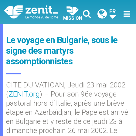
FR
MISSION
Le voyage en Bulgarie, sous le
signe des martyrs
assomptionnistes
CITE DU VATICAN, Jeudi 23 mai 2002
(
ZENIT.org
) – Pour son 96e voyage
pastoral hors d´Italie, après une brève
étape en Azerbaïdjan, le Pape est arrivé
en Bulgarie et y reste de ce jeudi 23 à
dimanche prochain 26 mai 2002. Le