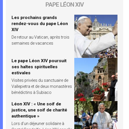
PAPE LÉON XIV
Les prochains grands
rendez-vous du pape Léon
XIV
De retour au Vatican, après trois
semaines de vacances
Le pape Léon XIV poursuit
ses haltes spirituelles
estivales
Visites privées du sanctuaire de
Vallepietra et de deux monastères
bénédictins à Subiaco
Léon XIV : « Une soif de
justice, une soif de charité
authentique »
Lors d’un déjeuner solidaire à