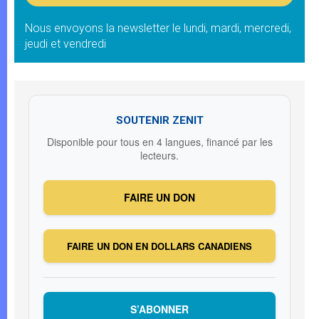
Nous envoyons la newsletter le lundi, mardi, mercredi,
jeudi et vendredi
SOUTENIR ZENIT
Disponible pour tous en 4 langues, financé par les
lecteurs.
FAIRE UN DON
FAIRE UN DON EN DOLLARS CANADIENS
S’ABONNER