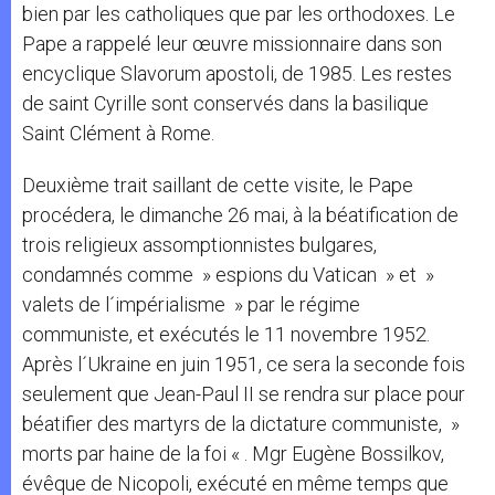
bien par les catholiques que par les orthodoxes. Le
Pape a rappelé leur œuvre missionnaire dans son
encyclique Slavorum apostoli, de 1985. Les restes
de saint Cyrille sont conservés dans la basilique
Saint Clément à Rome.
Deuxième trait saillant de cette visite, le Pape
procédera, le dimanche 26 mai, à la béatification de
trois religieux assomptionnistes bulgares,
condamnés comme » espions du Vatican » et »
valets de l´impérialisme » par le régime
communiste, et exécutés le 11 novembre 1952.
Après l´Ukraine en juin 1951, ce sera la seconde fois
seulement que Jean-Paul II se rendra sur place pour
béatifier des martyrs de la dictature communiste, »
morts par haine de la foi « . Mgr Eugène Bossilkov,
évêque de Nicopoli, exécuté en même temps que