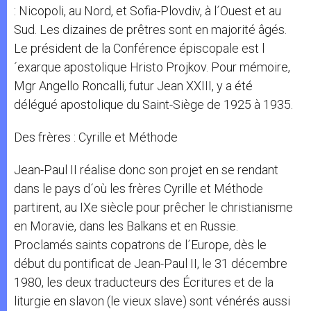
: Nicopoli, au Nord, et Sofia-Plovdiv, à l´Ouest et au
Sud. Les dizaines de prêtres sont en majorité âgés.
Le président de la Conférence épiscopale est l
´exarque apostolique Hristo Projkov. Pour mémoire,
Mgr Angello Roncalli, futur Jean XXIII, y a été
délégué apostolique du Saint-Siège de 1925 à 1935.
Des frères : Cyrille et Méthode
Jean-Paul II réalise donc son projet en se rendant
dans le pays d´où les frères Cyrille et Méthode
partirent, au IXe siècle pour prêcher le christianisme
en Moravie, dans les Balkans et en Russie.
Proclamés saints copatrons de l´Europe, dès le
début du pontificat de Jean-Paul II, le 31 décembre
1980, les deux traducteurs des Écritures et de la
liturgie en slavon (le vieux slave) sont vénérés aussi