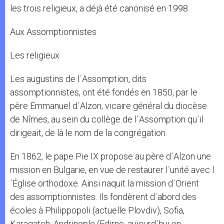
les trois religieux, a déjà été canonisé en 1998.
Aux Assomptionnistes
Les religieux
Les augustins de l´Assomption, dits
assomptionnistes, ont été fondés en 1850, par le
père Emmanuel d´Alzon, vicaire général du diocèse
de Nîmes, au sein du collège de l´Assomption qu´il
dirigeait, de là le nom de la congrégation.
En 1862, le pape Pie IX propose au père d´Alzon une
mission en Bulgarie, en vue de restaurer l´unité avec l
´Église orthodoxe. Ainsi naquit la mission d´Orient
des assomptionnistes. Ils fondèrent d´abord des
écoles à Philippopoli (actuelle Plovdiv), Sofia,
Karagatch, Andrinople (Edirne, aujourd´hui en