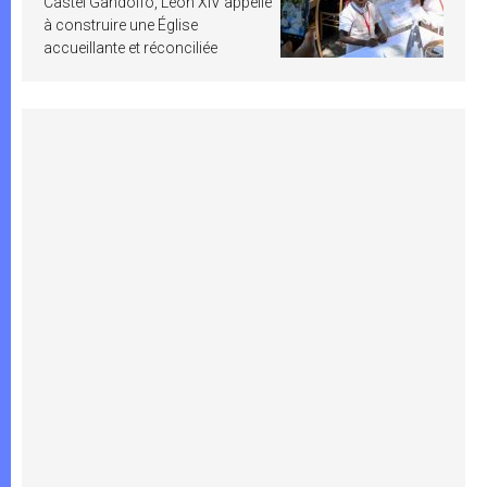
Castel Gandolfo, Léon XIV appelle
à construire une Église
accueillante et réconciliée