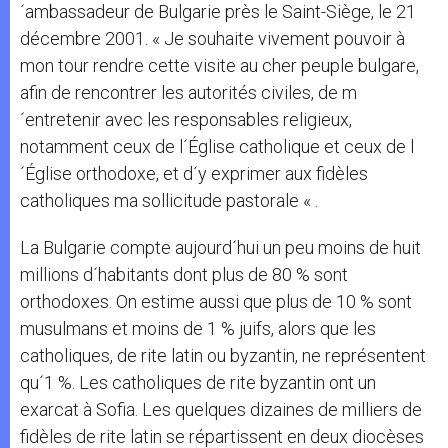
´ambassadeur de Bulgarie près le Saint-Siège, le 21
décembre 2001. « Je souhaite vivement pouvoir à
mon tour rendre cette visite au cher peuple bulgare,
afin de rencontrer les autorités civiles, de m
´entretenir avec les responsables religieux,
notamment ceux de l´Église catholique et ceux de l
´Église orthodoxe, et d´y exprimer aux fidèles
catholiques ma sollicitude pastorale « .
La Bulgarie compte aujourd´hui un peu moins de huit
millions d´habitants dont plus de 80 % sont
orthodoxes. On estime aussi que plus de 10 % sont
musulmans et moins de 1 % juifs, alors que les
catholiques, de rite latin ou byzantin, ne représentent
qu´1 %. Les catholiques de rite byzantin ont un
exarcat à Sofia. Les quelques dizaines de milliers de
fidèles de rite latin se répartissent en deux diocèses