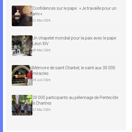
Confidences sur le pape : « Je travaille pour un
ami »
22 Mai 2026
Un chapelet mondial pour la paix avec le pape
Léon XIV
28 Mai 2026
Mémoire de saint Charbel, le saint aux 30 000
miracles
24 Juil 2026
20 000 participants au pèlerinage de Pentecôte
à Chartres
22 Mai 2026