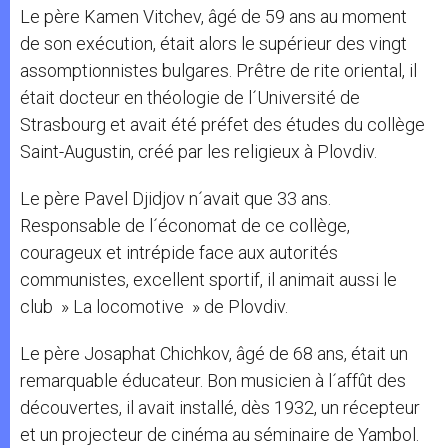
Le père Kamen Vitchev, âgé de 59 ans au moment
de son exécution, était alors le supérieur des vingt
assomptionnistes bulgares. Prêtre de rite oriental, il
était docteur en théologie de l´Université de
Strasbourg et avait été préfet des études du collège
Saint-Augustin, créé par les religieux à Plovdiv.
Le père Pavel Djidjov n´avait que 33 ans.
Responsable de l´économat de ce collège,
courageux et intrépide face aux autorités
communistes, excellent sportif, il animait aussi le
club » La locomotive » de Plovdiv.
Le père Josaphat Chichkov, âgé de 68 ans, était un
remarquable éducateur. Bon musicien à l´affût des
découvertes, il avait installé, dès 1932, un récepteur
et un projecteur de cinéma au séminaire de Yambol.