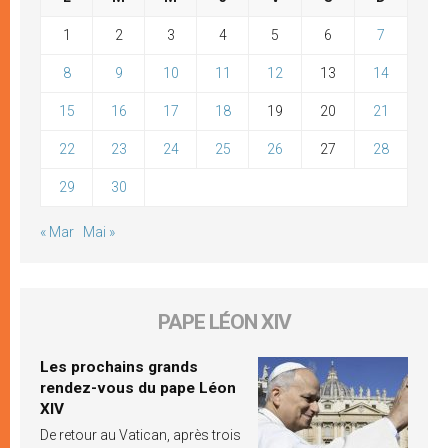
1
2
3
4
5
6
7
8
9
10
11
12
13
14
15
16
17
18
19
20
21
22
23
24
25
26
27
28
29
30
« Mar
Mai »
PAPE LÉON XIV
Les prochains grands
rendez-vous du pape Léon
XIV
De retour au Vatican, après trois