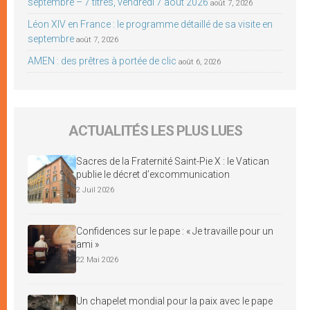
septembre – 7 titres, vendredi 7 août 2026
août 7, 2026
Léon XIV en France : le programme détaillé de sa visite en
septembre
août 7, 2026
AMEN : des prêtres à portée de clic
août 6, 2026
ACTUALITÉS LES PLUS LUES
Sacres de la Fraternité Saint-Pie X : le Vatican
publie le décret d’excommunication
2 Juil 2026
Confidences sur le pape : « Je travaille pour un
ami »
22 Mai 2026
Un chapelet mondial pour la paix avec le pape