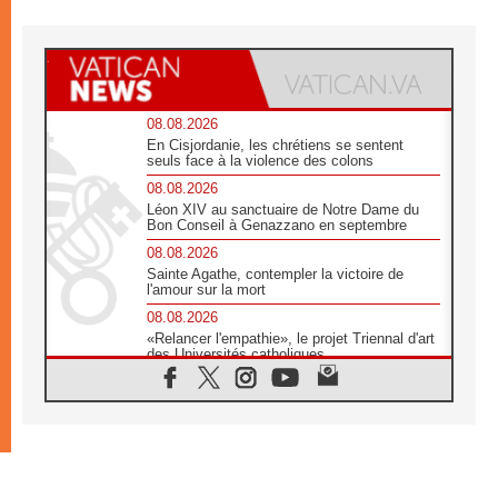
08.08.2026
En Cisjordanie, les chrétiens se sentent
seuls face à la violence des colons
08.08.2026
Léon XIV au sanctuaire de Notre Dame du
Bon Conseil à Genazzano en septembre
08.08.2026
Sainte Agathe, contempler la victoire de
l'amour sur la mort
08.08.2026
«Relancer l'empathie», le projet Triennal d'art
des Universités catholiques
08.08.2026
Signis 2026, donner la parole aux religieuses
catholiques
08.08.2026
Au Bangladesh, l'Église accompagne les
Dalits sur le chemin de la dignité