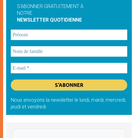
S'ABONNER GRATUITEMENT À
NOTRE
NEWSLETTER QUOTIDIENNE
Nous envoyons la newsletter le lundi, mardi, mercredi,
jeudi et vendredi