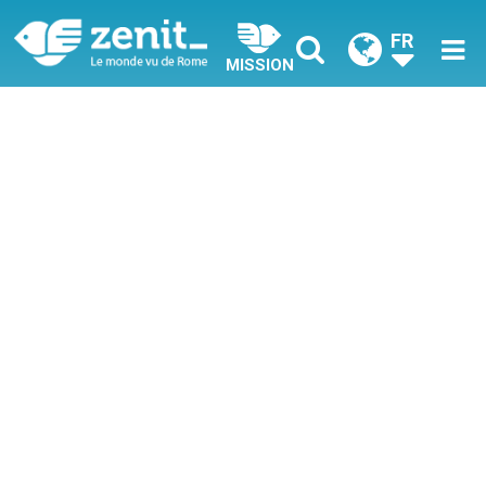
FR
MISSION