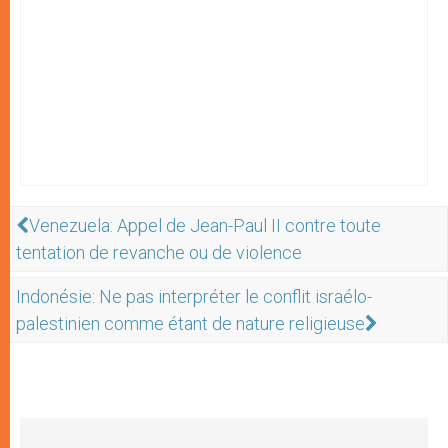
Venezuela: Appel de Jean-Paul II contre toute
tentation de revanche ou de violence
Indonésie: Ne pas interpréter le conflit israélo-
palestinien comme étant de nature religieuse