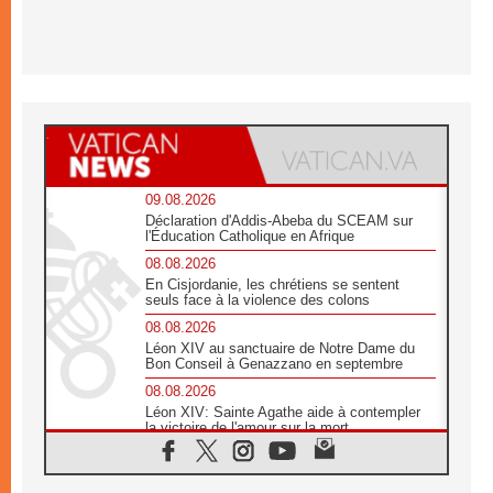
09.08.2026
Déclaration d'Addis-Abeba du SCEAM sur
l'Éducation Catholique en Afrique
08.08.2026
En Cisjordanie, les chrétiens se sentent
seuls face à la violence des colons
08.08.2026
Léon XIV au sanctuaire de Notre Dame du
Bon Conseil à Genazzano en septembre
08.08.2026
Léon XIV: Sainte Agathe aide à contempler
la victoire de l'amour sur la mort
08.08.2026
«Relancer l'empathie», le projet Triennal d'art
des Universités catholiques