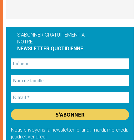
S'ABONNER GRATUITEMENT À
NOTRE
NEWSLETTER QUOTIDIENNE
Nous envoyons la newsletter le lundi, mardi, mercredi,
jeudi et vendredi