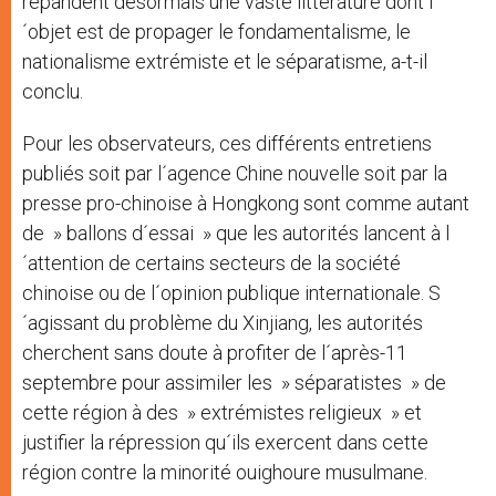
répandent désormais une vaste littérature dont l
´objet est de propager le fondamentalisme, le
nationalisme extrémiste et le séparatisme, a-t-il
conclu.
Pour les observateurs, ces différents entretiens
publiés soit par l´agence Chine nouvelle soit par la
presse pro-chinoise à Hongkong sont comme autant
de » ballons d´essai » que les autorités lancent à l
´attention de certains secteurs de la société
chinoise ou de l´opinion publique internationale. S
´agissant du problème du Xinjiang, les autorités
cherchent sans doute à profiter de l´après-11
septembre pour assimiler les » séparatistes » de
cette région à des » extrémistes religieux » et
justifier la répression qu´ils exercent dans cette
région contre la minorité ouighoure musulmane.