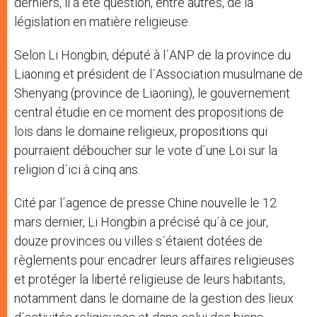
derniers, il a été question, entre autres, de la
législation en matière religieuse.
Selon Li Hongbin, député à l´ANP de la province du
Liaoning et président de l´Association musulmane de
Shenyang (province de Liaoning), le gouvernement
central étudie en ce moment des propositions de
lois dans le domaine religieux, propositions qui
pourraient déboucher sur le vote d´une Loi sur la
religion d´ici à cinq ans.
Cité par l´agence de presse Chine nouvelle le 12
mars dernier, Li Hongbin a précisé qu´à ce jour,
douze provinces ou villes s´étaient dotées de
règlements pour encadrer leurs affaires religieuses
et protéger la liberté religieuse de leurs habitants,
notamment dans le domaine de la gestion des lieux