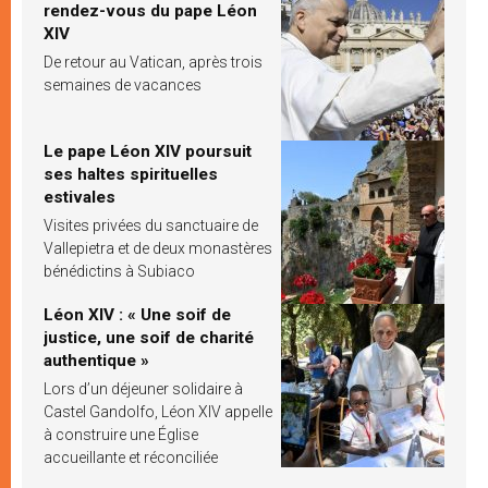
rendez-vous du pape Léon
XIV
De retour au Vatican, après trois
semaines de vacances
Le pape Léon XIV poursuit
ses haltes spirituelles
estivales
Visites privées du sanctuaire de
Vallepietra et de deux monastères
bénédictins à Subiaco
Léon XIV : « Une soif de
justice, une soif de charité
authentique »
Lors d’un déjeuner solidaire à
Castel Gandolfo, Léon XIV appelle
à construire une Église
accueillante et réconciliée