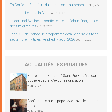
En Corée du Sud, faire du catéchisme autrement
août 8, 2026
L’hospitalité dans la Bible
août 8, 2026
Le cardinal Aveline se confie : entre catéchuménat, paix et
défis migratoires
août 7, 2026
Léon XIV en France : le programme détaillé de sa visite en
septembre – 7 titres, vendredi 7 août 2026
août 7, 2026
ACTUALITÉS LES PLUS LUES
Sacres de la Fraternité Saint-Pie X : le Vatican
publie le décret d’excommunication
2 Juil 2026
Confidences sur le pape : « Je travaille pour un
ami »
22 Mai 2026