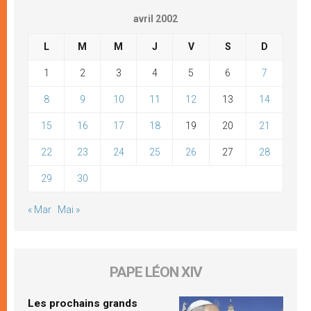
avril 2002
L
M
M
J
V
S
D
1
2
3
4
5
6
7
8
9
10
11
12
13
14
15
16
17
18
19
20
21
22
23
24
25
26
27
28
29
30
« Mar
Mai »
PAPE LÉON XIV
Les prochains grands