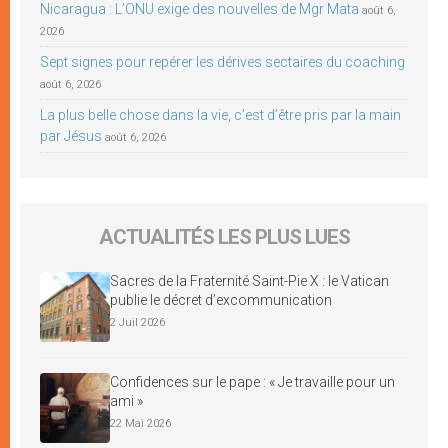
Nicaragua : L’ONU exige des nouvelles de Mgr Mata
août 6,
2026
Sept signes pour repérer les dérives sectaires du coaching
août 6, 2026
La plus belle chose dans la vie, c’est d’être pris par la main
par Jésus
août 6, 2026
ACTUALITÉS LES PLUS LUES
Sacres de la Fraternité Saint-Pie X : le Vatican
publie le décret d’excommunication
2 Juil 2026
Confidences sur le pape : « Je travaille pour un
ami »
22 Mai 2026