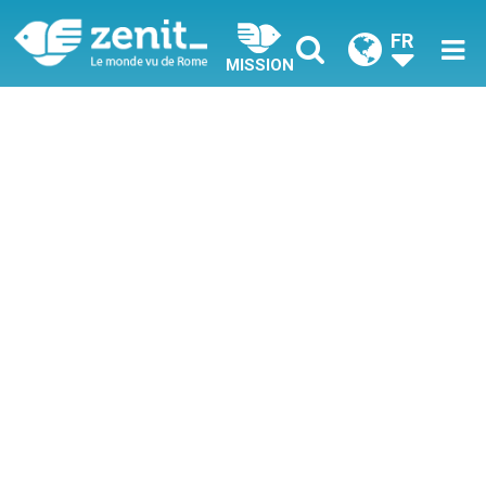
FR
MISSION