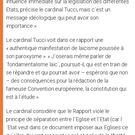
influence immédiate sur la législation des différentes
Etats, précise le cardinal Tucci, mais c´est un
message idéologique qui peut avoir son
importance ».
Le cardinal Tucci voit dans ce rapport une
« authentique manifestation de laïcisme poussée à
son paroxysme ». « J´oserais même parler de
´fondamentalisme laïc´, poursuit-il, qui est en train de
se répandre et qui pourrait avoir – espérons que non
– des conséquences pour la rédaction de la
fameuse Convention européenne, la constitution qui
est à l´étude ».
Le cardinal considère que le Rapport viole le
principe de séparation entre l´Eglise et l´Etat (car l
´Etat veut dans ce document imposer aux Eglises ce