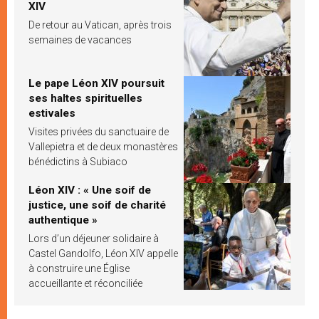
XIV
De retour au Vatican, après trois
semaines de vacances
Le pape Léon XIV poursuit
ses haltes spirituelles
estivales
Visites privées du sanctuaire de
Vallepietra et de deux monastères
bénédictins à Subiaco
Léon XIV : « Une soif de
justice, une soif de charité
authentique »
Lors d’un déjeuner solidaire à
Castel Gandolfo, Léon XIV appelle
à construire une Église
accueillante et réconciliée