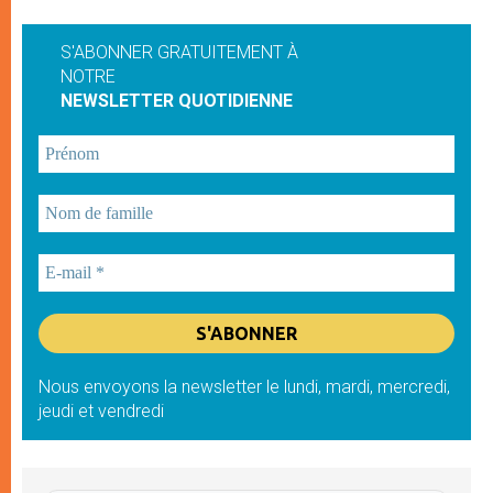
S'ABONNER GRATUITEMENT À
NOTRE
NEWSLETTER QUOTIDIENNE
Nous envoyons la newsletter le lundi, mardi, mercredi,
jeudi et vendredi