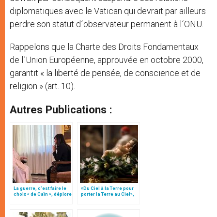
diplomatiques avec le Vatican qui devrait par ailleurs
perdre son statut d´observateur permanent à l´ONU.
Rappelons que la Charte des Droits Fondamentaux
de l´Union Européenne, approuvée en octobre 2000,
garantit « la liberté de pensée, de conscience et de
religion » (art. 10).
Autres Publications :
La guerre, c’est faire le
«Du Ciel à la Terre pour
choix « de Caïn », déplore
porter la Terre au Ciel»,
le pape François
par Mgr Francesco Follo