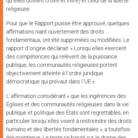
qu´elles doivent croire et vivre) et celui de la liberté
religieuse.
Pour que le Rapport puisse être approuvé, quelques
affirmations niant ouvertement des droits
fondamentaux, ont été supprimées ou modifiées. Le
rapport d´origine déclarait: « Lorsqu´elles exercent
des compétences qui relèvent de la puissance
publique, les communautés religieuses portent
objectivement atteinte à l´ordre juridique
démocratique qui prévaut dans l´UE ».
L´affirmation considérant « que les ingérences des
Églises et des communautés religieuses dans la vie
publique et politique des États sont regrettables, en
particulier lorsqu´elles visent à restreindre des droits
humains et des libertés fondamentales », a toutefois
été maintenue. Le texte se basait sur le drame des