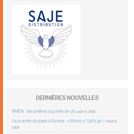
DERNIÈRES NOUVELLES
AMEN : des prêtres à portée de clic
août 6, 2026
La journée du pape à Assise : « Allons-y ! Let’s go ! »
août 6,
2026