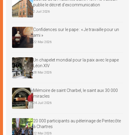
publie le décret d’excommunication
2 Juil 2026
Confidences sur le pape : « Je travaille pour un
ami »
22 Mai 2026
Un chapelet mondial pour la paix avec le pape
Léon XIV
28 Mai 2026
Mémoire de saint Charbel, le saint aux 30 000
miracles
24 Juil 2026
20 000 participants au pèlerinage de Pentecôte
à Chartres
22 Mai 2026