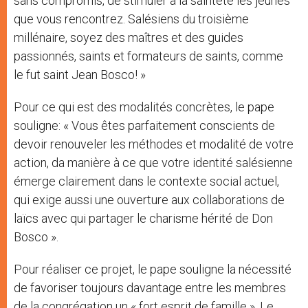
sans compromis, de stimuler à la sainteté les jeunes
que vous rencontrez. Salésiens du troisième
millénaire, soyez des maîtres et des guides
passionnés, saints et formateurs de saints, comme
le fut saint Jean Bosco! »
Pour ce qui est des modalités concrètes, le pape
souligne: « Vous êtes parfaitement conscients de
devoir renouveler les méthodes et modalité de votre
action, da manière à ce que votre identité salésienne
émerge clairement dans le contexte social actuel,
qui exige aussi une ouverture aux collaborations de
laïcs avec qui partager le charisme hérité de Don
Bosco ».
Pour réaliser ce projet, le pape souligne la nécessité
de favoriser toujours davantage entre les membres
de la congrégation un « fort esprit de famille ». Le