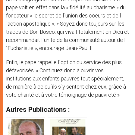
pape voit en effet dans la « fidélité au charisme » du
fondateur « le secret de l´union des coeurs et de l
´action apostolique ». « Soyez donc toujours sur les
traces de Bon Bosco, qui vivait totalement en Dieu et
recommandait l´unité de la communauté autour de l
´Eucharistie », encourage Jean-Paul II.
Enfin, le pape rappelle l´option du service des plus
défavorisés: « Continuez donc à ouvrir vos
institutions aux enfants pauvres tout spécialement,
de manière à ce qu´ils s´y sentent chez eux, grâce à
vote charité et à votre témoignage de pauvreté ».
Autres Publications :