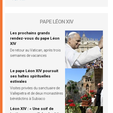
PAPE LÉON XIV
Les prochains grands
rendez-vous du pape Léon
XIV
De retour au Vatican, après trois
semaines de vacances
Le pape Léon XIV poursuit
ses haltes spirituelles
estivales
Visites privées du sanctuaire de
Vallepietra et de deux monastères
bénédictins à Subiaco
Léon XIV : « Une soif de