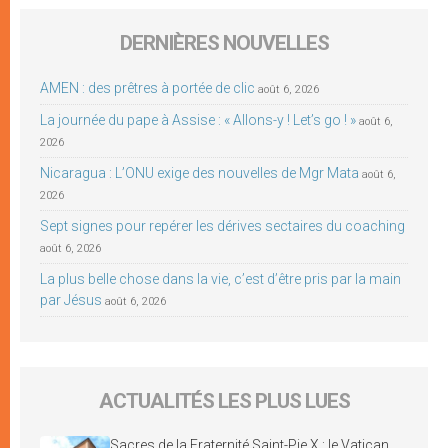
DERNIÈRES NOUVELLES
AMEN : des prêtres à portée de clic
août 6, 2026
La journée du pape à Assise : « Allons-y ! Let’s go ! »
août 6,
2026
Nicaragua : L’ONU exige des nouvelles de Mgr Mata
août 6,
2026
Sept signes pour repérer les dérives sectaires du coaching
août 6, 2026
La plus belle chose dans la vie, c’est d’être pris par la main
par Jésus
août 6, 2026
ACTUALITÉS LES PLUS LUES
Sacres de la Fraternité Saint-Pie X : le Vatican