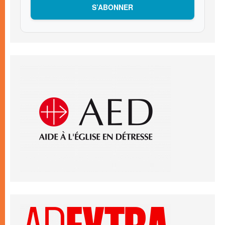
S’ABONNER