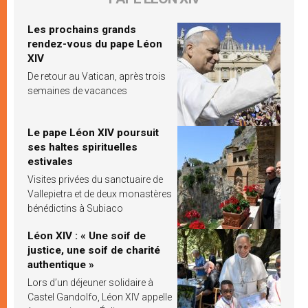
Les prochains grands
rendez-vous du pape Léon
XIV
De retour au Vatican, après trois
semaines de vacances
Le pape Léon XIV poursuit
ses haltes spirituelles
estivales
Visites privées du sanctuaire de
Vallepietra et de deux monastères
bénédictins à Subiaco
Léon XIV : « Une soif de
justice, une soif de charité
authentique »
Lors d’un déjeuner solidaire à
Castel Gandolfo, Léon XIV appelle