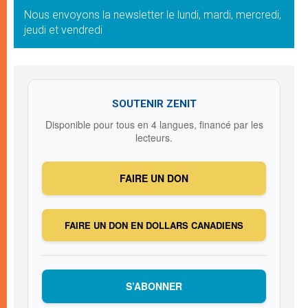
Nous envoyons la newsletter le lundi, mardi, mercredi,
jeudi et vendredi
SOUTENIR ZENIT
Disponible pour tous en 4 langues, financé par les
lecteurs.
FAIRE UN DON
FAIRE UN DON EN DOLLARS CANADIENS
S’ABONNER