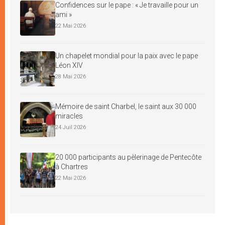
Confidences sur le pape : « Je travaille pour un
ami »
22 Mai 2026
Un chapelet mondial pour la paix avec le pape
Léon XIV
28 Mai 2026
Mémoire de saint Charbel, le saint aux 30 000
miracles
24 Juil 2026
20 000 participants au pèlerinage de Pentecôte
à Chartres
22 Mai 2026