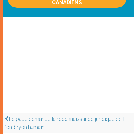
CANADIENS
Le pape demande la reconnaissance juridique de l
´embryon humain