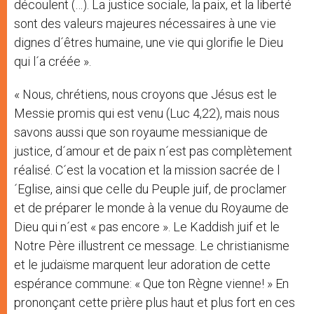
découlent (…). La justice sociale, la paix, et la liberté
sont des valeurs majeures nécessaires à une vie
dignes d´êtres humaine, une vie qui glorifie le Dieu
qui l´a créée ».
« Nous, chrétiens, nous croyons que Jésus est le
Messie promis qui est venu (Luc 4,22), mais nous
savons aussi que son royaume messianique de
justice, d´amour et de paix n´est pas complètement
réalisé. C´est la vocation et la mission sacrée de l
´Eglise, ainsi que celle du Peuple juif, de proclamer
et de préparer le monde à la venue du Royaume de
Dieu qui n´est « pas encore ». Le Kaddish juif et le
Notre Père illustrent ce message. Le christianisme
et le judaïsme marquent leur adoration de cette
espérance commune: « Que ton Règne vienne! » En
prononçant cette prière plus haut et plus fort en ces