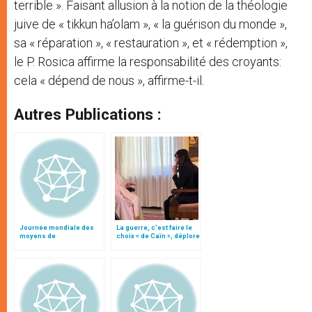
terrible ». Faisant allusion à la notion de la théologie
juive de « tikkun ha’olam », « la guérison du monde »,
sa « réparation », « restauration », et « rédemption »,
le P. Rosica affirme la responsabilité des croyants:
cela « dépend de nous », affirme-t-il.
Autres Publications :
Journée mondiale des
La guerre, c’est faire le
moyens de
choix « de Caïn », déplore
communication: « N’ayez
le pape François
pas peur ! »