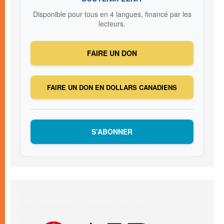
Disponible pour tous en 4 langues, financé par les
lecteurs.
FAIRE UN DON
FAIRE UN DON EN DOLLARS CANADIENS
S’ABONNER