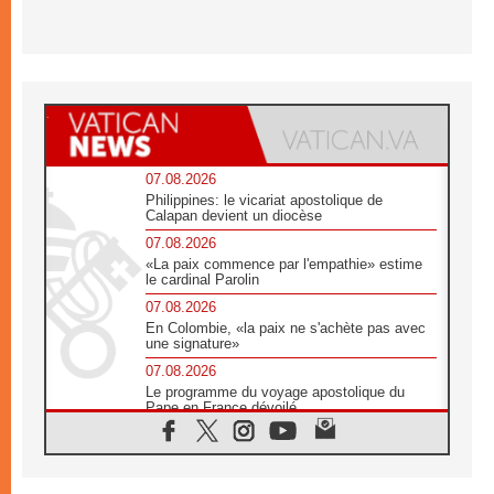
07.08.2026
Philippines: le vicariat apostolique de
Calapan devient un diocèse
07.08.2026
«La paix commence par l'empathie» estime
le cardinal Parolin
07.08.2026
En Colombie, «la paix ne s'achète pas avec
une signature»
07.08.2026
Le programme du voyage apostolique du
Pape en France dévoilé
07.08.2026
1ère Conférence continentale sur l'éducation
catholique en Afrique