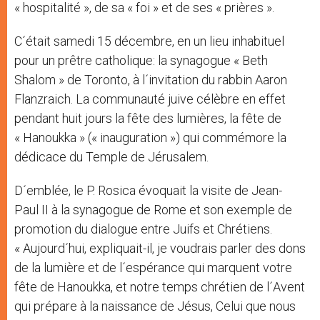
« hospitalité », de sa « foi » et de ses « prières ».
C´était samedi 15 décembre, en un lieu inhabituel
pour un prêtre catholique: la synagogue « Beth
Shalom » de Toronto, à l´invitation du rabbin Aaron
Flanzraich. La communauté juive célèbre en effet
pendant huit jours la fête des lumières, la fête de
« Hanoukka » (« inauguration ») qui commémore la
dédicace du Temple de Jérusalem.
D´emblée, le P. Rosica évoquait la visite de Jean-
Paul II à la synagogue de Rome et son exemple de
promotion du dialogue entre Juifs et Chrétiens.
« Aujourd´hui, expliquait-il, je voudrais parler des dons
de la lumière et de l´espérance qui marquent votre
fête de Hanoukka, et notre temps chrétien de l´Avent
qui prépare à la naissance de Jésus, Celui que nous