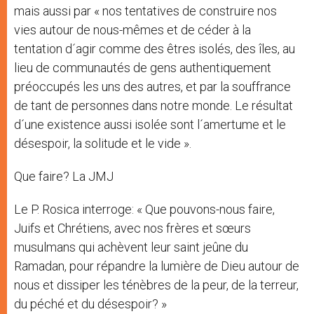
mais aussi par « nos tentatives de construire nos
vies autour de nous-mêmes et de céder à la
tentation d´agir comme des êtres isolés, des îles, au
lieu de communautés de gens authentiquement
préoccupés les uns des autres, et par la souffrance
de tant de personnes dans notre monde. Le résultat
d´une existence aussi isolée sont l´amertume et le
désespoir, la solitude et le vide ».
Que faire? La JMJ
Le P. Rosica interroge: « Que pouvons-nous faire,
Juifs et Chrétiens, avec nos frères et sœurs
musulmans qui achèvent leur saint jeûne du
Ramadan, pour répandre la lumière de Dieu autour de
nous et dissiper les ténèbres de la peur, de la terreur,
du péché et du désespoir? »