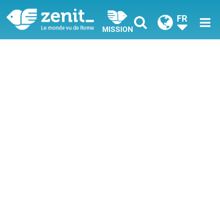
FR
MISSION