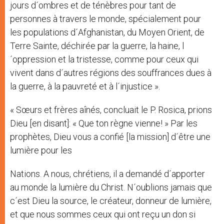
jours d´ombres et de ténèbres pour tant de
personnes à travers le monde, spécialement pour
les populations d´Afghanistan, du Moyen Orient, de
Terre Sainte, déchirée par la guerre, la haine, l
´oppression et la tristesse, comme pour ceux qui
vivent dans d´autres régions des souffrances dues à
la guerre, à la pauvreté et à l´injustice ».
« Sœurs et frères aînés, concluait le P. Rosica, prions
Dieu [en disant]: « Que ton règne vienne! » Par les
prophètes, Dieu vous a confié [la mission] d´être une
lumière pour les
Nations. A nous, chrétiens, il a demandé d´apporter
au monde la lumière du Christ. N´oublions jamais que
c´est Dieu la source, le créateur, donneur de lumière,
et que nous sommes ceux qui ont reçu un don si