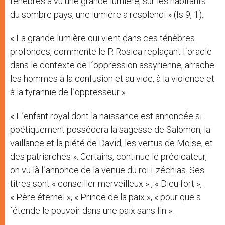
ténèbres a vu une grande lumière, sur les habitants
du sombre pays, une lumière a resplendi » (Is 9, 1).
« La grande lumière qui vient dans ces ténèbres
profondes, commente le P. Rosica replaçant l´oracle
dans le contexte de l´oppression assyrienne, arrache
les hommes à la confusion et au vide, à la violence et
à la tyrannie de l´oppresseur ».
« L´enfant royal dont la naissance est annoncée si
poétiquement possédera la sagesse de Salomon, la
vaillance et la piété de David, les vertus de Moïse, et
des patriarches ». Certains, continue le prédicateur,
on vu là l´annonce de la venue du roi Ezéchias. Ses
titres sont « conseiller merveilleux » , « Dieu fort »,
« Père éternel », « Prince de la paix », « pour que s
´étende le pouvoir dans une paix sans fin ».