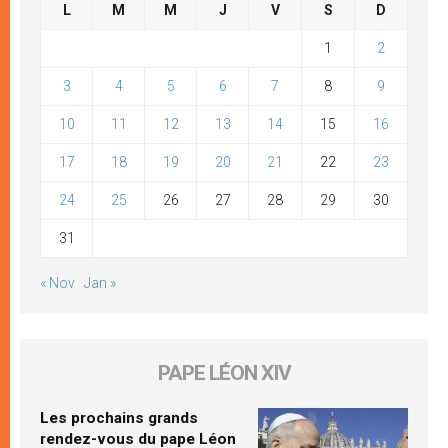
L
M
M
J
V
S
D
1
2
3
4
5
6
7
8
9
10
11
12
13
14
15
16
17
18
19
20
21
22
23
24
25
26
27
28
29
30
31
« Nov
Jan »
PAPE LÉON XIV
Les prochains grands
rendez-vous du pape Léon