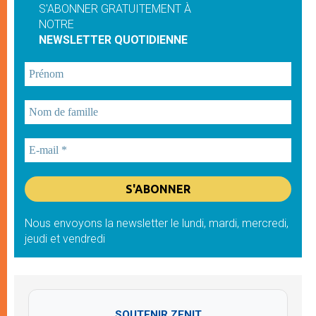
S'ABONNER GRATUITEMENT À
NOTRE
NEWSLETTER QUOTIDIENNE
Nous envoyons la newsletter le lundi, mardi, mercredi,
jeudi et vendredi
SOUTENIR ZENIT