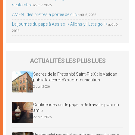
septembre
août 7, 2026
AMEN : des prêtres à portée de clic
août 6, 2026
La journée du pape à Assise : « Allons-y ! Let’s go ! »
août 6,
2026
ACTUALITÉS LES PLUS LUES
Sacres de la Fraternité Saint-Pie X : le Vatican
publie le décret d’excommunication
2 Juil 2026
Confidences sur le pape : « Je travaille pour un
ami »
22 Mai 2026
Un chapelet mondial pour la paix avec le pape