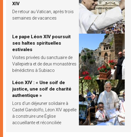
XIV
De retour au Vatican, après trois
semaines de vacances
Le pape Léon XIV poursuit
ses haltes spirituelles
estivales
Visites privées du sanctuaire de
Vallepietra et de deux monastères
bénédictins à Subiaco
Léon XIV : « Une soif de
justice, une soif de charité
authentique »
Lors d’un déjeuner solidaire à
Castel Gandolfo, Léon XIV appelle
à construire une Église
accueillante et réconciliée