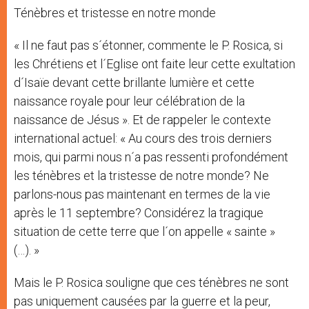
Ténèbres et tristesse en notre monde
« Il ne faut pas s´étonner, commente le P. Rosica, si
les Chrétiens et l´Eglise ont faite leur cette exultation
d´Isaïe devant cette brillante lumière et cette
naissance royale pour leur célébration de la
naissance de Jésus ». Et de rappeler le contexte
international actuel: « Au cours des trois derniers
mois, qui parmi nous n´a pas ressenti profondément
les ténèbres et la tristesse de notre monde? Ne
parlons-nous pas maintenant en termes de la vie
après le 11 septembre? Considérez la tragique
situation de cette terre que l´on appelle « sainte »
(…). »
Mais le P. Rosica souligne que ces ténèbres ne sont
pas uniquement causées par la guerre et la peur,