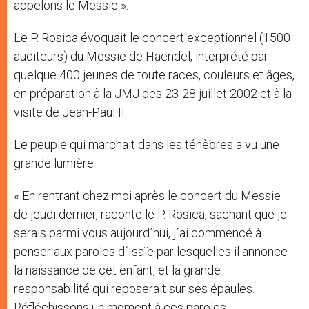
appelons le Messie ».
Le P. Rosica évoquait le concert exceptionnel (1500
auditeurs) du Messie de Haendel, interprété par
quelque 400 jeunes de toute races, couleurs et âges,
en préparation à la JMJ des 23-28 juillet 2002 et à la
visite de Jean-Paul II.
Le peuple qui marchait dans les ténèbres a vu une
grande lumière
« En rentrant chez moi après le concert du Messie
de jeudi dernier, raconte le P. Rosica, sachant que je
serais parmi vous aujourd´hui, j´ai commencé à
penser aux paroles d´Isaïe par lesquelles il annonce
la naissance de cet enfant, et la grande
responsabilité qui reposerait sur ses épaules.
Réfléchissons un moment à ces paroles