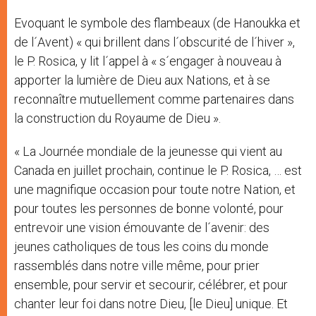
Evoquant le symbole des flambeaux (de Hanoukka et
de l´Avent) « qui brillent dans l´obscurité de l´hiver »,
le P. Rosica, y lit l´appel à « s´engager à nouveau à
apporter la lumière de Dieu aux Nations, et à se
reconnaître mutuellement comme partenaires dans
la construction du Royaume de Dieu ».
« La Journée mondiale de la jeunesse qui vient au
Canada en juillet prochain, continue le P. Rosica, … est
une magnifique occasion pour toute notre Nation, et
pour toutes les personnes de bonne volonté, pour
entrevoir une vision émouvante de l´avenir: des
jeunes catholiques de tous les coins du monde
rassemblés dans notre ville même, pour prier
ensemble, pour servir et secourir, célébrer, et pour
chanter leur foi dans notre Dieu, [le Dieu] unique. Et