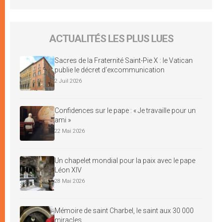
ACTUALITÉS LES PLUS LUES
Sacres de la Fraternité Saint-Pie X : le Vatican
publie le décret d’excommunication
2 Juil 2026
Confidences sur le pape : « Je travaille pour un
ami »
22 Mai 2026
Un chapelet mondial pour la paix avec le pape
Léon XIV
28 Mai 2026
Mémoire de saint Charbel, le saint aux 30 000
miracles