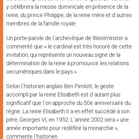
y célébrera la messe dominicale en présence de la
reine, du prince Philippe, de la reine mère et d´autres
membres de la famille royale.
Un porte-parole de l´archevêque de Westminster a
commenté que « le cardinal est très honoré de cette
invitation, qui représente un nouveau signe de la
détermination de la reine à promouvoir les relations
oecuméniques dans le pays ».
Selon l´historien anglais Ben Pimlott, le geste
accompli par la reine Elisabeth est d´autant plus
significatif que l´on approche du 50e anniversaire du
règne. La reine Elisabeth II a en effet succédé à son
père, Georges VI, en 1952. L´année 2002 sera « une
année importante pour redéfinir la monarchie »,
commente l´historien.