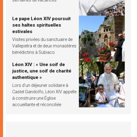
Le pape Léon XIV poursuit
ses haltes spirituelles
estivales
Visites privées du sanctuaire de
Vallepietra et de deux monastères
bénédictins à Subiaco
Léon XIV : « Une soif de
justice, une soif de charité
authentique »
Lors d’un déjeuner solidaire à
Castel Gandolfo, Léon XIV appelle
à construire une Église
accueillante et réconciliée