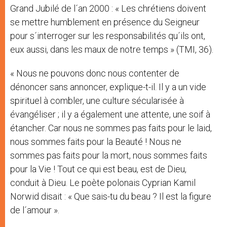
Grand Jubilé de l´an 2000 : « Les chrétiens doivent
se mettre humblement en présence du Seigneur
pour s´interroger sur les responsabilités qu´ils ont,
eux aussi, dans les maux de notre temps » (TMI, 36).
« Nous ne pouvons donc nous contenter de
dénoncer sans annoncer, explique-t-il. Il y a un vide
spirituel à combler, une culture sécularisée à
évangéliser ; il y a également une attente, une soif à
étancher. Car nous ne sommes pas faits pour le laid,
nous sommes faits pour la Beauté ! Nous ne
sommes pas faits pour la mort, nous sommes faits
pour la Vie ! Tout ce qui est beau, est de Dieu,
conduit à Dieu. Le poète polonais Cyprian Kamil
Norwid disait : « Que sais-tu du beau ? Il est la figure
de l´amour ».