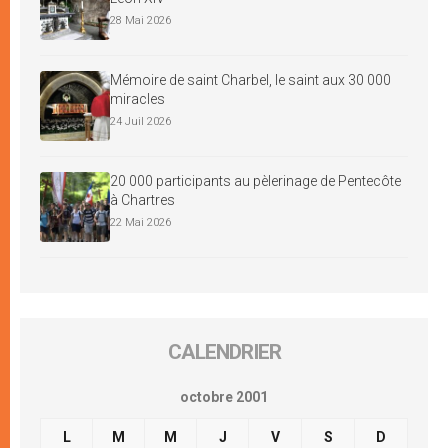
28 Mai 2026
Mémoire de saint Charbel, le saint aux 30 000
miracles
24 Juil 2026
20 000 participants au pèlerinage de Pentecôte
à Chartres
22 Mai 2026
CALENDRIER
octobre 2001
L
M
M
J
V
S
D