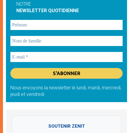
NOTRE
NEWSLETTER QUOTIDIENNE
Nous envoyons la newsletter le lundi, mardi, mercredi,
jeudi et vendredi
SOUTENIR ZENIT