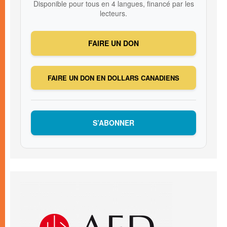
Disponible pour tous en 4 langues, financé par les
lecteurs.
FAIRE UN DON
FAIRE UN DON EN DOLLARS CANADIENS
S’ABONNER