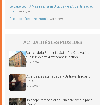
Le pape Léon XIV se rendra en Uruguay, en Argentine et au
Pérou
août 5, 2026
Des prophètes d’harmonie
août 5, 2026
ACTUALITÉS LES PLUS LUES
Sacres de la Fraternité Saint-Pie X : le Vatican
publie le décret d’excommunication
2 Juil 2026
Confidences sur le pape : « Je travaille pour un
ami »
22 Mai 2026
Un chapelet mondial pour la paix avec le pape
Léon XIV