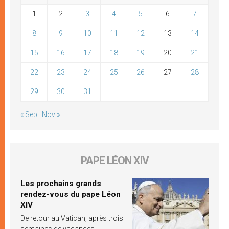
1
2
3
4
5
6
7
8
9
10
11
12
13
14
15
16
17
18
19
20
21
22
23
24
25
26
27
28
29
30
31
« Sep
Nov »
PAPE LÉON XIV
Les prochains grands
rendez-vous du pape Léon
XIV
De retour au Vatican, après trois
semaines de vacances