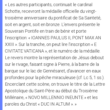
« Les autres participants, continuait le cardinal
Schotte, recevront la médaille officielle du vingt-
troisième anniversaire du pontificat de Sa Sainteté,
soit en argent, soit en bronze. L’envers présente le
Souverain Pontife en train de bénir et porte
l’inscription: « IOANNES PAULUS II, PONT MAX AN
XXIII ». Sur la tranche, on peut lire l’inscription « E
CIVITATE VATICANA », et le numéro de la médaille.
Le revers montre la représentation de Jésus debout
sur le rivage, faisant signe à Pierre, à la barre de la
barque sur le lac de Gennésaret, d’avancer en eaux
profondes pour la pêche miraculeuse (cf. Lc 5, 1 ss.).
Encerclant cette scène, on trouve le titre de la Lettre
Apostolique du Saint-Père au début du Troisième
Millénaire, « NOVO MILLENNIO INEUNTE » et les
paroles du Christ « DUC IN ALTUM ». »