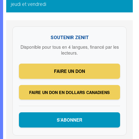
jeudi et vendredi
SOUTENIR ZENIT
Disponible pour tous en 4 langues, financé par les
lecteurs.
FAIRE UN DON
FAIRE UN DON EN DOLLARS CANADIENS
S’ABONNER