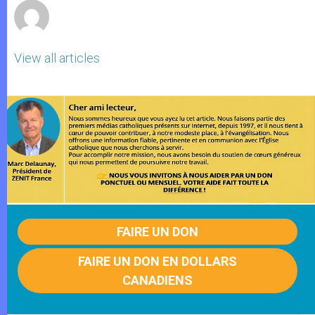
View all articles
FAIRE UN DON
FAIRE UN DON EN DOLLARS
CANADIENS