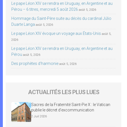
Le pape Léon XIV se rendra en Uruguay, en Argentine et au
Pérou – 6 titres, mercredi 5 août 2026
août 5, 2026
Hommage du Saint-Père suite au décès du cardinal Júlio
Duarte Langa
août 5, 2026
Le pape Léon XIV évoque un voyage aux États-Unis
août 5,
2026
Le pape Léon XIV se rendra en Uruguay, en Argentine et au
Pérou
août 5, 2026
Des prophètes d’harmonie
août 5, 2026
ACTUALITÉS LES PLUS LUES
Sacres de la Fraternité Saint-Pie X : le Vatican
publie le décret d’excommunication
2 Juil 2026