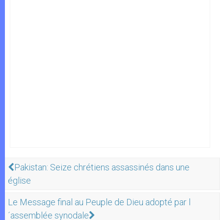
Pakistan: Seize chrétiens assassinés dans une
église
Le Message final au Peuple de Dieu adopté par l
´assemblée synodale