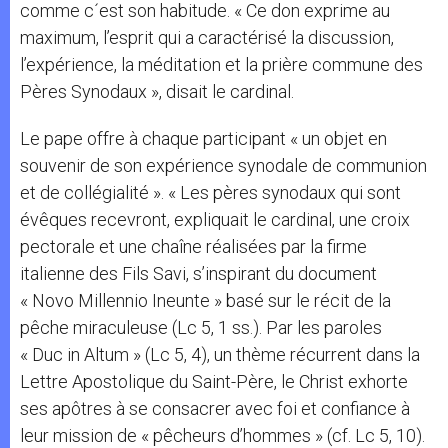
comme c´est son habitude. « Ce don exprime au
maximum, l’esprit qui a caractérisé la discussion,
l’expérience, la méditation et la prière commune des
Pères Synodaux », disait le cardinal.
Le pape offre à chaque participant « un objet en
souvenir de son expérience synodale de communion
et de collégialité ». « Les pères synodaux qui sont
évêques recevront, expliquait le cardinal, une croix
pectorale et une chaîne réalisées par la firme
italienne des Fils Savi, s’inspirant du document
« Novo Millennio Ineunte » basé sur le récit de la
pêche miraculeuse (Lc 5, 1 ss.). Par les paroles
« Duc in Altum » (Lc 5, 4), un thème récurrent dans la
Lettre Apostolique du Saint-Père, le Christ exhorte
ses apôtres à se consacrer avec foi et confiance à
leur mission de « pêcheurs d’hommes » (cf. Lc 5, 10).