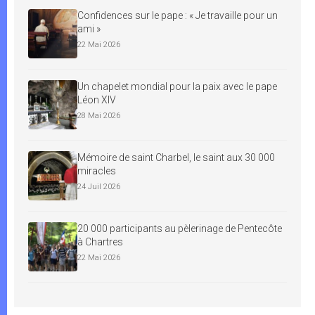
Confidences sur le pape : « Je travaille pour un
ami »
22 Mai 2026
Un chapelet mondial pour la paix avec le pape
Léon XIV
28 Mai 2026
Mémoire de saint Charbel, le saint aux 30 000
miracles
24 Juil 2026
20 000 participants au pèlerinage de Pentecôte
à Chartres
22 Mai 2026