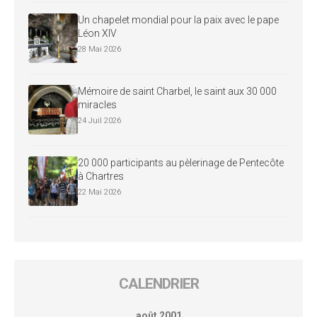
Un chapelet mondial pour la paix avec le pape
Léon XIV
28 Mai 2026
Mémoire de saint Charbel, le saint aux 30 000
miracles
24 Juil 2026
20 000 participants au pèlerinage de Pentecôte
à Chartres
22 Mai 2026
CALENDRIER
août 2001