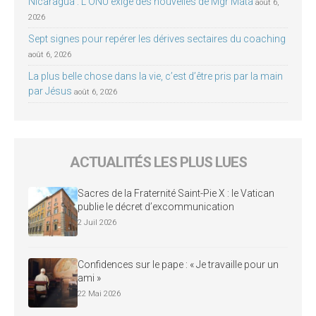
Nicaragua : L’ONU exige des nouvelles de Mgr Mata
août 6,
2026
Sept signes pour repérer les dérives sectaires du coaching
août 6, 2026
La plus belle chose dans la vie, c’est d’être pris par la main
par Jésus
août 6, 2026
ACTUALITÉS LES PLUS LUES
Sacres de la Fraternité Saint-Pie X : le Vatican
publie le décret d’excommunication
2 Juil 2026
Confidences sur le pape : « Je travaille pour un
ami »
22 Mai 2026