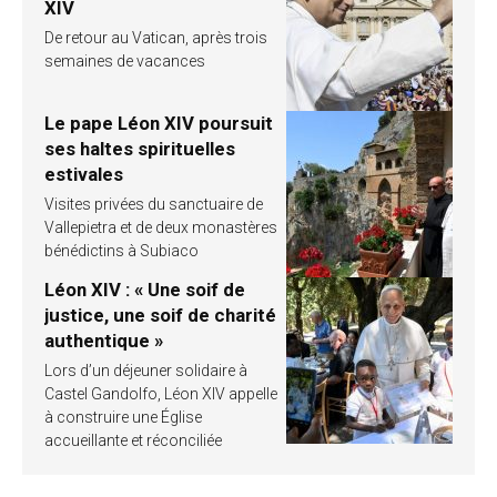
XIV
De retour au Vatican, après trois
semaines de vacances
Le pape Léon XIV poursuit
ses haltes spirituelles
estivales
Visites privées du sanctuaire de
Vallepietra et de deux monastères
bénédictins à Subiaco
Léon XIV : « Une soif de
justice, une soif de charité
authentique »
Lors d’un déjeuner solidaire à
Castel Gandolfo, Léon XIV appelle
à construire une Église
accueillante et réconciliée