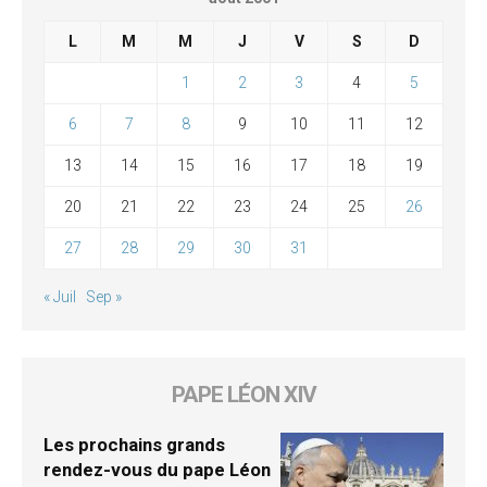
L
M
M
J
V
S
D
1
2
3
4
5
6
7
8
9
10
11
12
13
14
15
16
17
18
19
20
21
22
23
24
25
26
27
28
29
30
31
« Juil
Sep »
PAPE LÉON XIV
Les prochains grands
rendez-vous du pape Léon