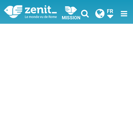
FR
MISSION