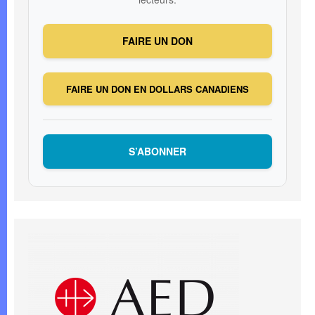
FAIRE UN DON
FAIRE UN DON EN DOLLARS CANADIENS
S’ABONNER