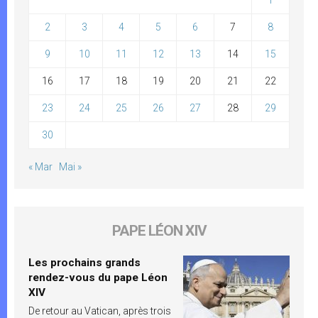
2
3
4
5
6
7
8
9
10
11
12
13
14
15
16
17
18
19
20
21
22
23
24
25
26
27
28
29
30
« Mar
Mai »
PAPE LÉON XIV
Les prochains grands
rendez-vous du pape Léon
XIV
De retour au Vatican, après trois