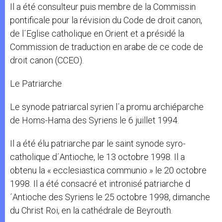
Il a été consulteur puis membre de la Commissin
pontificale pour la révision du Code de droit canon,
de l´Eglise catholique en Orient et a présidé la
Commission de traduction en arabe de ce code de
droit canon (CCEO).
Le Patriarche
Le synode patriarcal syrien l´a promu archiéparche
de Homs-Hama des Syriens le 6 juillet 1994.
Il a été élu patriarche par le saint synode syro-
catholique d´Antioche, le 13 octobre 1998. Il a
obtenu la « ecclesiastica communio » le 20 octobre
1998. Il a été consacré et intronisé patriarche d
´Antioche des Syriens le 25 octobre 1998, dimanche
du Christ Roi, en la cathédrale de Beyrouth.