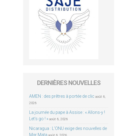
DERNIÈRES NOUVELLES
AMEN : des prêtres à portée de clic
août 6,
2026
La journée du pape à Assise : « Allons-y !
Let’s go ! »
août 6, 2026
Nicaragua : L’ONU exige des nouvelles de
Mgr Mata
août 6, 2026