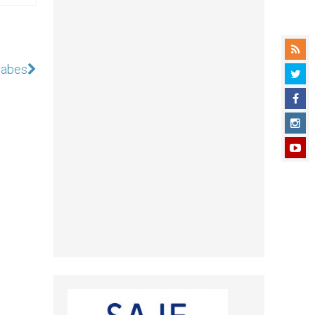
rabes