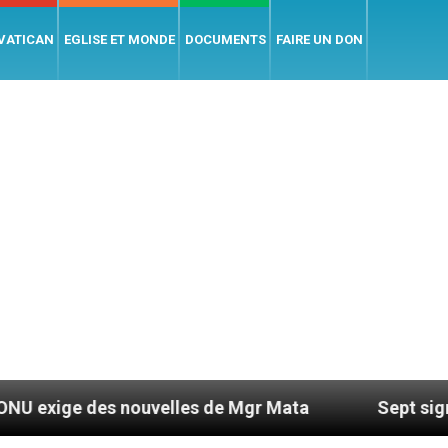
 VATICAN
EGLISE ET MONDE
DOCUMENTS
FAIRE UN DON
des nouvelles de Mgr Mata
Sept signes pour re