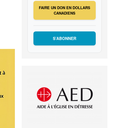
FAIRE UN DON EN DOLLARS
CANADIENS
S’ABONNER