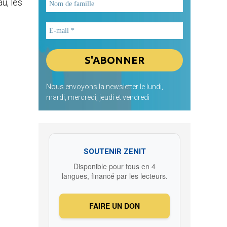
u, les
Nous envoyons la newsletter le lundi,
mardi, mercredi, jeudi et vendredi
SOUTENIR ZENIT
Disponible pour tous en 4
langues, financé par les lecteurs.
FAIRE UN DON