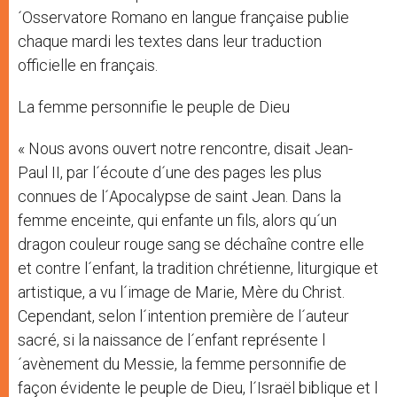
´Osservatore Romano en langue française publie
chaque mardi les textes dans leur traduction
officielle en français.
La femme personnifie le peuple de Dieu
« Nous avons ouvert notre rencontre, disait Jean-
Paul II, par l´écoute d´une des pages les plus
connues de l´Apocalypse de saint Jean. Dans la
femme enceinte, qui enfante un fils, alors qu´un
dragon couleur rouge sang se déchaîne contre elle
et contre l´enfant, la tradition chrétienne, liturgique et
artistique, a vu l´image de Marie, Mère du Christ.
Cependant, selon l´intention première de l´auteur
sacré, si la naissance de l´enfant représente l
´avènement du Messie, la femme personnifie de
façon évidente le peuple de Dieu, l´Israël biblique et l