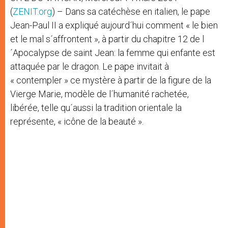
(
ZENIT.org
) – Dans sa catéchèse en italien, le pape
Jean-Paul II a expliqué aujourd´hui comment « le bien
et le mal s´affrontent », à partir du chapitre 12 de l
´Apocalypse de saint Jean: la femme qui enfante est
attaquée par le dragon. Le pape invitait à
« contempler » ce mystère à partir de la figure de la
Vierge Marie, modèle de l´humanité rachetée,
libérée, telle qu´aussi la tradition orientale la
représente, « icône de la beauté ».