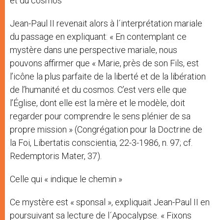
et du cosmos
Jean-Paul II revenait alors à l´interprétation mariale
du passage en expliquant: « En contemplant ce
mystère dans une perspective mariale, nous
pouvons affirmer que « Marie, près de son Fils, est
l’icône la plus parfaite de la liberté et de la libération
de l’humanité et du cosmos. C’est vers elle que
l’Église, dont elle est la mère et le modèle, doit
regarder pour comprendre le sens plénier de sa
propre mission » (Congrégation pour la Doctrine de
la Foi, Libertatis conscientia, 22-3-1986, n. 97; cf.
Redemptoris Mater, 37).
Celle qui « indique le chemin »
Ce mystère est « sponsal », expliquait Jean-Paul II en
poursuivant sa lecture de l´Apocalypse. « Fixons