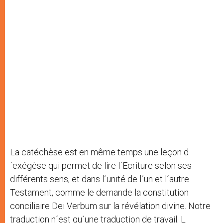
La catéchèse est en même temps une leçon d
´exégèse qui permet de lire l´Ecriture selon ses
différents sens, et dans l´unité de l´un et l´autre
Testament, comme le demande la constitution
conciliaire Dei Verbum sur la révélation divine. Notre
traduction n´est qu´une traduction de travail. L