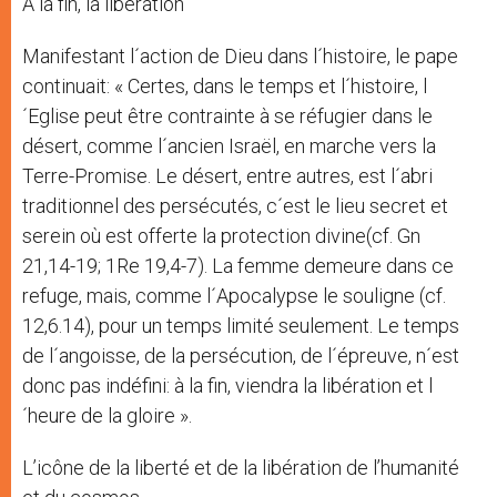
A la fin, la libération
Manifestant l´action de Dieu dans l´histoire, le pape
continuait: « Certes, dans le temps et l´histoire, l
´Eglise peut être contrainte à se réfugier dans le
désert, comme l´ancien Israël, en marche vers la
Terre-Promise. Le désert, entre autres, est l´abri
traditionnel des persécutés, c´est le lieu secret et
serein où est offerte la protection divine(cf. Gn
21,14-19; 1Re 19,4-7). La femme demeure dans ce
refuge, mais, comme l´Apocalypse le souligne (cf.
12,6.14), pour un temps limité seulement. Le temps
de l´angoisse, de la persécution, de l´épreuve, n´est
donc pas indéfini: à la fin, viendra la libération et l
´heure de la gloire ».
L’icône de la liberté et de la libération de l’humanité