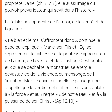
prophète Daniel (ch. 7, v. 7), elle aussi image du
pouvoir prévaricateur qui sévit dans l´histoire ».
La faiblesse apparente de l´amour, de la vérité et de
la justice
« Le bien et le mal s´affrontent donc », continue le
pape qui explique: « Marie, son Fils et l´Eglise
représentent la faiblesse et la petitesse apparentes
de l´amour, de la vérité et de la justice. C´est contre
eux que se déchaîne la monstrueuse énergie
dévastatrice de la violence, du mensonge, de l
´injustice. Mais le chant qui scelle le passage nous
rappelle que le verdict définitif est remis au « salut »
à « la force » et au « règne » « de notre Dieu » et à « la
puissance de son Christ » (Ap 12,10) ».