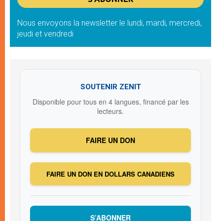
Nous envoyons la newsletter le lundi, mardi, mercredi,
jeudi et vendredi
SOUTENIR ZENIT
Disponible pour tous en 4 langues, financé par les
lecteurs.
FAIRE UN DON
FAIRE UN DON EN DOLLARS CANADIENS
S’ABONNER