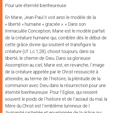
Pour une éternité bienheureuse
En Marie, Jean-Paul II voit ainsi le modèle de la
« liberté » humaine « graciée »: « Dans son
Immaculée Conception, Marie est le modèle parfait
de la créature humaine qui, comblée dès le début de
cette grâce divine qui soutient et transfigure la
créature (cf. Lc 1,28), choisit toujours, dans sa
liberté, le chemin de Dieu. Dans sa glorieuse
Assomption au ciel, Marie est, en revanche, l´image
de la créature appelée par le Christ ressuscité à
atteindre, au terme de l´histoire, la plénitude de la
communion avec Dieu dans la résurrection pour une
éternité bienheureuse. Pour l´Eglise, qui ressent
souvent le poids de l´histoire et de l´assaut du mal, la
Mère du Christ est l´emblème lumineux de l
´humanité rachetée et enveloppée de la grâce qui