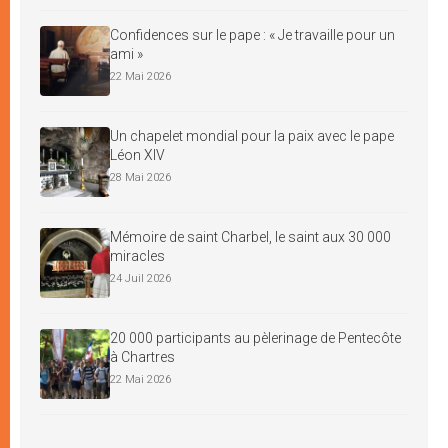
Confidences sur le pape : « Je travaille pour un
ami »
22 Mai 2026
Un chapelet mondial pour la paix avec le pape
Léon XIV
28 Mai 2026
Mémoire de saint Charbel, le saint aux 30 000
miracles
24 Juil 2026
20 000 participants au pèlerinage de Pentecôte
à Chartres
22 Mai 2026