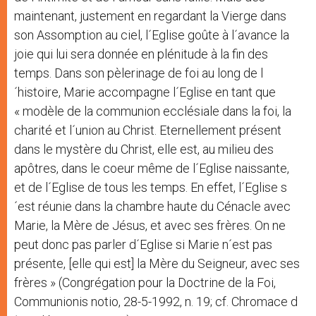
maintenant, justement en regardant la Vierge dans
son Assomption au ciel, l´Eglise goûte à l´avance la
joie qui lui sera donnée en plénitude à la fin des
temps. Dans son pèlerinage de foi au long de l
´histoire, Marie accompagne l´Eglise en tant que
« modèle de la communion ecclésiale dans la foi, la
charité et l´union au Christ. Eternellement présent
dans le mystère du Christ, elle est, au milieu des
apôtres, dans le coeur même de l´Eglise naissante,
et de l´Eglise de tous les temps. En effet, l´Eglise s
´est réunie dans la chambre haute du Cénacle avec
Marie, la Mère de Jésus, et avec ses frères. On ne
peut donc pas parler d´Eglise si Marie n´est pas
présente, [elle qui est] la Mère du Seigneur, avec ses
frères » (Congrégation pour la Doctrine de la Foi,
Communionis notio, 28-5-1992, n. 19; cf. Chromace d