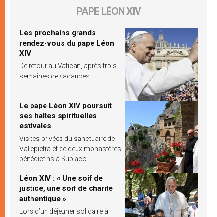
PAPE LÉON XIV
Les prochains grands
rendez-vous du pape Léon
XIV
De retour au Vatican, après trois
semaines de vacances
Le pape Léon XIV poursuit
ses haltes spirituelles
estivales
Visites privées du sanctuaire de
Vallepietra et de deux monastères
bénédictins à Subiaco
Léon XIV : « Une soif de
justice, une soif de charité
authentique »
Lors d’un déjeuner solidaire à