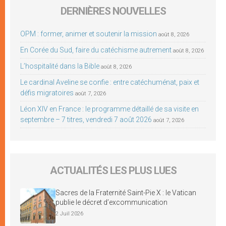
DERNIÈRES NOUVELLES
OPM : former, animer et soutenir la mission
août 8, 2026
En Corée du Sud, faire du catéchisme autrement
août 8, 2026
L’hospitalité dans la Bible
août 8, 2026
Le cardinal Aveline se confie : entre catéchuménat, paix et
défis migratoires
août 7, 2026
Léon XIV en France : le programme détaillé de sa visite en
septembre – 7 titres, vendredi 7 août 2026
août 7, 2026
ACTUALITÉS LES PLUS LUES
Sacres de la Fraternité Saint-Pie X : le Vatican
publie le décret d’excommunication
2 Juil 2026