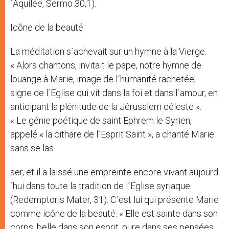
´Aquilée, Sermo 30,1).
Icône de la beauté
La méditation s´achevait sur un hymne à la Vierge.
« Alors chantons, invitait le pape, notre hymne de
louange à Marie, image de l´humanité rachetée,
signe de l´Eglise qui vit dans la foi et dans l´amour, en
anticipant la plénitude de la Jérusalem céleste ».
« Le génie poétique de saint Ephrem le Syrien,
appelé « la cithare de l´Esprit Saint », a chanté Marie
sans se las
ser, et il a laissé une empreinte encore vivant aujourd
´hui dans toute la tradition de l´Eglise syriaque
(Redemptoris Mater, 31). C´est lui qui présente Marie
comme icône de la beauté: « Elle est sainte dans son
corps, belle dans son esprit, pure dans ses pensées,