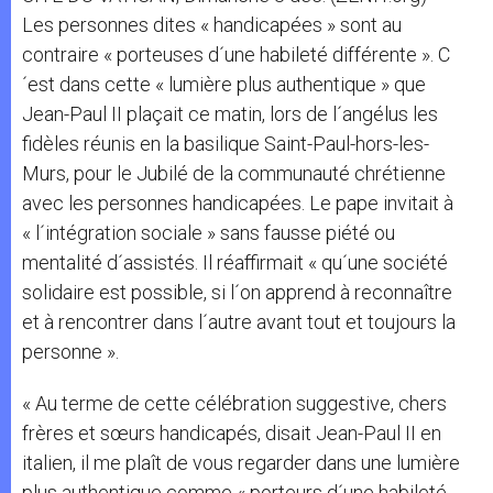
Les personnes dites « handicapées » sont au
contraire « porteuses d´une habileté différente ». C
´est dans cette « lumière plus authentique » que
Jean-Paul II plaçait ce matin, lors de l´angélus les
fidèles réunis en la basilique Saint-Paul-hors-les-
Murs, pour le Jubilé de la communauté chrétienne
avec les personnes handicapées. Le pape invitait à
« l´intégration sociale » sans fausse piété ou
mentalité d´assistés. Il réaffirmait « qu´une société
solidaire est possible, si l´on apprend à reconnaître
et à rencontrer dans l´autre avant tout et toujours la
personne ».
« Au terme de cette célébration suggestive, chers
frères et sœurs handicapés, disait Jean-Paul II en
italien, il me plaît de vous regarder dans une lumière
plus authentique comme « porteurs d´une habileté