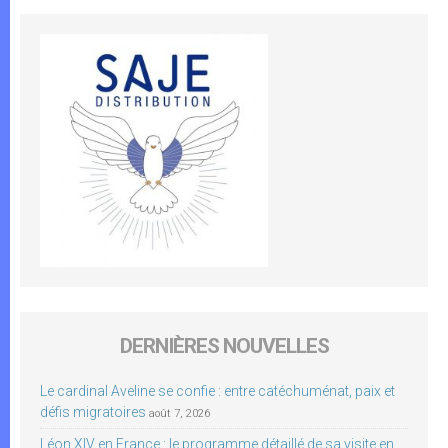
DERNIÈRES NOUVELLES
Le cardinal Aveline se confie : entre catéchuménat, paix et
défis migratoires
août 7, 2026
Léon XIV en France : le programme détaillé de sa visite en