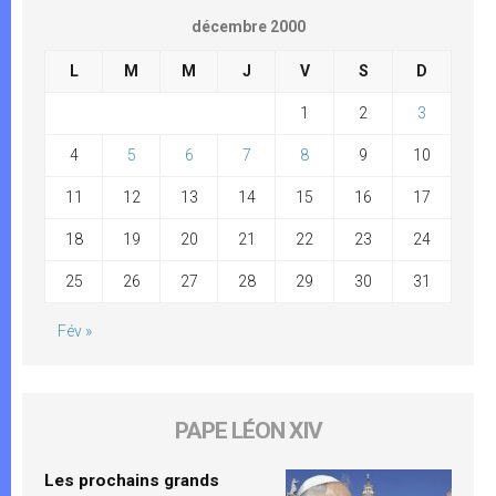
décembre 2000
L
M
M
J
V
S
D
1
2
3
4
5
6
7
8
9
10
11
12
13
14
15
16
17
18
19
20
21
22
23
24
25
26
27
28
29
30
31
Fév »
PAPE LÉON XIV
Les prochains grands