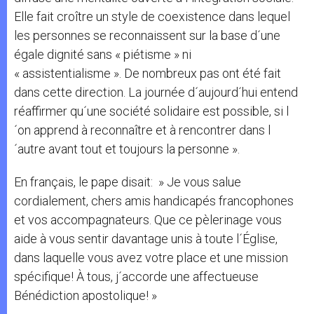
Elle fait croître un style de coexistence dans lequel
les personnes se reconnaissent sur la base d´une
égale dignité sans « piétisme » ni
« assistentialisme ». De nombreux pas ont été fait
dans cette direction. La journée d´aujourd´hui entend
réaffirmer qu´une société solidaire est possible, si l
´on apprend à reconnaître et à rencontrer dans l
´autre avant tout et toujours la personne ».
En français, le pape disait: » Je vous salue
cordialement, chers amis handicapés francophones
et vos accompagnateurs. Que ce pèlerinage vous
aide à vous sentir davantage unis à toute l´Église,
dans laquelle vous avez votre place et une mission
spécifique! À tous, j´accorde une affectueuse
Bénédiction apostolique! »