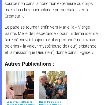
source non dans la condition extérieure du corps
mais dans la ressemblance primordiale avec le
Créateur ».
Le pape se tournait enfin vers Marie, la « Vierge
Sainte, Mère de l´espérance » pour lui demander de
faire découvrir toujours « plus profondément » aux
pèlerins « la valeur mystérieuse de (leur) existence
et la mission que Dieu (leur) donne dans l´Eglise ».
Autres Publications :
La guerre, c’est faire le
Répondre à la crise
choix « de Caïn », déplore
migratoire, avec « le