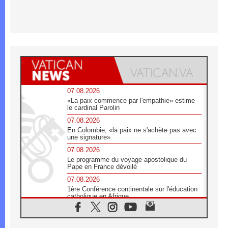
07.08.2026
«La paix commence par l'empathie» estime
le cardinal Parolin
07.08.2026
En Colombie, «la paix ne s'achète pas avec
une signature»
07.08.2026
Le programme du voyage apostolique du
Pape en France dévoilé
07.08.2026
1ère Conférence continentale sur l'éducation
catholique en Afrique
07.08.2026
Un logo symbolique pour la venue du Pape
en France