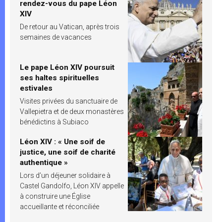
rendez-vous du pape Léon
XIV
De retour au Vatican, après trois
semaines de vacances
Le pape Léon XIV poursuit
ses haltes spirituelles
estivales
Visites privées du sanctuaire de
Vallepietra et de deux monastères
bénédictins à Subiaco
Léon XIV : « Une soif de
justice, une soif de charité
authentique »
Lors d’un déjeuner solidaire à
Castel Gandolfo, Léon XIV appelle
à construire une Église
accueillante et réconciliée