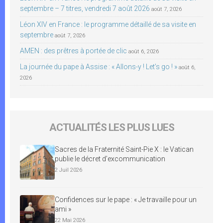
septembre – 7 titres, vendredi 7 août 2026
août 7, 2026
Léon XIV en France : le programme détaillé de sa visite en
septembre
août 7, 2026
AMEN : des prêtres à portée de clic
août 6, 2026
La journée du pape à Assise : « Allons-y ! Let’s go ! »
août 6,
2026
ACTUALITÉS LES PLUS LUES
Sacres de la Fraternité Saint-Pie X : le Vatican
publie le décret d’excommunication
2 Juil 2026
Confidences sur le pape : « Je travaille pour un
ami »
22 Mai 2026