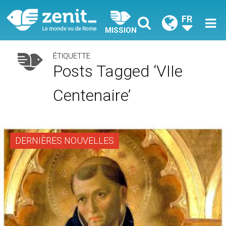
FR
MISSION
ÉTIQUETTE
Posts Tagged ‘VIIe
Centenaire’
DERNIÈRES NOUVELLES