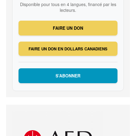
Disponible pour tous en 4 langues, financé par les
lecteurs.
FAIRE UN DON
FAIRE UN DON EN DOLLARS CANADIENS
S’ABONNER