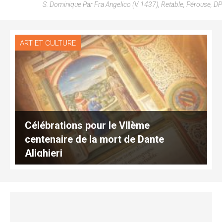
S. Dominique Par Fra Angelico (v. 1437), Retable, Pérouse, DP
ART ET CULTURE
Célébrations pour le VIIème
centenaire de la mort de Dante
Alighieri