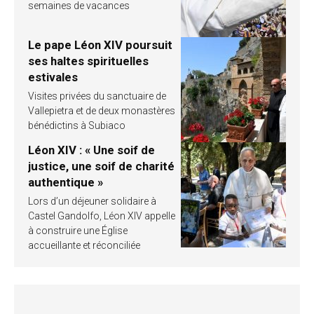
semaines de vacances
Le pape Léon XIV poursuit
ses haltes spirituelles
estivales
Visites privées du sanctuaire de
Vallepietra et de deux monastères
bénédictins à Subiaco
Léon XIV : « Une soif de
justice, une soif de charité
authentique »
Lors d’un déjeuner solidaire à
Castel Gandolfo, Léon XIV appelle
à construire une Église
accueillante et réconciliée