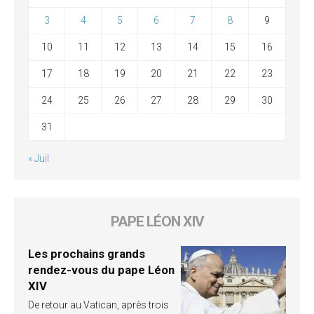
3
4
5
6
7
8
9
10
11
12
13
14
15
16
17
18
19
20
21
22
23
24
25
26
27
28
29
30
31
« Juil
PAPE LÉON XIV
Les prochains grands
rendez-vous du pape Léon
XIV
De retour au Vatican, après trois