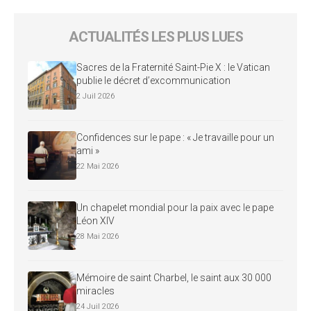
ACTUALITÉS LES PLUS LUES
Sacres de la Fraternité Saint-Pie X : le Vatican
publie le décret d’excommunication
2 Juil 2026
Confidences sur le pape : « Je travaille pour un
ami »
22 Mai 2026
Un chapelet mondial pour la paix avec le pape
Léon XIV
28 Mai 2026
Mémoire de saint Charbel, le saint aux 30 000
miracles
24 Juil 2026