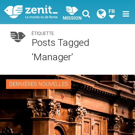
FR
MISSION
ÉTIQUETTE
Posts Tagged
‘manager’
DERNIÈRES NOUVELLES