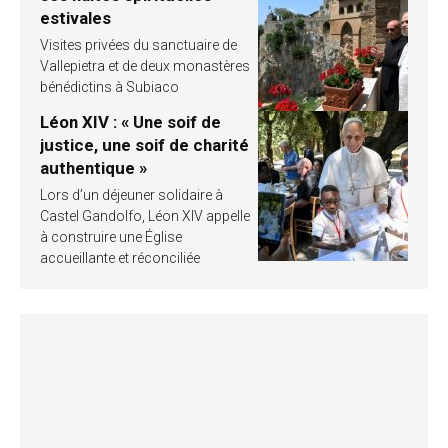
estivales
Visites privées du sanctuaire de
Vallepietra et de deux monastères
bénédictins à Subiaco
Léon XIV : « Une soif de
justice, une soif de charité
authentique »
Lors d’un déjeuner solidaire à
Castel Gandolfo, Léon XIV appelle
à construire une Église
accueillante et réconciliée