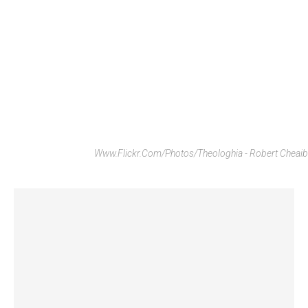
Www.flickr.com/photos/theologhia - Robert Cheaib