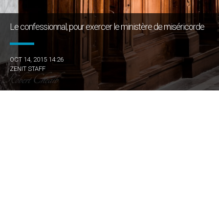
Le confessionnal, pour exercer le ministère de miséricorde
OCT 14, 2015 14:26
ZENIT STAFF