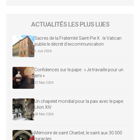
ACTUALITÉS LES PLUS LUES
Sacres de la Fraternité Saint-Pie X : le Vatican
publie le décret d’excommunication
2 Juil 2026
Confidences sur le pape : « Je travaille pour un
ami »
22 Mai 2026
Un chapelet mondial pour la paix avec le pape
Léon XIV
28 Mai 2026
Mémoire de saint Charbel, le saint aux 30 000
miracles