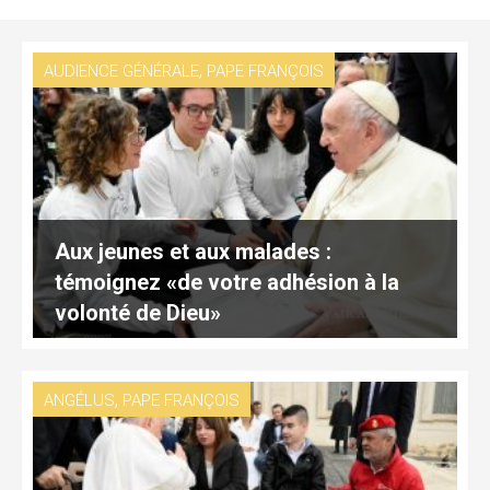
,
AUDIENCE GÉNÉRALE
PAPE FRANÇOIS
Aux jeunes et aux malades :
témoignez «de votre adhésion à la
volonté de Dieu»
,
ANGÉLUS
PAPE FRANÇOIS