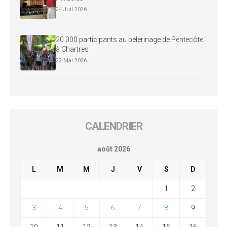
24 Juil 2026
20 000 participants au pèlerinage de Pentecôte
à Chartres
22 Mai 2026
CALENDRIER
août 2026
L
M
M
J
V
S
D
1
2
3
4
5
6
7
8
9
10
11
12
13
14
15
16