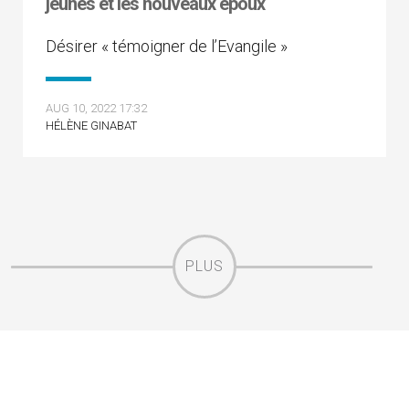
jeunes et les nouveaux époux
Désirer « témoigner de l’Evangile »
AUG 10, 2022 17:32
HÉLÈNE GINABAT
PLUS