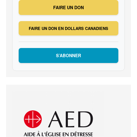
FAIRE UN DON
FAIRE UN DON EN DOLLARS CANADIENS
S’ABONNER