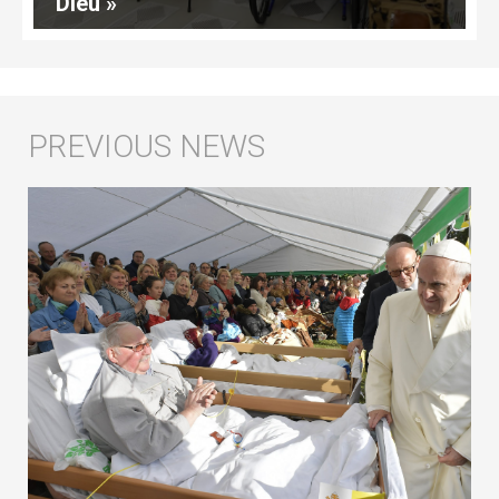
Dieu »