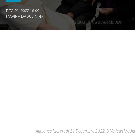
DEC 21, 2022 18:09
MARINA DROUJININA
Audience Mercredi 21 Décembre 2022 © Vatican Media