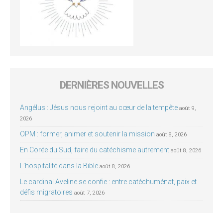
DERNIÈRES NOUVELLES
Angélus : Jésus nous rejoint au cœur de la tempête
août 9,
2026
OPM : former, animer et soutenir la mission
août 8, 2026
En Corée du Sud, faire du catéchisme autrement
août 8, 2026
L’hospitalité dans la Bible
août 8, 2026
Le cardinal Aveline se confie : entre catéchuménat, paix et
défis migratoires
août 7, 2026