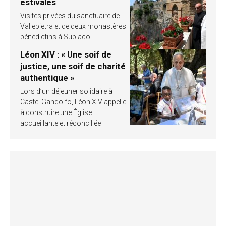
estivales
Visites privées du sanctuaire de
Vallepietra et de deux monastères
bénédictins à Subiaco
Léon XIV : « Une soif de
justice, une soif de charité
authentique »
Lors d’un déjeuner solidaire à
Castel Gandolfo, Léon XIV appelle
à construire une Église
accueillante et réconciliée