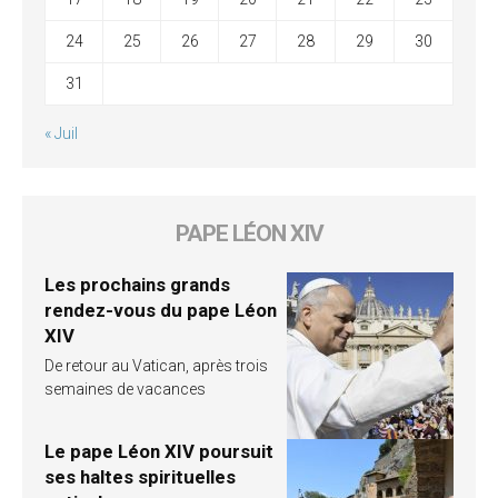
24
25
26
27
28
29
30
31
« Juil
PAPE LÉON XIV
Les prochains grands
rendez-vous du pape Léon
XIV
De retour au Vatican, après trois
semaines de vacances
Le pape Léon XIV poursuit
ses haltes spirituelles