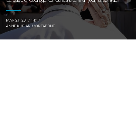
MAR 21, 2017 14:17
ANNE KURIAN-MONTABONE