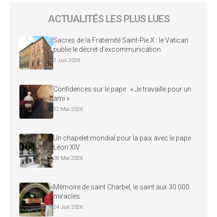
ACTUALITÉS LES PLUS LUES
Sacres de la Fraternité Saint-Pie X : le Vatican
publie le décret d’excommunication
2 Juil 2026
Confidences sur le pape : « Je travaille pour un
ami »
22 Mai 2026
Un chapelet mondial pour la paix avec le pape
Léon XIV
28 Mai 2026
Mémoire de saint Charbel, le saint aux 30 000
miracles
24 Juil 2026