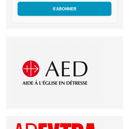
S’ABONNER