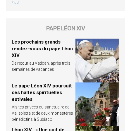
« Juil
PAPE LÉON XIV
Les prochains grands
rendez-vous du pape Léon
XIV
De retour au Vatican, après trois
semaines de vacances
Le pape Léon XIV poursuit
ses haltes spirituelles
estivales
Visites privées du sanctuaire de
Vallepietra et de deux monastères
bénédictins à Subiaco
Léon XIV : « Une soif de