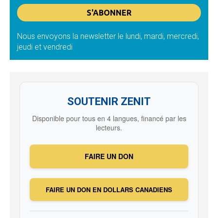
Nous envoyons la newsletter le lundi, mardi, mercredi,
jeudi et vendredi
SOUTENIR ZENIT
Disponible pour tous en 4 langues, financé par les
lecteurs.
FAIRE UN DON
FAIRE UN DON EN DOLLARS CANADIENS