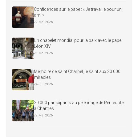
Confidences sur le pape : « Je travaille pour un
ami »
22 Mai 2026
Un chapelet mondial pour la paix avec le pape
Léon XIV
28 Mai 2026
Mémoire de saint Charbel, le saint aux 30 000
miracles
24 Juil 2026
20 000 participants au pèlerinage de Pentecôte
à Chartres
22 Mai 2026