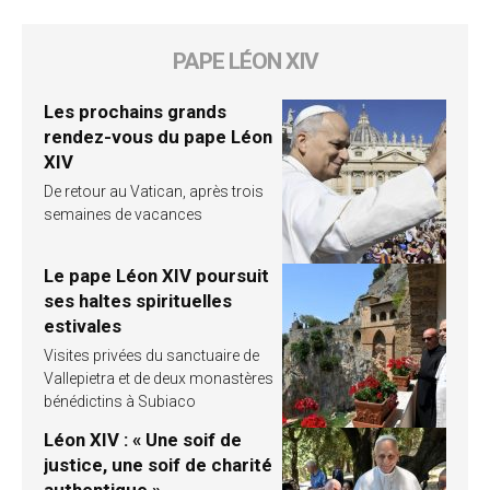
PAPE LÉON XIV
Les prochains grands
rendez-vous du pape Léon
XIV
De retour au Vatican, après trois
semaines de vacances
Le pape Léon XIV poursuit
ses haltes spirituelles
estivales
Visites privées du sanctuaire de
Vallepietra et de deux monastères
bénédictins à Subiaco
Léon XIV : « Une soif de
justice, une soif de charité