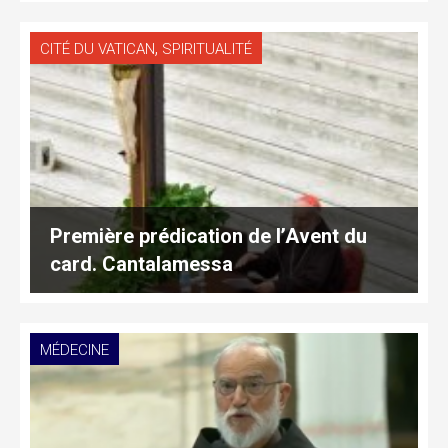
,
CITÉ DU VATICAN
SPIRITUALITÉ
Première prédication de l’Avent du
card. Cantalamessa
MÉDECINE