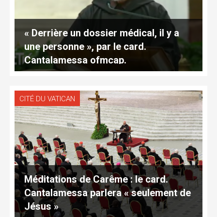
« Derrière un dossier médical, il y a
une personne », par le card.
Cantalamessa ofmcap.
CITÉ DU VATICAN
Méditations de Carême : le card.
Cantalamessa parlera « seulement de
Jésus »