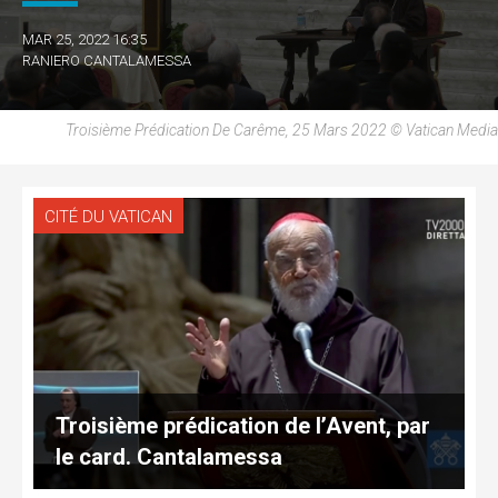
MAR 25, 2022 16:35
RANIERO CANTALAMESSA
Troisième Prédication De Carême, 25 Mars 2022 © Vatican Media
CITÉ DU VATICAN
Troisième prédication de l’Avent, par
le card. Cantalamessa