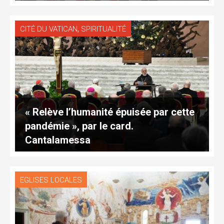
,
CITÉ DU VATICAN
SPIRITUALITÉ
« Relève l’humanité épuisée par cette
pandémie », par le card.
Cantalamessa
EGLISES LOCALES