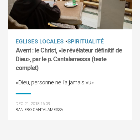
EGLISES LOCALES
•
SPIRITUALITÉ
Avent : le Christ, «le révélateur définitif de
Dieu», par le p. Cantalamessa (texte
complet)
«Dieu, personne ne l’a jamais vu»
DEC 21, 2018 16:09
RANIERO CANTALAMESSA