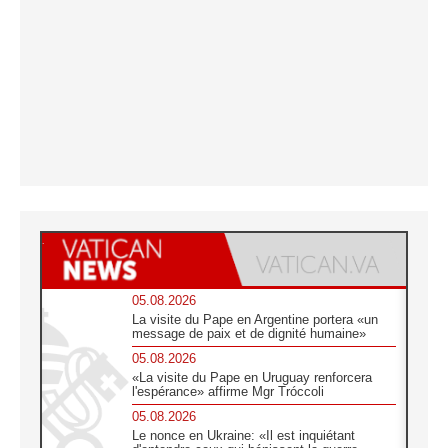
05.08.2026
La visite du Pape en Argentine portera «un
message de paix et de dignité humaine»
05.08.2026
«La visite du Pape en Uruguay renforcera
l'espérance» affirme Mgr Tróccoli
05.08.2026
Le nonce en Ukraine: «Il est inquiétant