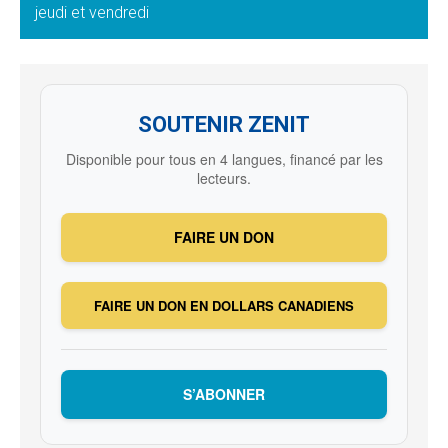
jeudi et vendredi
SOUTENIR ZENIT
Disponible pour tous en 4 langues, financé par les
lecteurs.
FAIRE UN DON
FAIRE UN DON EN DOLLARS CANADIENS
S’ABONNER