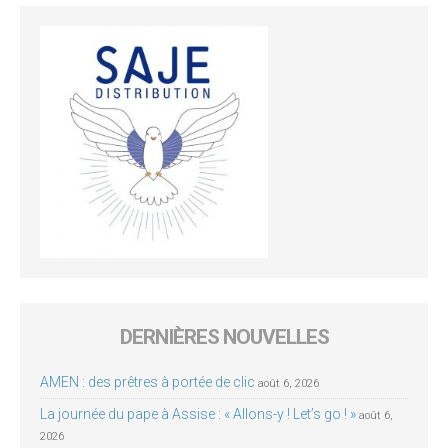
DERNIÈRES NOUVELLES
AMEN : des prêtres à portée de clic
août 6, 2026
La journée du pape à Assise : « Allons-y ! Let’s go ! »
août 6,
2026