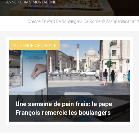
ANNE KURIAN-MONTABONE
Crèche En Pain De Boulangers De Rome © Assopanificatori.it
AUDIENCE GÉNÉRALE
Une semaine de pain frais: le pape
François remercie les boulangers