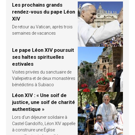
Les prochains grands
rendez-vous du pape Léon
XIV
De retour au Vatican, après trois
semaines de vacances
Le pape Léon XIV poursuit
ses haltes spirituelles
estivales
Visites privées du sanctuaire de
Vallepietra et de deux monastères
bénédictins à Subiaco
Léon XIV : « Une soif de
justice, une soif de charité
authentique »
Lors d’un déjeuner solidaire à
Castel Gandolfo, Léon XIV appelle
à construire une Église