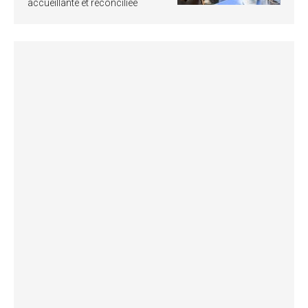
accueillante et réconciliée