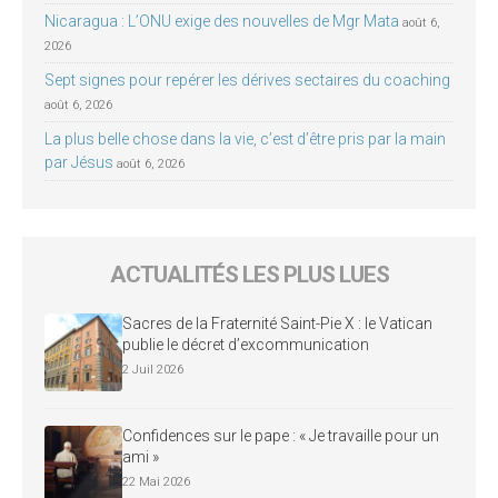
Nicaragua : L’ONU exige des nouvelles de Mgr Mata
août 6,
2026
Sept signes pour repérer les dérives sectaires du coaching
août 6, 2026
La plus belle chose dans la vie, c’est d’être pris par la main
par Jésus
août 6, 2026
ACTUALITÉS LES PLUS LUES
Sacres de la Fraternité Saint-Pie X : le Vatican
publie le décret d’excommunication
2 Juil 2026
Confidences sur le pape : « Je travaille pour un
ami »
22 Mai 2026