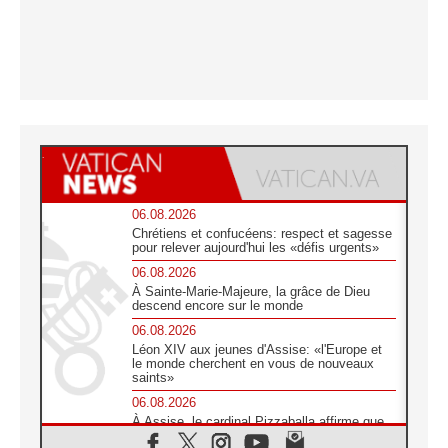
06.08.2026
Chrétiens et confucéens: respect et sagesse
pour relever aujourd'hui les «défis urgents»
06.08.2026
À Sainte-Marie-Majeure, la grâce de Dieu
descend encore sur le monde
06.08.2026
Léon XIV aux jeunes d'Assise: «l'Europe et
le monde cherchent en vous de nouveaux
saints»
06.08.2026
À Assise, le cardinal Pizzaballa affirme que
«les chrétiens veulent la paix»