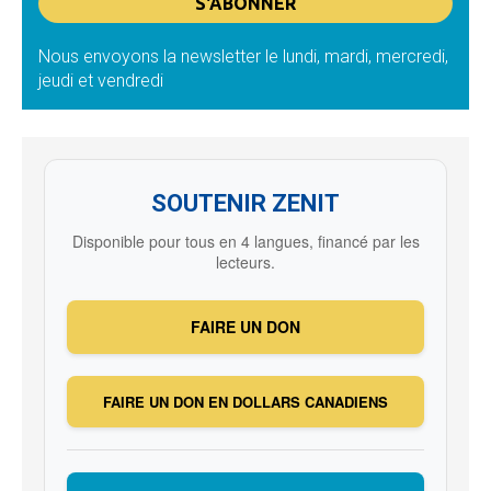
Nous envoyons la newsletter le lundi, mardi, mercredi,
jeudi et vendredi
SOUTENIR ZENIT
Disponible pour tous en 4 langues, financé par les
lecteurs.
FAIRE UN DON
FAIRE UN DON EN DOLLARS CANADIENS