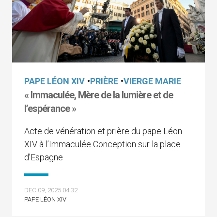
PAPE LÉON XIV
•
PRIÈRE
•
VIERGE MARIE
« Immaculée, Mère de la lumière et de
l’espérance »
Acte de vénération et prière du pape Léon
XIV à l’Immaculée Conception sur la place
d’Espagne
DEC 09, 2025 04:32
PAPE LÉON XIV