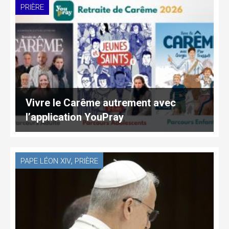
PRIÈRE
Vivre le Carême autrement avec
l’application YouPray
,
PAPE LÉON XIV
PRIÈRE