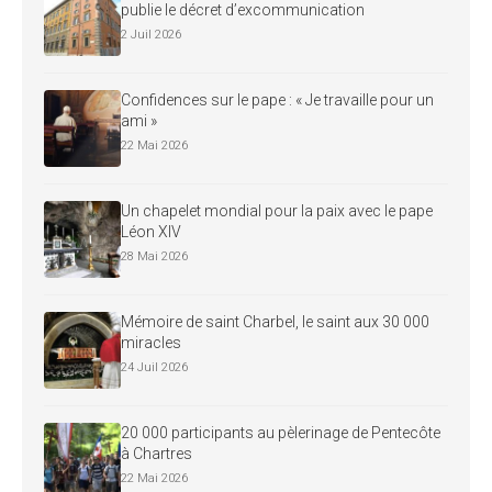
publie le décret d’excommunication
2 Juil 2026
Confidences sur le pape : « Je travaille pour un
ami »
22 Mai 2026
Un chapelet mondial pour la paix avec le pape
Léon XIV
28 Mai 2026
Mémoire de saint Charbel, le saint aux 30 000
miracles
24 Juil 2026
20 000 participants au pèlerinage de Pentecôte
à Chartres
22 Mai 2026