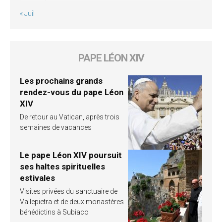
« Juil
PAPE LÉON XIV
Les prochains grands
rendez-vous du pape Léon
XIV
De retour au Vatican, après trois
semaines de vacances
Le pape Léon XIV poursuit
ses haltes spirituelles
estivales
Visites privées du sanctuaire de
Vallepietra et de deux monastères
bénédictins à Subiaco