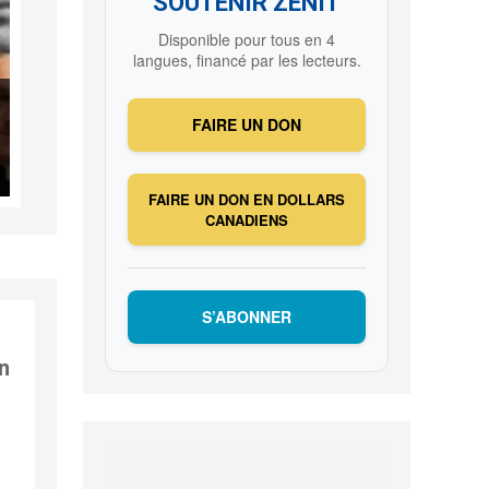
SOUTENIR ZENIT
Disponible pour tous en 4
langues, financé par les lecteurs.
FAIRE UN DON
FAIRE UN DON EN DOLLARS
CANADIENS
S’ABONNER
n