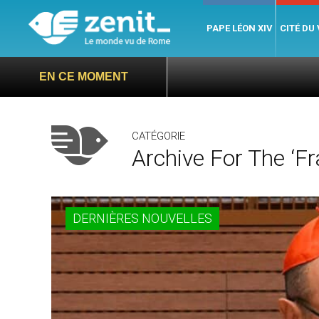
PAPE LÉON XIV
CITÉ DU
EN CE MOMENT
CATÉGORIE
Archive For The ‘F
DERNIÈRES NOUVELLES