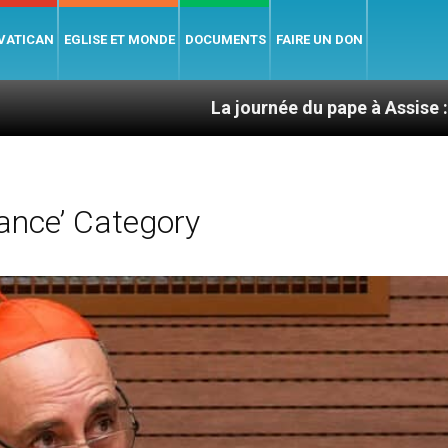
 VATICAN
EGLISE ET MONDE
DOCUMENTS
FAIRE UN DON
La journée du pape à Assise : « Allons-y ! Let’s 
rance’ Category