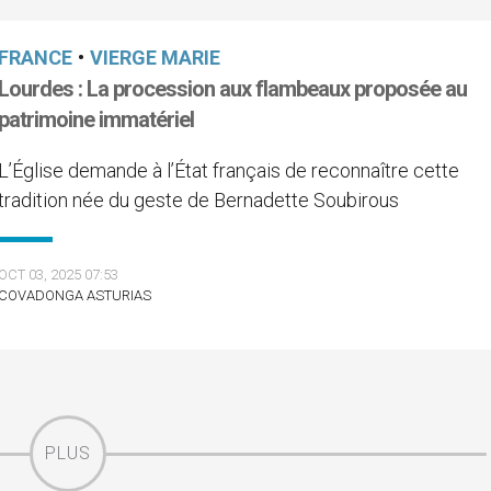
FRANCE
•
VIERGE MARIE
Lourdes : La procession aux flambeaux proposée au
patrimoine immatériel
L’Église demande à l’État français de reconnaître cette
tradition née du geste de Bernadette Soubirous
OCT 03, 2025 07:53
COVADONGA ASTURIAS
PLUS