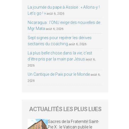
La journée du pape à Assise : « Allons-y !
Let’s go ! »
août 6, 2026
Nicaragua : l’ONU exige des nouvelles de
Mgr Mata
août 6, 2026
Sept signes pour repérer les dérives
sectaires du coaching
août 6, 2026
La plus belle chose dans la vie, c’est
d’être pris par la main par Jésus
août 6,
2026
Un Cantique de Paix pour le Monde
août 6,
2026
ACTUALITÉS LES PLUS LUES
Sacres de la Fraternité Saint-
Pie X : le Vatican publie le