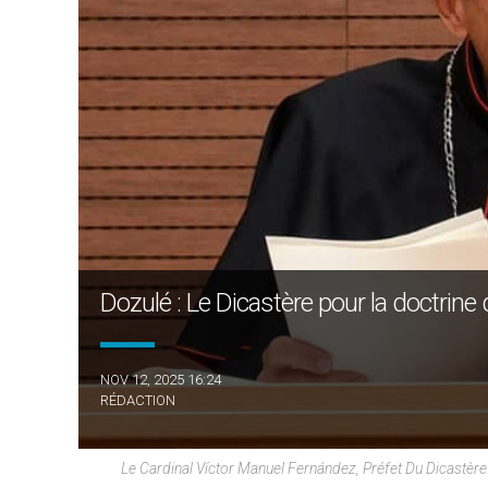
Dozulé : Le Dicastère pour la doctrine 
NOV 12, 2025 16:24
RÉDACTION
Le Cardinal Víctor Manuel Fernández, Préfet Du Dicastèr