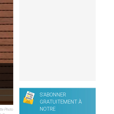
S'ABONNER
GRATUITEMENT À
NOTRE
tte Photo