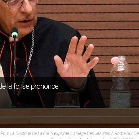
de la foi se prononce
e Pour La Doctrine De La Foi, S’exprime Au Siège Des Jésuites À Rome Sur Ce