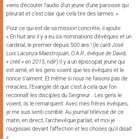
viens d’écouter l’audio d’un jeune d’une paroisse qui
pleurait et c’est clair que cela tire des larmes. »
Pour ce qui est de sa mission concrète, il ajoute :
« En huit ans il y a eu six nominations d’évêques et un
cardinal, le premier depuis 500 ans ! (
le card
José
Luis Lacunza Maestrojuán, O.A.R., évêque de David,
« créé » en 2015, ndlr
) Il y a un épiscopat jeune qui
est aimé, et les gens voient que les évêques et le
nonce s’aiment. Et même si nous ne faisons pas de
miracles, l’Evangile dit que c’est à cela que l’on
reconnaît les disciples du Seigneur… Les gens le
voient, ils le remarquent. Avec mes frères évêques,
je me suis senti comblé. Au journal télévisé de ce
matin, en direct, l’archevêque parlait, et moi je
rougissais devant l’affection et les choses qu’il disait.
»