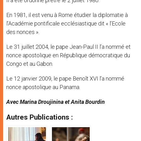
Il a été ordonné prêtre le 2 juillet 1980.
En 1981, il est venu à Rome étudier la diplomatie à
l’Académie pontificale ecclésiastique dit « l’Ecole
des nonces ».
Le 31 juillet 2004, le pape Jean-Paul II l’a nommé et
nonce apostolique en République démocratique du
Congo et au Gabon.
Le 12 janvier 2009, le pape Benoît XVI l’a nommé
nonce apostolique au Panama.
Avec Marina Droujinina et Anita Bourdin
Autres Publications :