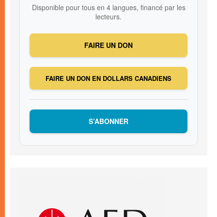
Disponible pour tous en 4 langues, financé par les
lecteurs.
FAIRE UN DON
FAIRE UN DON EN DOLLARS CANADIENS
S’ABONNER