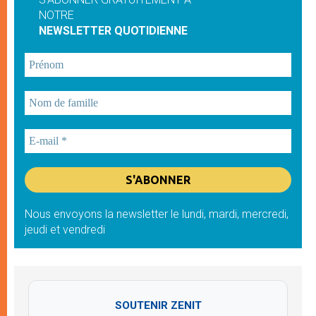
NOTRE
NEWSLETTER QUOTIDIENNE
Nous envoyons la newsletter le lundi, mardi, mercredi,
jeudi et vendredi
SOUTENIR ZENIT