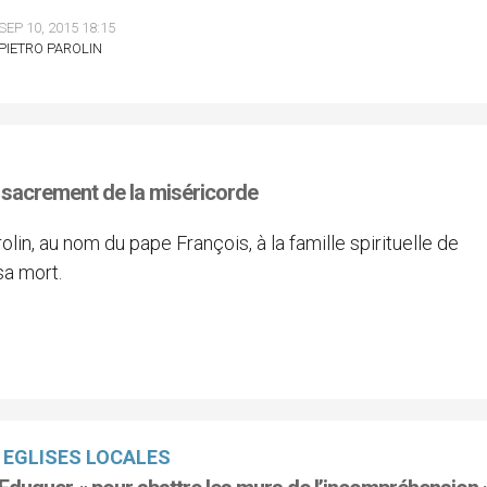
SEP 10, 2015 18:15
PIETRO PAROLIN
 sacrement de la miséricorde
olin, au nom du pape François, à la famille spirituelle de
sa mort.
EGLISES LOCALES