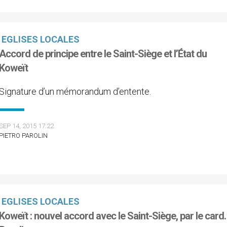
EGLISES LOCALES
Accord de principe entre le Saint-Siège et l’État du
Koweït
Signature d’un mémorandum d’entente.
SEP 14, 2015 17:22
PIETRO PAROLIN
EGLISES LOCALES
Koweït : nouvel accord avec le Saint-Siège, par le card.