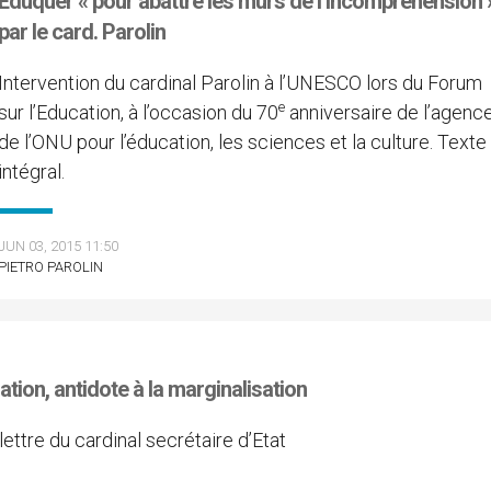
Eduquer « pour abattre les murs de l’incompréhension 
par le card. Parolin
Intervention du cardinal Parolin à l’UNESCO lors du Forum
e
sur l’Education, à l’occasion du 70
anniversaire de l’agenc
de l’ONU pour l’éducation, les sciences et la culture. Texte
intégral.
JUN 03, 2015 11:50
PIETRO PAROLIN
ation, antidote à la marginalisation
lettre du cardinal secrétaire d’Etat