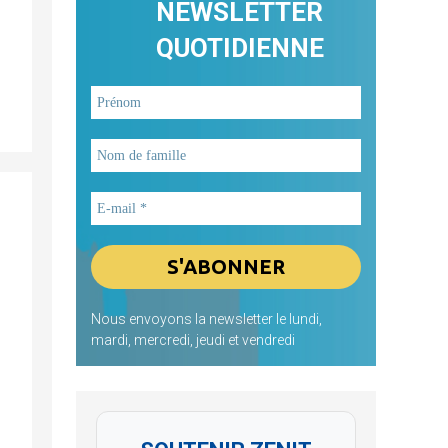
NEWSLETTER
QUOTIDIENNE
Nous envoyons la newsletter le lundi,
mardi, mercredi, jeudi et vendredi