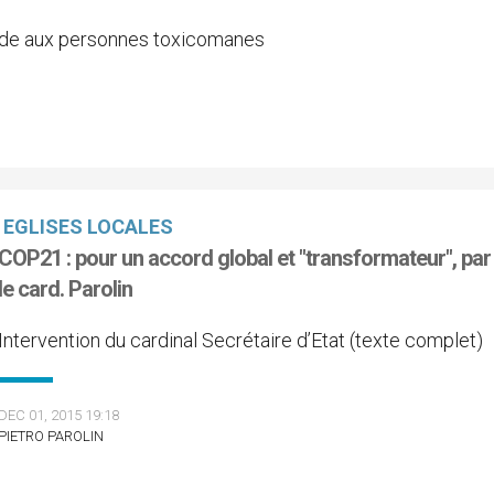
aide aux personnes toxicomanes
EGLISES LOCALES
COP21 : pour un accord global et "transformateur", par
le card. Parolin
Intervention du cardinal Secrétaire d’Etat (texte complet)
DEC 01, 2015 19:18
PIETRO PAROLIN