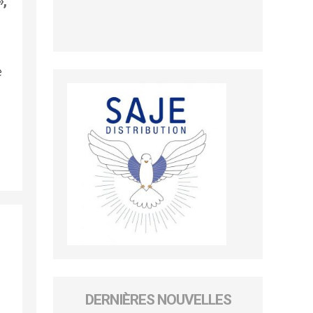
»,
e
DERNIÈRES NOUVELLES