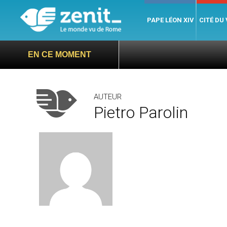
PAPE LÉON XIV
CITÉ DU
EN CE MOMENT
AUTEUR
Pietro Parolin