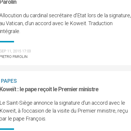
Parolin
Allocution du cardinal secrétaire d’Etat lors de la signature
au Vatican, d’un accord avec le Koweït. Traduction
intégrale.
SEP 11, 2015 17:03
PIETRO PAROLIN
PAPES
Koweït : le pape reçoit le Premier ministre
Le Saint-Siège annonce la signature d’un accord avec le
Koweït, à l’occasion de la visite du Premier ministre, reçu
par le pape François.