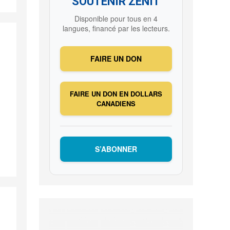
SOUTENIR ZENIT
Disponible pour tous en 4
langues, financé par les lecteurs.
FAIRE UN DON
FAIRE UN DON EN DOLLARS
CANADIENS
S’ABONNER