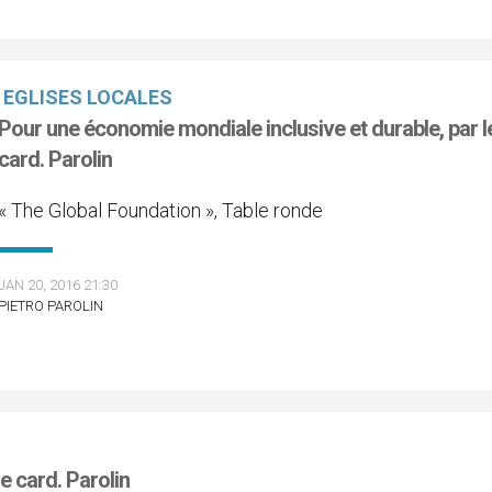
EGLISES LOCALES
Pour une économie mondiale inclusive et durable, par l
card. Parolin
« The Global Foundation », Table ronde
JAN 20, 2016 21:30
PIETRO PAROLIN
le card. Parolin