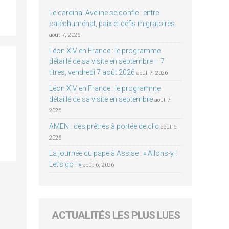
Le cardinal Aveline se confie : entre
catéchuménat, paix et défis migratoires
août 7, 2026
Léon XIV en France : le programme
détaillé de sa visite en septembre – 7
titres, vendredi 7 août 2026
août 7, 2026
Léon XIV en France : le programme
détaillé de sa visite en septembre
août 7,
2026
AMEN : des prêtres à portée de clic
août 6,
2026
La journée du pape à Assise : « Allons-y !
Let’s go ! »
août 6, 2026
ACTUALITÉS LES PLUS LUES