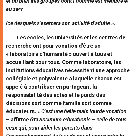
et du bien des groupes dont l’homme est membre et
au serv
ice desquels s’exercera son activité d’adulte
».
Les écoles, les universités et les centres de
recherche ont pour vocation d’être un
« laboratoire d’humanité » ouvert à tous et
accueillant pour tous. Comme laboratoire, les
institutions éducatives nécessitent une approche
collégiale et polyvalente à laquelle chacun est
appelé à contribuer en partageant la
responsabilité des actes et le poids des
décisions soit comme famille soit comme
éducateurs. «
C’est une belle mais lourde vocation
– affirme
Gravissimum educationis
–
celle de tous
ceux qui, pour aider les parents dans
l’accomplissement de leur devoir et représenter la