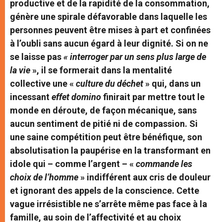
productive et de la rapidité de la consommation,
génère une spirale défavorable dans laquelle les
personnes peuvent être mises à part et confinées
à l’oubli sans aucun égard à leur dignité. Si on ne
se laisse pas
« interroger par un sens plus large de
la vie
», il se formerait dans la mentalité
collective une «
culture du déchet
» qui, dans un
incessant
effet domino
finirait par mettre tout le
monde en déroute, de façon mécanique, sans
aucun sentiment de pitié ni de compassion. Si
une saine compétition peut être bénéfique, son
absolutisation la paupérise en la transformant en
idole qui – comme l’argent – «
commande les
choix de l’homme
» indifférent aux cris de douleur
et ignorant des appels de la conscience. Cette
vague irrésistible ne s’arrête même pas face à la
famille, au soin de l’affectivité et au choix