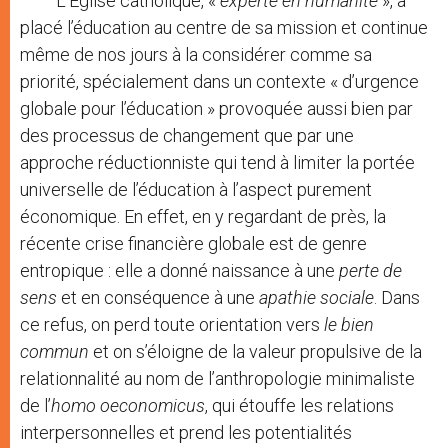
L’Église catholique, «
experte en humanité
», a
placé l’éducation au centre de sa mission et continue
même de nos jours à la considérer comme sa
priorité, spécialement dans un contexte « d’urgence
globale pour l’éducation » provoquée aussi bien par
des processus de changement que par une
approche réductionniste qui tend à limiter la portée
universelle de l’éducation à l’aspect purement
économique. En effet, en y regardant de près, la
récente crise financière globale est de genre
entropique : elle a donné naissance à une
perte de
sens
et en conséquence à une
apathie sociale
. Dans
ce refus, on perd toute orientation vers
le bien
commun
et on s’éloigne de la valeur propulsive de la
relationnalité au nom de l’anthropologie minimaliste
de l’
homo oeconomicus
, qui étouffe les relations
interpersonnelles et prend les potentialités