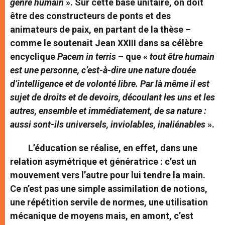
genre humain
». Sur cette base unitaire, on doit
être des constructeurs de ponts et des
animateurs de paix, en partant de la thèse –
comme le soutenait Jean XXIII dans sa célèbre
encyclique
Pacem in terris
– que «
tout être humain
est une personne, c’est-à-dire une nature douée
d’intelligence et de volonté libre. Par là même il est
sujet de droits et de devoirs, découlant les uns et les
autres, ensemble et immédiatement, de sa nature :
aussi sont-ils universels, inviolables, inaliénables
».
L’éducation se réalise, en effet, dans une
relation asymétrique et génératrice : c’est un
mouvement vers l’autre pour lui tendre la main.
Ce n’est pas une simple assimilation de notions,
une répétition servile de normes, une utilisation
mécanique de moyens mais, en amont, c’est