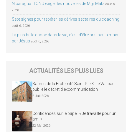
Nicaragua : l’ONU exige des nouvelles de Mgr Mata
août 6,
2026
Sept signes pour repérer les dérives sectaires du coaching
août 6, 2026
La plus belle chose dans la vie, c’est d’être pris par la main
par Jésus
août 6, 2026
ACTUALITÉS LES PLUS LUES
Sacres de la Fraternité Saint-Pie X : le Vatican
publie le décret d’excommunication
2 Juil 2026
Confidences sur le pape : « Je travaille pour un
ami »
22 Mai 2026