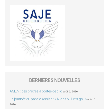
DERNIÈRES NOUVELLES
AMEN : des prêtres à portée de clic
août 6, 2026
La journée du pape à Assise : « Allons-y ! Let’s go ! »
août 6,
2026