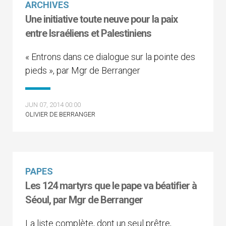
ARCHIVES
Une initiative toute neuve pour la paix
entre Israéliens et Palestiniens
« Entrons dans ce dialogue sur la pointe des
pieds », par Mgr de Berranger
JUN 07, 2014 00:00
OLIVIER DE BERRANGER
PAPES
Les 124 martyrs que le pape va béatifier à
Séoul, par Mgr de Berranger
La liste complète, dont un seul prêtre,