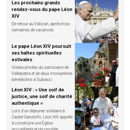
Les prochains grands
rendez-vous du pape Léon
XIV
De retour au Vatican, après trois
semaines de vacances
Le pape Léon XIV poursuit
ses haltes spirituelles
estivales
Visites privées du sanctuaire de
Vallepietra et de deux monastères
bénédictins à Subiaco
Léon XIV : « Une soif de
justice, une soif de charité
authentique »
Lors d’un déjeuner solidaire à
Castel Gandolfo, Léon XIV appelle
à construire une Église
accueillante et réconciliée