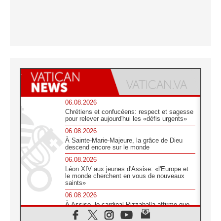
06.08.2026
Chrétiens et confucéens: respect et sagesse
pour relever aujourd'hui les «défis urgents»
06.08.2026
À Sainte-Marie-Majeure, la grâce de Dieu
descend encore sur le monde
06.08.2026
Léon XIV aux jeunes d'Assise: «l'Europe et
le monde cherchent en vous de nouveaux
saints»
06.08.2026
À Assise, le cardinal Pizzaballa affirme que
«les chrétiens veulent la paix»