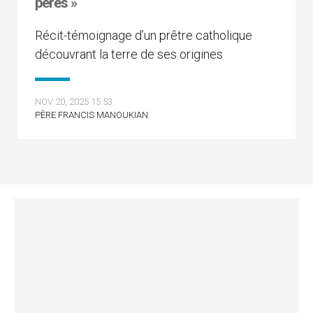
pères »
Récit-témoignage d’un prêtre catholique
découvrant la terre de ses origines
NOV 20, 2025 15:53
PÈRE FRANCIS MANOUKIAN