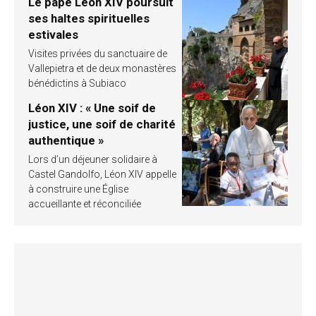
Le pape Léon XIV poursuit
ses haltes spirituelles
estivales
Visites privées du sanctuaire de
Vallepietra et de deux monastères
bénédictins à Subiaco
Léon XIV : « Une soif de
justice, une soif de charité
authentique »
Lors d’un déjeuner solidaire à
Castel Gandolfo, Léon XIV appelle
à construire une Église
accueillante et réconciliée