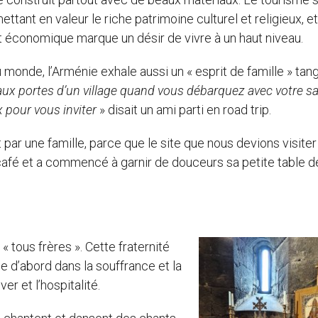
tant en valeur le riche patrimoine culturel et religieux, et
économique marque un désir de vivre à un haut niveau.
 monde, l’Arménie exhale aussi un « esprit de famille » tang
aux portes d’un village quand vous débarquez avec votre sa
x pour vous inviter
» disait un ami parti en road trip.
ar une famille, parce que le site que nous devions visiter 
café et a commencé à garnir de douceurs sa petite table d
« tous frères ». Cette fraternité
e d’abord dans la souffrance et la
er et l’hospitalité.