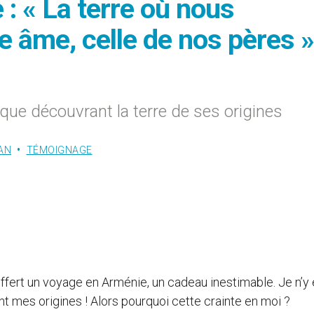
: « La terre où nous
 âme, celle de nos pères »
ique découvrant la terre de ses origines
AN
TÉMOIGNAGE
fert un voyage en Arménie, un cadeau inestimable. Je n’y 
ient mes origines ! Alors pourquoi cette crainte en moi ?