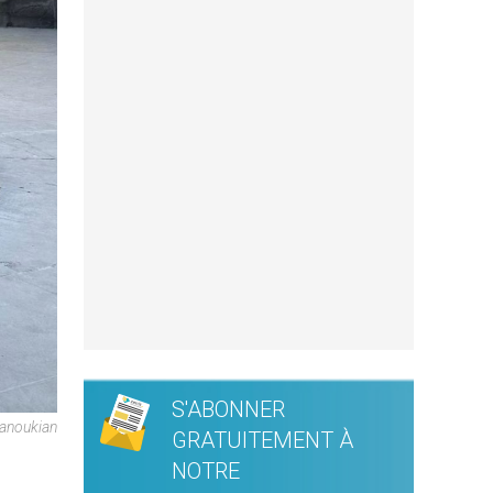
S'ABONNER
Manoukian
GRATUITEMENT À
NOTRE