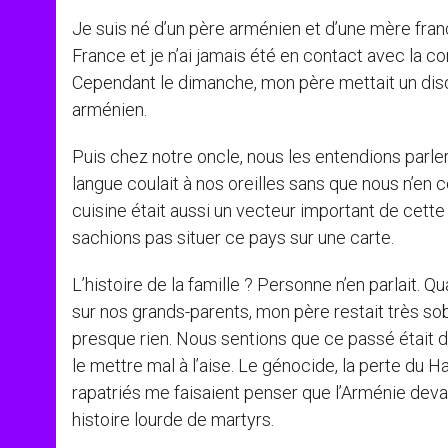
Je suis né d’un père arménien et d’une mère franç
France et je n’ai jamais été en contact avec la
Cependant le dimanche, mon père mettait un dis
arménien.
Puis chez notre oncle, nous les entendions parle
langue coulait à nos oreilles sans que nous n’en
cuisine était aussi un vecteur important de cette
sachions pas situer ce pays sur une carte.
L’histoire de la famille ? Personne n’en parlait.
sur nos grands-parents, mon père restait très sob
presque rien. Nous sentions que ce passé était d
le mettre mal à l’aise. Le génocide, la perte du
rapatriés me faisaient penser que l’Arménie devai
histoire lourde de martyrs.