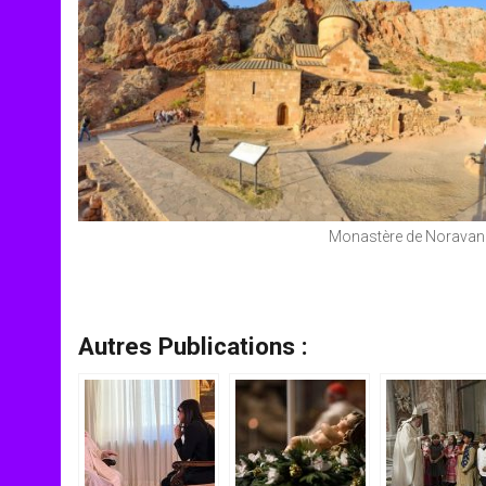
Monastère de Noravank
Autres Publications :