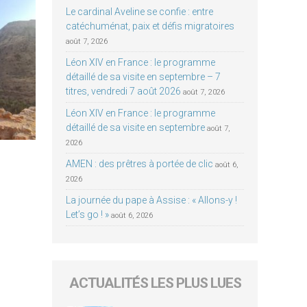
Le cardinal Aveline se confie : entre
catéchuménat, paix et défis migratoires
août 7, 2026
Léon XIV en France : le programme
détaillé de sa visite en septembre – 7
titres, vendredi 7 août 2026
août 7, 2026
Léon XIV en France : le programme
détaillé de sa visite en septembre
août 7,
2026
AMEN : des prêtres à portée de clic
août 6,
2026
La journée du pape à Assise : « Allons-y !
Let’s go ! »
août 6, 2026
ACTUALITÉS LES PLUS LUES