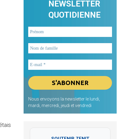
NEWSLETTER
QUOTIDIENNE
Nous envoyons la newsletter le lundi,
mardi, mercredi, jeudi et vendredi
étais
SOUTENIR ZENIT