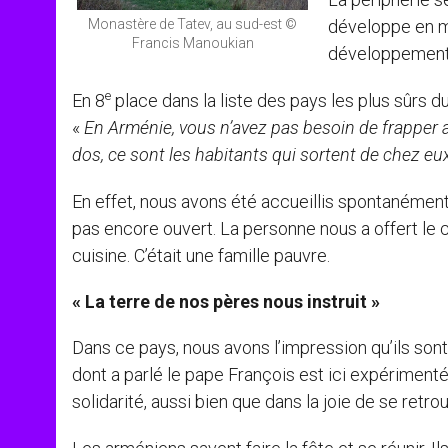
développe en met
Monastère de Tatev, au sud-est ©
Francis Manoukian
développement 
e
En 8
place dans la liste des pays les plus sûrs du
«
En Arménie, vous n’avez pas besoin de frapper 
dos, ce sont les habitants qui sortent de chez eu
En effet, nous avons été accueillis spontanément p
pas encore ouvert. La personne nous a offert le 
cuisine. C’était une famille pauvre.
« La terre de nos pères nous instruit »
Dans ce pays, nous avons l’impression qu’ils sont 
dont a parlé le pape François est ici expérimenté
solidarité, aussi bien que dans la joie de se retrouv