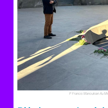
P. Francis Manoukian Au M