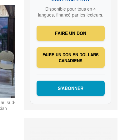
Disponible pour tous en 4
langues, financé par les lecteurs.
FAIRE UN DON
FAIRE UN DON EN DOLLARS
CANADIENS
S’ABONNER
, au sud-
kian