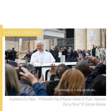
AUDIENCE GÉNÉRALE
Audience Du Pape : "Il N'existe Pas D'Église Idéale Et Pure, Séparée
De La Terre" © Vatican Media