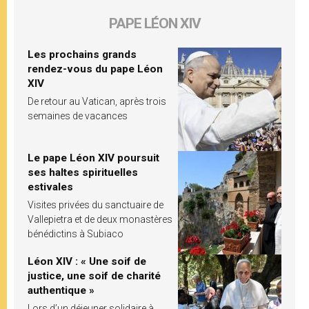
PAPE LÉON XIV
Les prochains grands
rendez-vous du pape Léon
XIV
De retour au Vatican, après trois
semaines de vacances
Le pape Léon XIV poursuit
ses haltes spirituelles
estivales
Visites privées du sanctuaire de
Vallepietra et de deux monastères
bénédictins à Subiaco
Léon XIV : « Une soif de
justice, une soif de charité
authentique »
Lors d’un déjeuner solidaire à