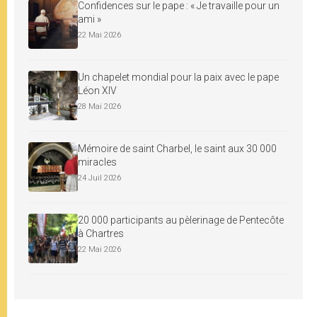
Confidences sur le pape : « Je travaille pour un
ami »
22 Mai 2026
Un chapelet mondial pour la paix avec le pape
Léon XIV
28 Mai 2026
Mémoire de saint Charbel, le saint aux 30 000
miracles
24 Juil 2026
20 000 participants au pèlerinage de Pentecôte
à Chartres
22 Mai 2026