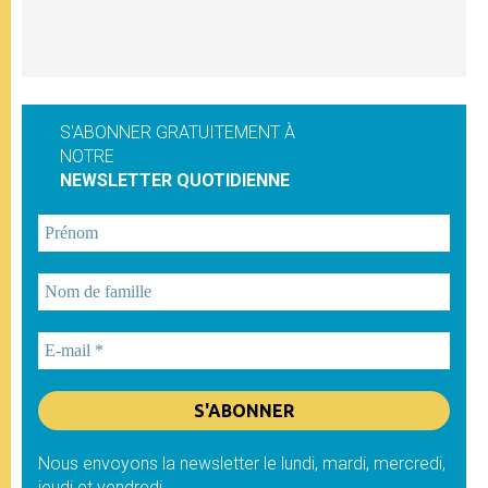
S'ABONNER GRATUITEMENT À
NOTRE
NEWSLETTER QUOTIDIENNE
Nous envoyons la newsletter le lundi, mardi, mercredi,
jeudi et vendredi