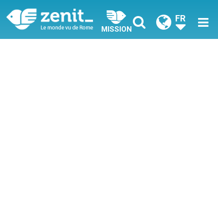
FR
MISSION