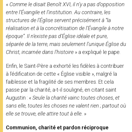
«
Comme le disait Benoît XVI, il n’y a pas d’opposition
entre l’Évangile et l’institution. Au contraire, les
structures de l’Église servent précisément à “la
réalisation et à la concrétisation de l’Évangile à notre
époque”.
Il n’existe pas d’Église idéale et pure,
séparée de la terre, mais seulement l’unique Église du
Christ, incarnée dans l’histoire
» a expliqué le pape.
Enfin, le Saint-Père a exhorté les fidèles à contribuer
à l’édification de cette « Église visible », malgré la
faiblesse et la fragilité de ses membres. Et cela
passe par la charité, a-t-il souligné, en citant saint
Augustin : «
Seule la charité vainc toutes choses, et
sans elle, toutes les choses ne valent rien
; partout où
elle se trouve, elle attire tout à elle.
»
Communion, charité et pardon réciproque