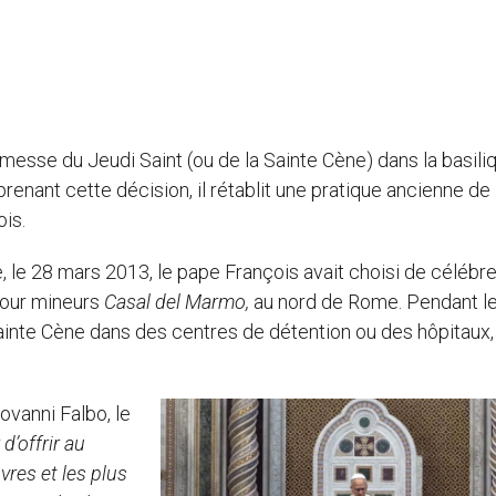
a messe du Jeudi Saint (ou de la Sainte Cène) dans la basili
renant cette décision, il rétablit une pratique ancienne de 
is.
 le 28 mars 2013, le pape François avait choisi de célébre
pour mineurs
Casal del Marmo,
au nord de Rome. Pendant l
a Sainte Cène dans des centres de détention ou des hôpitaux
ovanni Falbo, le
 d’offrir au
vres et les plus