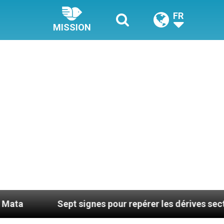
FR
MISSION
Sept signes pour repérer les dérives sectaires du coac