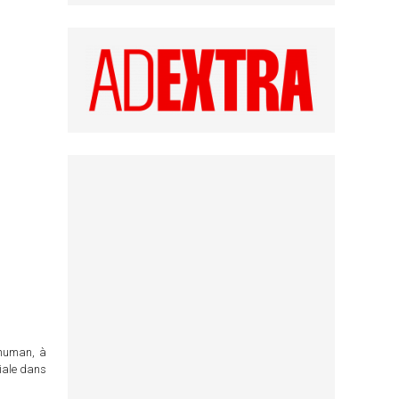
chuman, à
ciale dans