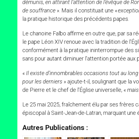
démunis, en attirant l’attention de l’évêque de Ro
de souffrance
». Mais il constituait une «
excepti
la pratique historique des précédents papes.
Le chanoine Falbo affirme en outre que, par sa r
le pape Léon XIV renoue avec la tradition de l’Ég
conformément à la pratique ininterrompue des si
sans pour autant diminuer l’attention portée aux 
«
Il existe d’innombrables occasions tout au long 
pour les derniers
» ajoute-t-il, soulignant que l
de Pierre et le chef de l’Église universelle, «
mais 
Le 25 mai 2025, fraîchement élu par ses frères 
épiscopal à Saint-Jean-de-Latran, marquant une 
Autres Publications :