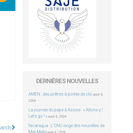
DERNIÈRES NOUVELLES
AMEN : des prêtres à portée de clic
août 6,
2026
La journée du pape à Assise : « Allons-y !
Let’s go ! »
août 6, 2026
Nicaragua : L’ONU exige des nouvelles de
mands
Mgr Mata
août 6, 2026