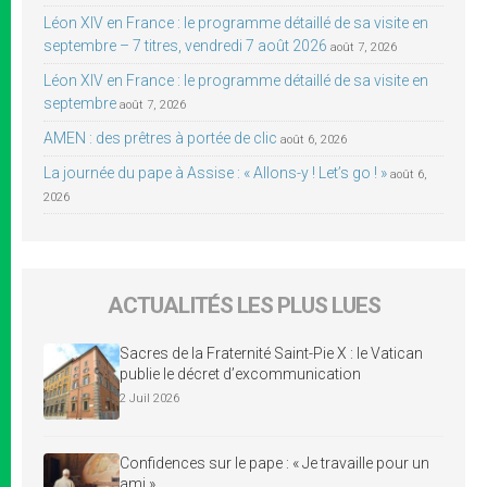
Léon XIV en France : le programme détaillé de sa visite en
septembre – 7 titres, vendredi 7 août 2026
août 7, 2026
Léon XIV en France : le programme détaillé de sa visite en
septembre
août 7, 2026
AMEN : des prêtres à portée de clic
août 6, 2026
La journée du pape à Assise : « Allons-y ! Let’s go ! »
août 6,
2026
ACTUALITÉS LES PLUS LUES
Sacres de la Fraternité Saint-Pie X : le Vatican
publie le décret d’excommunication
2 Juil 2026
Confidences sur le pape : « Je travaille pour un
ami »