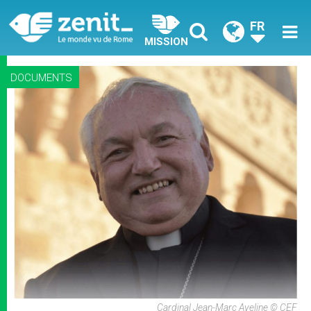
FR
MISSION
DOCUMENTS
Cardinal Jean-Marc Aveline © CEF