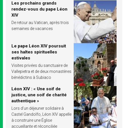
Les prochains grands
rendez-vous du pape Léon
XIV
De retour au Vatican, après trois
semaines de vacances
Le pape Léon XIV poursuit
ses haltes spirituelles
estivales
Visites privées du sanctuaire de
Vallepietra et de deux monastères
bénédictins à Subiaco
Léon XIV : « Une soif de
justice, une soif de charité
authentique »
Lors d’un déjeuner solidaire à
Castel Gandolfo, Léon XIV appelle
à construire une Église
accueillante et réconciliée