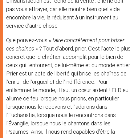
L’insatisfaction est l’écho de la vérité : elle ne doit
pas vous effrayer, car elle montre bien quel vide
encombre la vie, la réduisant à un instrument au
service d’autre chose.
Que pouvez-vous «
faire concrètement pour briser
ces chaînes
» ? Tout d’abord, prier. C’est l’acte le plus
concret que le chrétien accomplit pour le bien de
ceux qui l’entourent, de lui-même et du monde entier.
Prier est un acte de liberté qui brise les chaînes de
l’ennui, de l’orgueil et de l’indifférence. Pour
enflammer le monde, il faut un cœur ardent ! Et Dieu
allume ce feu lorsque nous prions, en particulier
lorsque nous le recevons et l’adorons dans
l’Eucharistie, lorsque nous le rencontrons dans
l’Évangile, lorsque nous le chantons dans les
Psaumes. Ainsi, Il nous rend capables d’être la