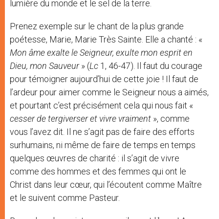
lumière du monde et le sel de la terre.
Prenez exemple sur le chant de la plus grande
poétesse, Marie, Marie Très Sainte. Elle a chanté : «
Mon âme exalte le Seigneur, exulte mon esprit en
Dieu, mon Sauveur
» (
Lc
1, 46-47). Il faut du courage
pour témoigner aujourd’hui de cette joie ! Il faut de
l’ardeur pour aimer comme le Seigneur nous a aimés,
et pourtant c’est précisément cela qui nous fait «
cesser de tergiverser et vivre vraiment
», comme
vous l’avez dit. Il ne s’agit pas de faire des efforts
surhumains, ni même de faire de temps en temps
quelques œuvres de charité : il s’agit de vivre
comme des hommes et des femmes qui ont le
Christ dans leur cœur, qui l’écoutent comme Maître
et le suivent comme Pasteur.