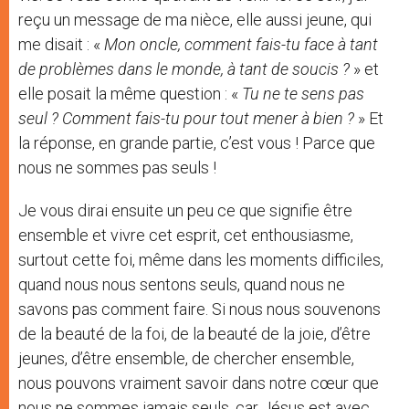
reçu un message de ma nièce, elle aussi jeune, qui
me disait : «
Mon oncle, comment fais-tu face à tant
de problèmes dans le monde, à tant de soucis ?
» et
elle posait la même question : «
Tu ne te sens pas
seul ? Comment fais-tu pour tout mener à bien ?
» Et
la réponse, en grande partie, c’est vous ! Parce que
nous ne sommes pas seuls !
Je vous dirai ensuite un peu ce que signifie être
ensemble et vivre cet esprit, cet enthousiasme,
surtout cette foi, même dans les moments difficiles,
quand nous nous sentons seuls, quand nous ne
savons pas comment faire. Si nous nous souvenons
de la beauté de la foi, de la beauté de la joie, d’être
jeunes, d’être ensemble, de chercher ensemble,
nous pouvons vraiment savoir dans notre cœur que
nous ne sommes jamais seuls, car Jésus est avec