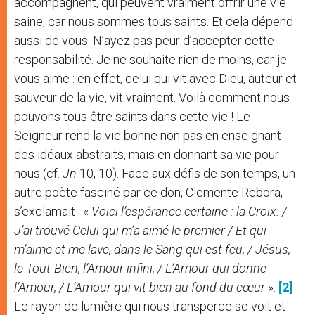
accompagnent, qui peuvent vraiment offrir une vie
saine, car nous sommes tous saints. Et cela dépend
aussi de vous. N’ayez pas peur d’accepter cette
responsabilité. Je ne souhaite rien de moins, car je
vous aime : en effet, celui qui vit avec Dieu, auteur et
sauveur de la vie, vit vraiment. Voilà comment nous
pouvons tous être saints dans cette vie ! Le
Seigneur rend la vie bonne non pas en enseignant
des idéaux abstraits, mais en donnant sa vie pour
nous (cf.
Jn
10, 10). Face aux défis de son temps, un
autre poète fasciné par ce don, Clemente Rebora,
s’exclamait : «
Voici l’espérance certaine : la Croix. /
J’ai trouvé Celui qui m’a aimé le premier / Et qui
m’aime et me lave, dans le Sang qui est feu, / Jésus,
le Tout-Bien, l’Amour infini, / L’Amour qui donne
l’Amour, / L’Amour qui vit bien au fond du cœur
».
[2]
Le rayon de lumière qui nous transperce se voit et