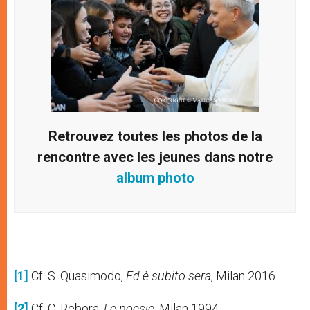
Retrouvez toutes les photos de la
rencontre avec les jeunes dans notre
album photo
_______________________________________________
[1]
Cf. S. Quasimodo,
Ed è subito sera
, Milan 2016.
[2]
Cf. C. Rebora,
Le poesie
, Milan 1994.