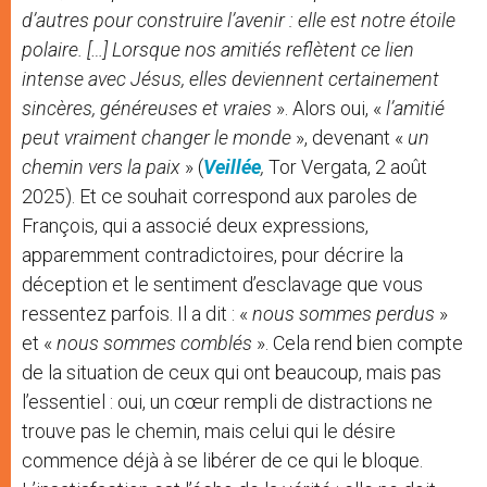
d’autres pour construire l’avenir : elle est notre étoile
polaire. […] Lorsque nos amitiés reflètent ce lien
intense avec Jésus, elles deviennent certainement
sincères, généreuses et vraies
». Alors oui, «
l’amitié
peut vraiment changer le monde
», devenant «
un
chemin vers la paix
» (
Veillée
,
Tor Vergata, 2 août
2025). Et ce souhait correspond aux paroles de
François, qui a associé deux expressions,
apparemment contradictoires, pour décrire la
déception et le sentiment d’esclavage que vous
ressentez parfois. Il a dit : «
nous sommes perdus
»
et «
nous sommes comblés
». Cela rend bien compte
de la situation de ceux qui ont beaucoup, mais pas
l’essentiel : oui, un cœur rempli de distractions ne
trouve pas le chemin, mais celui qui le désire
commence déjà à se libérer de ce qui le bloque.