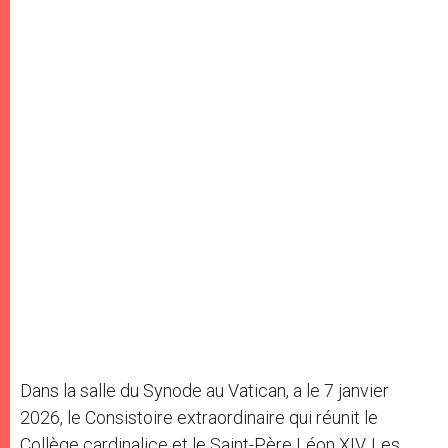
Dans la salle du Synode au Vatican, a le 7 janvier
2026, le Consistoire extraordinaire qui réunit le
Collège cardinalice et le Saint-Père Léon XIV. Les