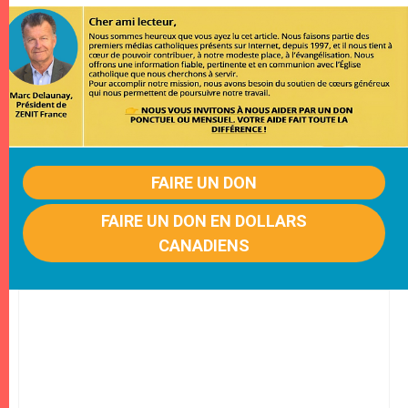
FAIRE UN DON
FAIRE UN DON EN DOLLARS
CANADIENS