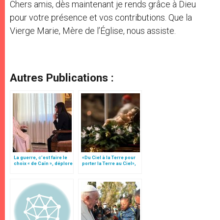
Chers amis, dès maintenant je rends grâce à Dieu
pour votre présence et vos contributions. Que la
Vierge Marie, Mère de l’Église, nous assiste.
Autres Publications :
La guerre, c’est faire le
«Du Ciel à la Terre pour
choix « de Caïn », déplore
porter la Terre au Ciel»,
le pape François
par Mgr Francesco Follo