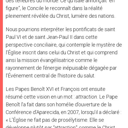
des ténèbres du monde. Ce qu’Isaïe annonçait “en
figure”, le Concile le reconnaît dans la réalité
pleinement révélée du Christ, lumière des nations.
Nous pourrions interpréter les pontificats de saint
Paul VI et de saint Jean-Paul II dans cette
perspective conciliaire, qui contemple le mystère de
l’Église inscrit dans celui du Christ et qui comprend
ainsi la mission évangélisatrice comme le
rayonnement de l’énergie inépuisable dégagée par
l’Événement central de l’histoire du salut.
Les Papes Benoît XVI et François ont ensuite
résumé cette vision en un mot :
attraction
. Le Pape
Benoît l’a fait dans son homélie d’ouverture de la
Conférence d’Aparecida, en 2007, lorsqu’il a déclaré :
« L’Église ne fait pas de prosélytisme. Elle se
développe plutôt
par “attraction”
: comme le Christ