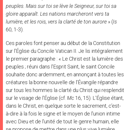
peuples. Mais sur toi se lève le Seigneur, sur toi sa
gloire apparaît. Les nations marcheront vers ta
lumière, et les rois, vers la clarté de ton aurore
» (
Is
60, 1-3).
Ces paroles font penser au début de la Constitution
sur l’Église du Concile Vatican II. Je lis intégralement
le premier paragraphe : « Le Christ est la lumière des
peuples ; réuni dans l’Esprit Saint, le saint Concile
souhaite donc ardemment, en annonçant à toutes les
créatures la bonne nouvelle de l’Évangile répandre
sur tous les hommes la clarté du Christ qui resplendit
sur le visage de l’Église (cf.
Mc
16, 15). L’Église étant,
dans le Christ, en quelque sorte le sacrement, c’est-
à-dire à la fois le signe et le moyen de l’union intime
avec Dieu et de l’unité de tout le genre humain, elle
se propose de mettre dans une plus vive lumière,