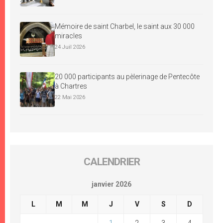
Mémoire de saint Charbel, le saint aux 30 000
miracles
24 Juil 2026
20 000 participants au pèlerinage de Pentecôte
à Chartres
22 Mai 2026
CALENDRIER
janvier 2026
L
M
M
J
V
S
D
1
2
3
4