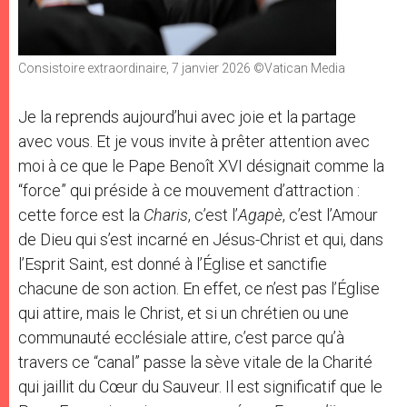
Consistoire extraordinaire, 7 janvier 2026 ©Vatican Media
Je la reprends aujourd’hui avec joie et la partage
avec vous. Et je vous invite à prêter attention avec
moi à ce que le Pape Benoît XVI désignait comme la
“force” qui préside à ce mouvement d’attraction :
cette force est la
Charis
, c’est l’
Agapè
, c’est l’Amour
de Dieu qui s’est incarné en Jésus-Christ et qui, dans
l’Esprit Saint, est donné à l’Église et sanctifie
chacune de son action. En effet, ce n’est pas l’Église
qui attire, mais le Christ, et si un chrétien ou une
communauté ecclésiale attire, c’est parce qu’à
travers ce “canal” passe la sève vitale de la Charité
qui jaillit du Cœur du Sauveur. Il est significatif que le