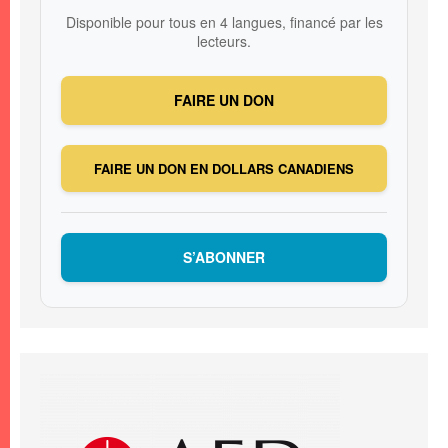
Disponible pour tous en 4 langues, financé par les
lecteurs.
FAIRE UN DON
FAIRE UN DON EN DOLLARS CANADIENS
S’ABONNER