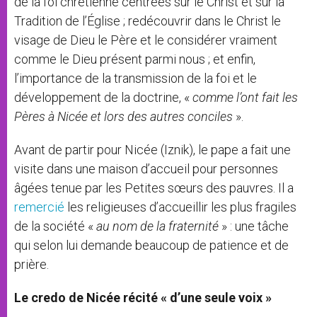
de la foi chrétienne centrées sur le Christ et sur la
Tradition de l’Église ; redécouvrir dans le Christ le
visage de Dieu le Père et le considérer vraiment
comme le Dieu présent parmi nous ; et enfin,
l’importance de la transmission de la foi et le
développement de la doctrine, «
comme l’ont fait les
Pères à Nicée et lors des autres conciles
».
Avant de partir pour Nicée (Iznik), le pape a fait une
visite dans une maison d’accueil pour personnes
âgées tenue par les Petites sœurs des pauvres. Il a
remercié
les religieuses d’accueillir les plus fragiles
de la société «
au nom de la fraternité
» : une tâche
qui selon lui demande beaucoup de patience et de
prière.
Le credo de Nicée récité « d’une seule voix »