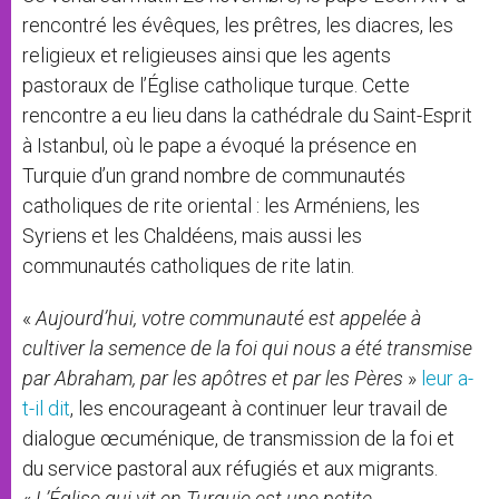
rencontré les évêques, les prêtres, les diacres, les
religieux et religieuses ainsi que les agents
pastoraux de l’Église catholique turque. Cette
rencontre a eu lieu dans la cathédrale du Saint-Esprit
à Istanbul, où le pape a évoqué la présence en
Turquie d’un grand nombre de communautés
catholiques de rite oriental : les Arméniens, les
Syriens et les Chaldéens, mais aussi les
communautés catholiques de rite latin.
«
Aujourd’hui, votre communauté est appelée à
cultiver la semence de la foi qui nous a été transmise
par Abraham, par les apôtres et par les Pères
»
leur a-
t-il dit
, les encourageant à continuer leur travail de
dialogue œcuménique, de transmission de la foi et
du service pastoral aux réfugiés et aux migrants.
«
L’Église qui vit en Turquie est une petite