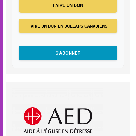
FAIRE UN DON
FAIRE UN DON EN DOLLARS CANADIENS
S’ABONNER