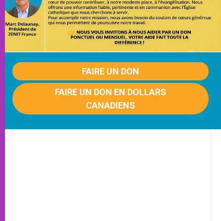
FAIRE UN DON
FAIRE UN DON EN DOLLARS
CANADIENS