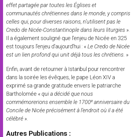
effet partagée par toutes les Églises et
communautés chrétiennes dans le monde, y compris
celles qui, pour diverses raisons, n’utilisent pas le
Credo de Nicée-Constantinople dans leurs liturgies
».
Il a également souligné que l’enjeu de Nicée en 325
est toujours l’enjeu d’aujourd’hui : «
Le Credo de Nicée
est un lien profond qui unit déjà tous les chrétiens.
»
Enfin, avant de retourner à Istanbul pour rencontrer
dans la soirée les évêques, le pape Léon XIV a
exprimé sa grande gratitude envers le patriarche
Bartholomée «
qui a décidé que nous
e
commémorerions ensemble le 1700
anniversaire du
Concile de Nicée précisément à l’endroit où il a été
célébré
».
Autres Publications :