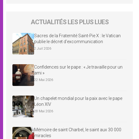
ACTUALITÉS LES PLUS LUES
Sacres de la Fraternité Saint-Pie X : le Vatican
publie le décret d’excommunication
2 Juil 2026
Confidences sur le pape : « Je travaille pour un
ami »
22 Mai 2026
Un chapelet mondial pour la paix avec le pape
Léon XIV
28 Mai 2026
Mémoire de saint Charbel, le saint aux 30 000
miracles