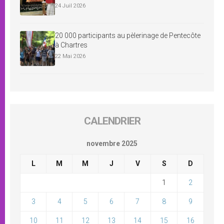
24 Juil 2026
20 000 participants au pèlerinage de Pentecôte
à Chartres
22 Mai 2026
CALENDRIER
novembre 2025
L
M
M
J
V
S
D
1
2
3
4
5
6
7
8
9
10
11
12
13
14
15
16