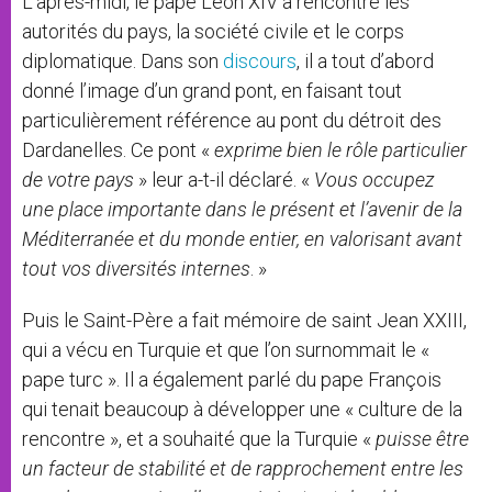
L’après-midi, le pape Léon XIV a rencontré les
autorités du pays, la société civile et le corps
diplomatique. Dans son
discours
, il a tout d’abord
donné l’image d’un grand pont, en faisant tout
particulièrement référence au pont du détroit des
Dardanelles. Ce pont «
exprime bien le rôle particulier
de votre pays
» leur a-t-il déclaré. «
Vous occupez
une place importante dans le présent et l’avenir de la
Méditerranée et du monde entier, en valorisant avant
tout vos diversités internes
. »
Puis le Saint-Père a fait mémoire de saint Jean XXIII,
qui a vécu en Turquie et que l’on surnommait le «
pape turc ». Il a également parlé du pape François
qui tenait beaucoup à développer une « culture de la
rencontre », et a souhaité que la Turquie «
puisse être
un facteur de stabilité et de rapprochement entre les