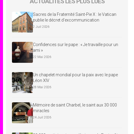
ACTUALITÉS LES PLUS LUES
Sacres de la Fraternité Saint-Pie X : le Vatican
publie le décret d’excommunication
2 Juil 2026
Confidences sur le pape : « Je travaille pour un
ami »
22 Mai 2026
Un chapelet mondial pour la paix avec le pape
Léon XIV
28 Mai 2026
Mémoire de saint Charbel, le saint aux 30 000
miracles
24 Juil 2026