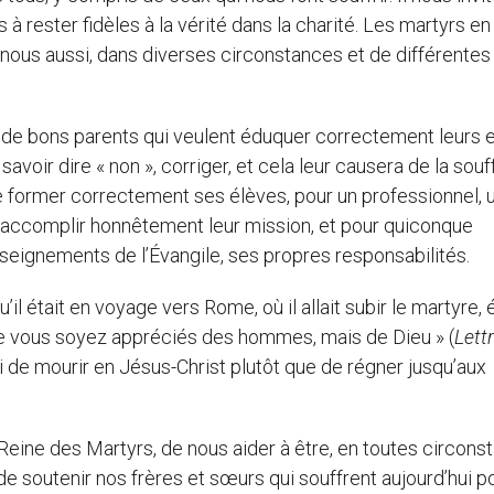
à rester fidèles à la vérité dans la charité. Les martyrs en
 nous aussi, dans diverses circonstances et de différentes
 de bons parents qui veulent éduquer correctement leurs 
 savoir dire « non », corriger, et cela leur causera de la souf
e former correctement ses élèves, pour un professionnel, 
d’accomplir honnêtement leur mission, et pour quiconque
seignements de l’Évangile, ses propres responsabilités.
’il était en voyage vers Rome, où il allait subir le martyre, 
que vous soyez appréciés des hommes, mais de Dieu » (
Lett
r moi de mourir en Jésus-Christ plutôt que de régner jusqu’aux
ine des Martyrs, de nous aider à être, en toutes circons
de soutenir nos frères et sœurs qui souffrent aujourd’hui po