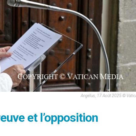
Angélus, 17 Août 2025 © Vati
reuve et l’opposition