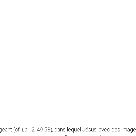
geant (cf.
Lc
12, 49-53), dans lequel Jésus, avec des imag