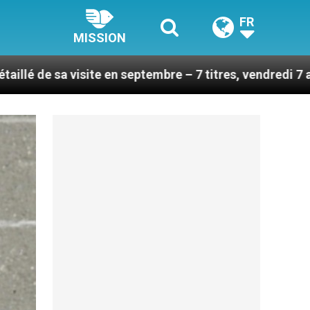
FR
MISSION
e en septembre – 7 titres, vendredi 7 août 2026