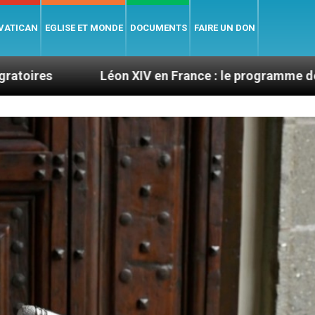
 VATICAN
EGLISE ET MONDE
DOCUMENTS
FAIRE UN DON
Léon XIV en France : le programme détaillé de sa visit