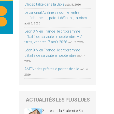
L’hospitalité dans la Bible
août 8, 2026
Le cardinal Aveline se confie : entre
catéchuménat, paix et défis migratoires
août 7, 2026
Léon XIV en France : le programme
détaillé de sa visite en septembre – 7
titres, vendredi 7 août 2026
août 7, 2026
Léon XIV en France : le programme
détaillé de sa visite en septembre
août 7,
2026
AMEN : des prêtres à portée de clic
août 6,
2026
ACTUALITÉS LES PLUS LUES
Sacres de la Fraternité Saint-