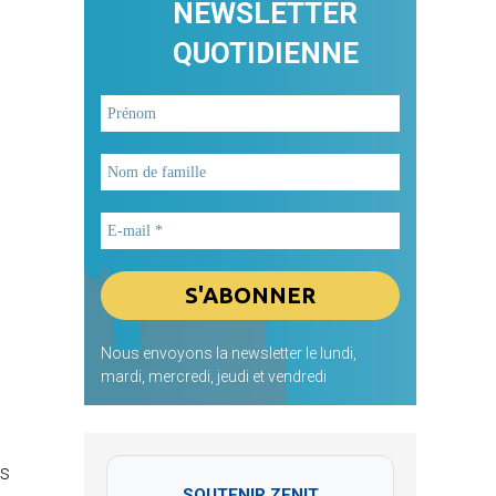
NEWSLETTER
QUOTIDIENNE
Nous envoyons la newsletter le lundi,
mardi, mercredi, jeudi et vendredi
es
SOUTENIR ZENIT