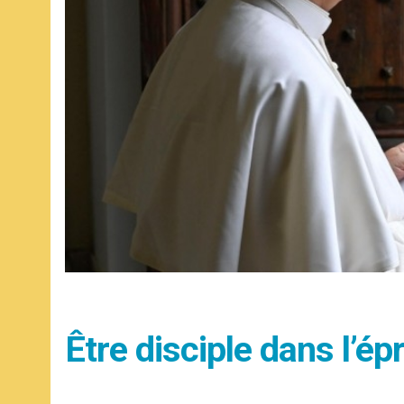
Être disciple dans l’ép