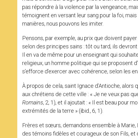
pas répondre à la violence par la vengeance, mais 
témoignent en versant leur sang pour la foi, mais
manières, nous pouvons les imiter.
Pensons, par exemple, au prix que doivent payer
selon des principes sains : tôt ou tard, ils devront
Il en va de même pour un enseignant qui souhait
religieux, un homme politique qui se proposent 
s’efforce d’exercer avec cohérence, selon les en
À propos de cela, saint Ignace d’Antioche, alors qu
aux chrétiens de cette ville : « Je ne veux pas 
Romains
, 2, 1), et il ajoutait : « Il est beau pou
extrémités de la terre » (ibid., 6, 1).
Frères et sœurs, demandons ensemble à Marie, Re
des témoins fidèles et courageux de son Fils, et 