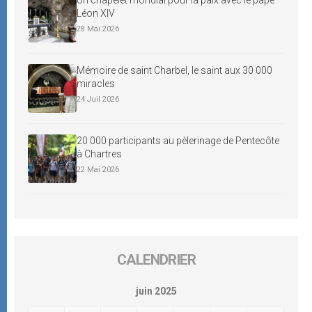
Léon XIV
28 Mai 2026
Mémoire de saint Charbel, le saint aux 30 000
miracles
24 Juil 2026
20 000 participants au pèlerinage de Pentecôte
à Chartres
22 Mai 2026
CALENDRIER
juin 2025