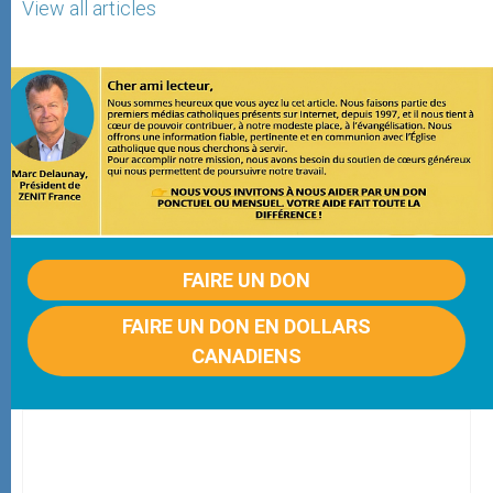
View all articles
FAIRE UN DON
FAIRE UN DON EN DOLLARS
CANADIENS