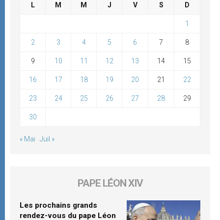
L
M
M
J
V
S
D
1
2
3
4
5
6
7
8
9
10
11
12
13
14
15
16
17
18
19
20
21
22
23
24
25
26
27
28
29
30
« Mai
Juil »
PAPE LÉON XIV
Les prochains grands
rendez-vous du pape Léon