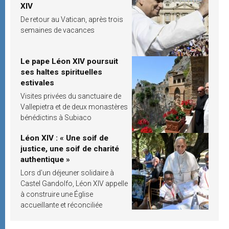
XIV
De retour au Vatican, après trois
semaines de vacances
Le pape Léon XIV poursuit
ses haltes spirituelles
estivales
Visites privées du sanctuaire de
Vallepietra et de deux monastères
bénédictins à Subiaco
Léon XIV : « Une soif de
justice, une soif de charité
authentique »
Lors d’un déjeuner solidaire à
Castel Gandolfo, Léon XIV appelle
à construire une Église
accueillante et réconciliée