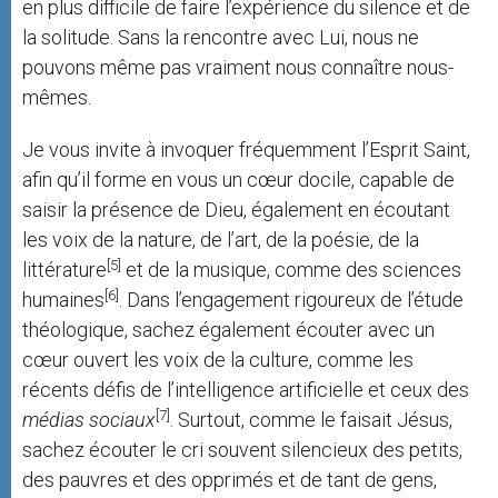
en plus difficile de faire l’expérience du silence et de
la solitude. Sans la rencontre avec Lui, nous ne
pouvons même pas vraiment nous connaître nous-
mêmes.
Je vous invite à invoquer fréquemment l’Esprit Saint,
afin qu’il forme en vous un cœur docile, capable de
saisir la présence de Dieu, également en écoutant
les voix de la nature, de l’art, de la poésie, de la
[5]
littérature
et de la musique, comme des sciences
[6]
humaines
. Dans l’engagement rigoureux de l’étude
théologique, sachez également écouter avec un
cœur ouvert les voix de la culture, comme les
récents défis de l’intelligence artificielle et ceux des
[7]
médias sociaux
. Surtout, comme le faisait Jésus,
sachez écouter le cri souvent silencieux des petits,
des pauvres et des opprimés et de tant de gens,