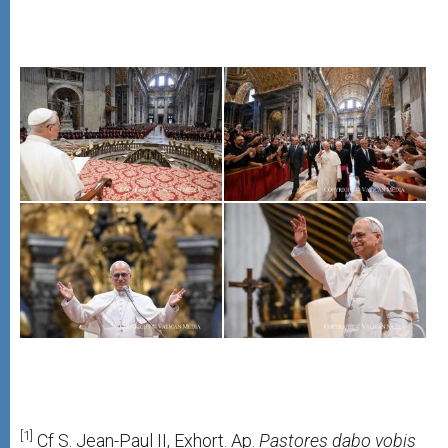
[1]
Cf S. Jean-Paul II, Exhort. Ap.
Pastores
dabo
vobis