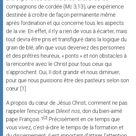
compagnons de cordée (
Mc
3,13); une expérience
destinée à croître de façon permanente même
après l’ordination et qui concerne tous les aspects
de la vie. En effet, il n’y a rien de vous à écarter, mais
tout devra être pris et transfiguré dans la logique du
grain de blé, afin que vous deveniez des personnes
et des prêtres heureux, « ponts » et non obstacles à
la rencontre avec le Christ pour tous ceux qui
s’approchent. Oui, Il doit grandir et nous diminuer,
pour que nous puissions être des pasteurs selon son
cœur [1].
A propos du cœur de Jésus Christ, comment ne pas
rappeler l’encyclique
Dilexit
nos
,
don du bien-aimé
[2]
pape François ?
Précisément en ce temps que
vous vivez, c’est-à-dire le temps de la formation et
du discernement, il est important d’attirer l’attention