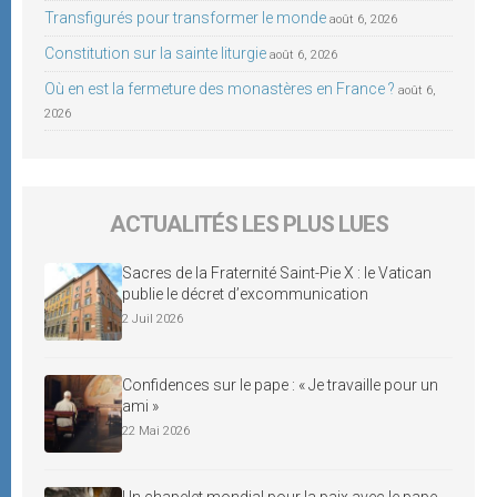
Transfigurés pour transformer le monde
août 6, 2026
Constitution sur la sainte liturgie
août 6, 2026
Où en est la fermeture des monastères en France ?
août 6,
2026
ACTUALITÉS LES PLUS LUES
Sacres de la Fraternité Saint-Pie X : le Vatican
publie le décret d’excommunication
2 Juil 2026
Confidences sur le pape : « Je travaille pour un
ami »
22 Mai 2026
Un chapelet mondial pour la paix avec le pape