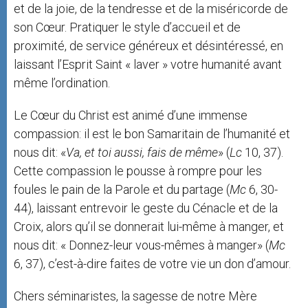
et de la joie, de la tendresse et de la miséricorde de
son Cœur. Pratiquer le style d’accueil et de
proximité, de service généreux et désintéressé, en
laissant l’Esprit Saint « laver » votre humanité avant
même l’ordination.
Le Cœur du Christ est animé d’une immense
compassion: il est le bon Samaritain de l’humanité et
nous dit: «
Va, et toi aussi, fais de même
» (
Lc
10, 37).
Cette compassion le pousse à rompre pour les
foules le pain de la Parole et du partage (
Mc
6, 30-
44), laissant entrevoir le geste du Cénacle et de la
Croix, alors qu’il se donnerait lui-même à manger, et
nous dit: « Donnez-leur vous-mêmes à manger» (
Mc
6, 37), c’est-à-dire faites de votre vie un don d’amour.
Chers séminaristes, la sagesse de notre Mère