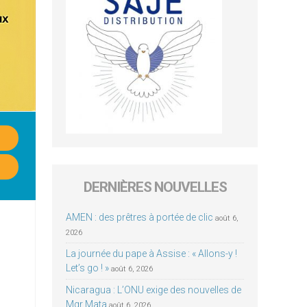
DERNIÈRES NOUVELLES
AMEN : des prêtres à portée de clic
août 6,
2026
La journée du pape à Assise : « Allons-y !
Let’s go ! »
août 6, 2026
Nicaragua : L’ONU exige des nouvelles de
Mgr Mata
août 6, 2026