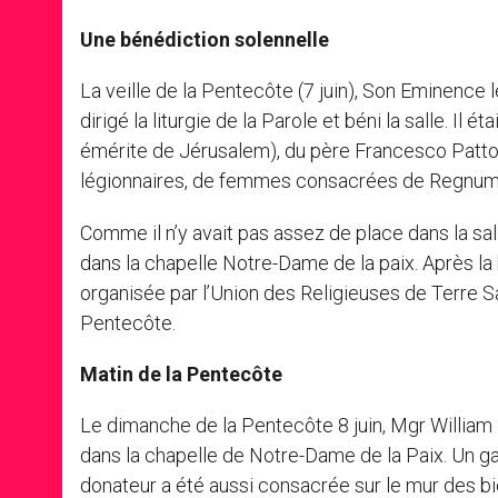
Une bénédiction solennelle
La veille de la Pentecôte (7 juin), Son Eminence l
dirigé la liturgie de la Parole et béni la salle. 
émérite de Jérusalem), du père Francesco Patton
légionnaires, de femmes consacrées de Regnum
Comme il n’y avait pas assez de place dans la sall
dans la chapelle Notre-Dame de la paix. Après la
organisée par l’Union des Religieuses de Terre Sa
Pentecôte.
Matin de la Pentecôte
Le dimanche de la Pentecôte 8 juin, Mgr William S
dans la chapelle de Notre-Dame de la Paix. Un g
donateur a été aussi consacrée sur le mur des bie