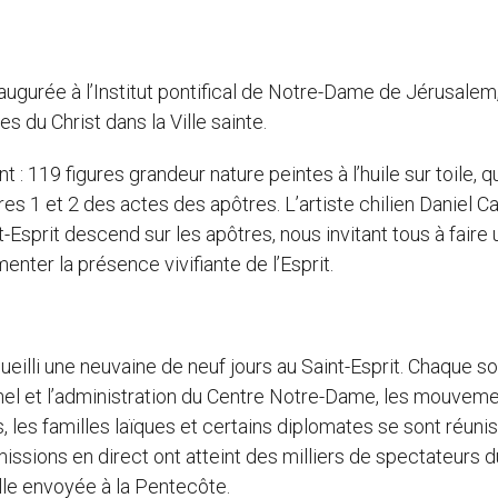
naugurée à l’Institut pontifical de Notre-Dame de Jérusalem
s du Christ dans la Ville sainte.
 119 figures grandeur nature peintes à l’huile sur toile, q
 1 et 2 des actes des apôtres. L’artiste chilien Daniel Ca
-Esprit descend sur les apôtres, nous invitant tous à faire
nter la présence vivifiante de l’Esprit.
ueilli une neuvaine de neuf jours au Saint-Esprit. Chaque soi
nel et l’administration du Centre Notre-Dame, les mouvem
les familles laïques et certains diplomates se sont réunis
émissions en direct ont atteint des milliers de spectateurs d
lle envoyée à la Pentecôte.