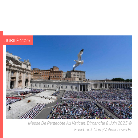
JUBILÉ 2025
Messe De Pentecôte Au Vatican, Dimanche 8 Juin 2025 ©
Facebook.com/vaticannews.fr