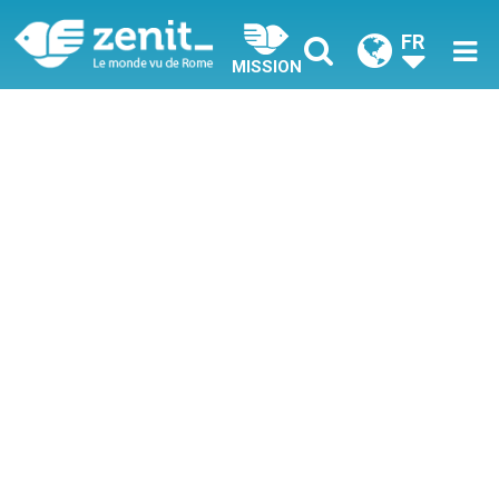
FR
MISSION