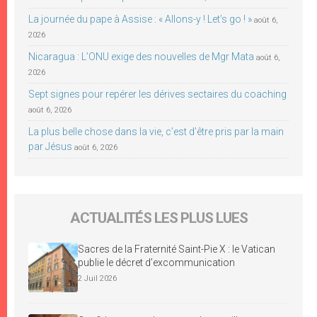
La journée du pape à Assise : « Allons-y ! Let’s go ! »
août 6,
2026
Nicaragua : L’ONU exige des nouvelles de Mgr Mata
août 6,
2026
Sept signes pour repérer les dérives sectaires du coaching
août 6, 2026
La plus belle chose dans la vie, c’est d’être pris par la main
par Jésus
août 6, 2026
ACTUALITÉS LES PLUS LUES
Sacres de la Fraternité Saint-Pie X : le Vatican
publie le décret d’excommunication
2 Juil 2026