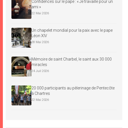
Confidences sur le pape : « Je travaille pour un
ami »
22 Mai 2026
Un chapelet mondial pour la paix avec le pape
Léon XIV
28 Mai 2026
Mémoire de saint Charbel, le saint aux 30 000
miracles
24 Juil 2026
20 000 participants au pèlerinage de Pentecôte
à Chartres
22 Mai 2026