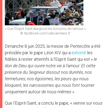
« Que l’Esprit Saint élargisse les horizons de l’amour »
© facebook.com/vaticannews.fr
Dimanche 8 juin 2025, la messe de Pentecôte a été
présidée par le pape Léon XIV qui a
exhorté
les
fidèles à rester attentifs à l’Esprit Saint qui est «
le
don de Dieu qui ouvre notre vie à l’amour. Et cette
présence du Seigneur dissout nos duretés, nos
fermetures, nos égoïsmes, les peurs qui nous
bloquent, les narcissismes qui nous font tourner
uniquement autour de nous-mêmes
».
Que l’Esprit-Saint, a conclu le pape,
« vienne sur nous