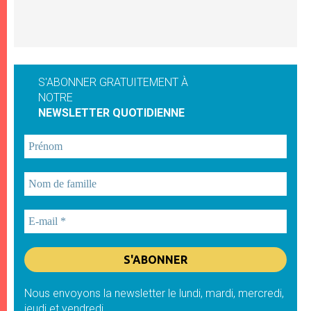
S'ABONNER GRATUITEMENT À
NOTRE
NEWSLETTER QUOTIDIENNE
Nous envoyons la newsletter le lundi, mardi, mercredi,
jeudi et vendredi