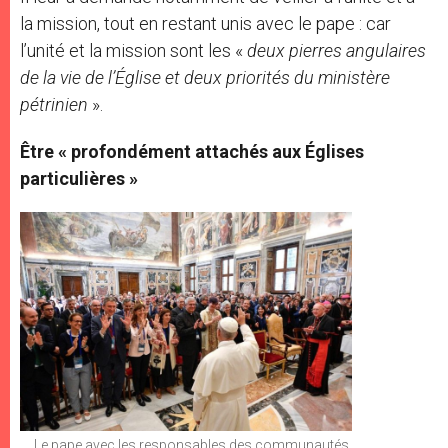
la mission, tout en restant unis avec le pape : car
l’unité et la mission sont les «
d
eux pierres angulaires
de la vie de l’Église et deux priorités du ministère
pétrinien
».
Être « profondément attachés aux Églises
particulières »
Le pape avec les responsables des communautés