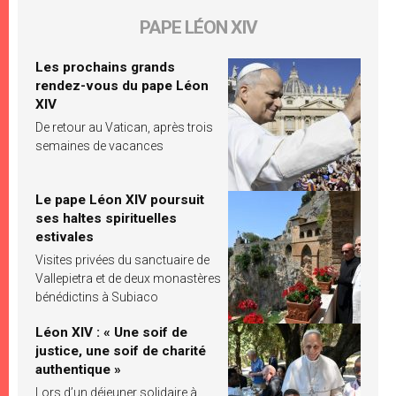
PAPE LÉON XIV
Les prochains grands
rendez-vous du pape Léon
XIV
De retour au Vatican, après trois
semaines de vacances
Le pape Léon XIV poursuit
ses haltes spirituelles
estivales
Visites privées du sanctuaire de
Vallepietra et de deux monastères
bénédictins à Subiaco
Léon XIV : « Une soif de
justice, une soif de charité
authentique »
Lors d’un déjeuner solidaire à