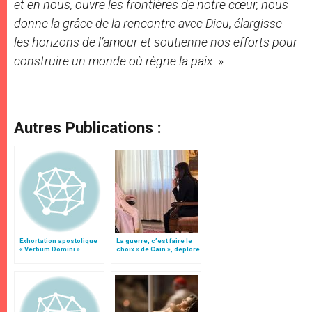
et en nous, ouvre les frontières de notre cœur, nous
donne la grâce de la rencontre avec Dieu, élargisse
les horizons de l’amour et soutienne nos efforts pour
construire un monde où règne la paix
. »
Autres Publications :
Exhortation apostolique
La guerre, c’est faire le
« Verbum Domini »
choix « de Caïn », déplore
le pape François