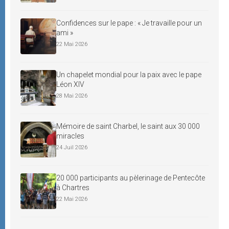
Confidences sur le pape : « Je travaille pour un
ami »
22 Mai 2026
Un chapelet mondial pour la paix avec le pape
Léon XIV
28 Mai 2026
Mémoire de saint Charbel, le saint aux 30 000
miracles
24 Juil 2026
20 000 participants au pèlerinage de Pentecôte
à Chartres
22 Mai 2026