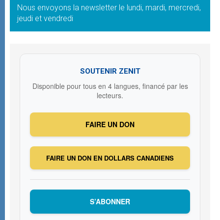
Nous envoyons la newsletter le lundi, mardi, mercredi,
jeudi et vendredi
SOUTENIR ZENIT
Disponible pour tous en 4 langues, financé par les
lecteurs.
FAIRE UN DON
FAIRE UN DON EN DOLLARS CANADIENS
S’ABONNER