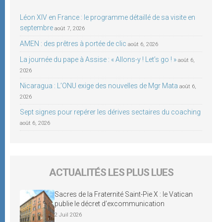
Léon XIV en France : le programme détaillé de sa visite en
septembre
août 7, 2026
AMEN : des prêtres à portée de clic
août 6, 2026
La journée du pape à Assise : « Allons-y ! Let’s go ! »
août 6,
2026
Nicaragua : L’ONU exige des nouvelles de Mgr Mata
août 6,
2026
Sept signes pour repérer les dérives sectaires du coaching
août 6, 2026
ACTUALITÉS LES PLUS LUES
Sacres de la Fraternité Saint-Pie X : le Vatican
publie le décret d’excommunication
2 Juil 2026