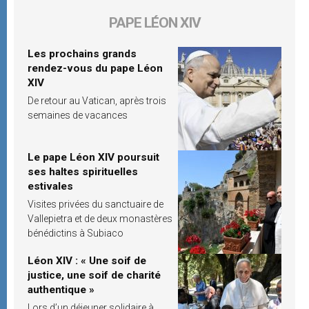
PAPE LÉON XIV
Les prochains grands
rendez-vous du pape Léon
XIV
De retour au Vatican, après trois
semaines de vacances
Le pape Léon XIV poursuit
ses haltes spirituelles
estivales
Visites privées du sanctuaire de
Vallepietra et de deux monastères
bénédictins à Subiaco
Léon XIV : « Une soif de
justice, une soif de charité
authentique »
Lors d’un déjeuner solidaire à