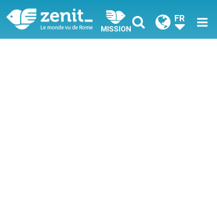
FR
MISSION