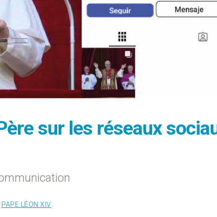
Père sur les réseaux socia
communication
,
PAPE LÉON XIV