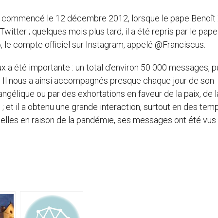
a commencé le 12 décembre 2012, lorsque le pape Benoît 
witter ; quelques mois plus tard, il a été repris par le pape
6, le compte officiel sur Instagram, appelé @Franciscus.
x a été importante : un total d’environ 50 000 messages, p
 Il nous a ainsi accompagnés presque chaque jour de son
ngélique ou par des exhortations en faveur de la paix, de l
 ; et il a obtenu une grande interaction, surtout en des tem
nelles en raison de la pandémie, ses messages ont été vus