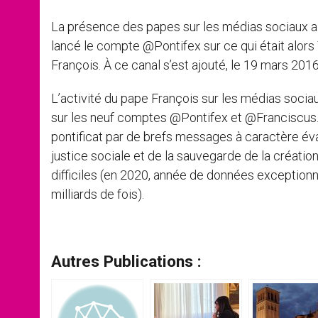
La présence des papes sur les médias sociaux 
lancé le compte @Pontifex sur ce qui était alors T
François. À ce canal s’est ajouté, le 19 mars 201
L’activité du pape François sur les médias sociau
sur les neuf comptes @Pontifex et @Franciscus.
pontificat par de brefs messages à caractère éva
justice sociale et de la sauvegarde de la création
difficiles (en 2020, année de données exception
milliards de fois).
Autres Publications :