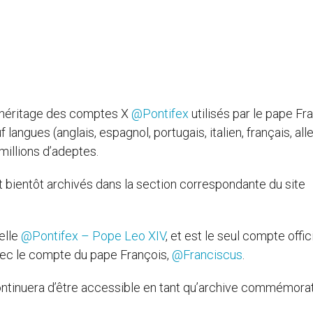
 l’héritage des comptes X
@Pontifex
utilisés par le pape Fr
f langues (anglais, espagnol, portugais, italien, français, al
 millions d’adeptes.
 bientôt archivés dans la section correspondante du site
elle
@Pontifex – Pope Leo XIV
, et est le seul compte offic
avec le compte du pape François,
@Franciscus
.
ntinuera d’être accessible en tant qu’archive commémorat