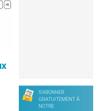
ux
S'ABONNER
GRATUITEMENT À
NOTRE