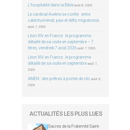
L’hospitalité dans la Bible
août 8, 2026
Le cardinal Aveline se confie : entre
catéchuménat, paix et défis migratoires
août 7, 2026
Léon XIV en France : le programme
détaillé de sa visite en septembre – 7
titres, vendredi 7 août 2026
août 7, 2026
Léon XIV en France : le programme
détaillé de sa visite en septembre
août 7,
2026
AMEN : des prêtres à portée de clic
août 6,
2026
ACTUALITÉS LES PLUS LUES
Sacres de la Fraternité Saint-