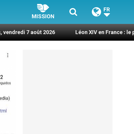
FR
MISSION
ût 2026
Léon XIV en France : le programme détai