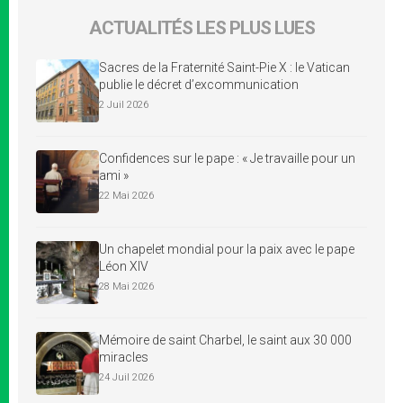
ACTUALITÉS LES PLUS LUES
Sacres de la Fraternité Saint-Pie X : le Vatican
publie le décret d’excommunication
2 Juil 2026
Confidences sur le pape : « Je travaille pour un
ami »
22 Mai 2026
Un chapelet mondial pour la paix avec le pape
Léon XIV
28 Mai 2026
Mémoire de saint Charbel, le saint aux 30 000
miracles
24 Juil 2026