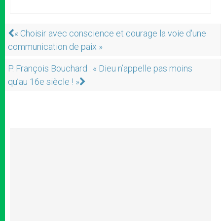
« Choisir avec conscience et courage la voie d'une
communication de paix »
P. François Bouchard : « Dieu n’appelle pas moins
qu’au 16e siècle ! »