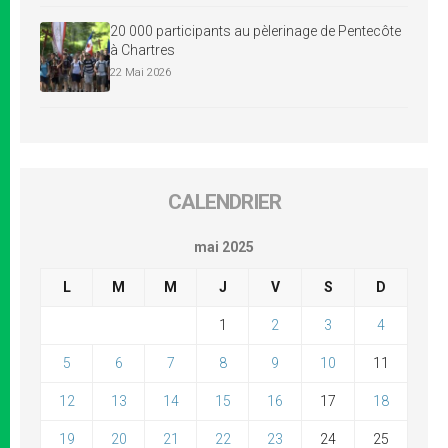
20 000 participants au pèlerinage de Pentecôte
à Chartres
22 Mai 2026
CALENDRIER
mai 2025
L
M
M
J
V
S
D
1
2
3
4
5
6
7
8
9
10
11
12
13
14
15
16
17
18
19
20
21
22
23
24
25