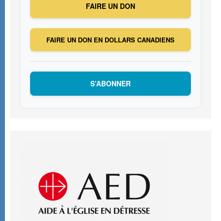
FAIRE UN DON
FAIRE UN DON EN DOLLARS CANADIENS
S’ABONNER