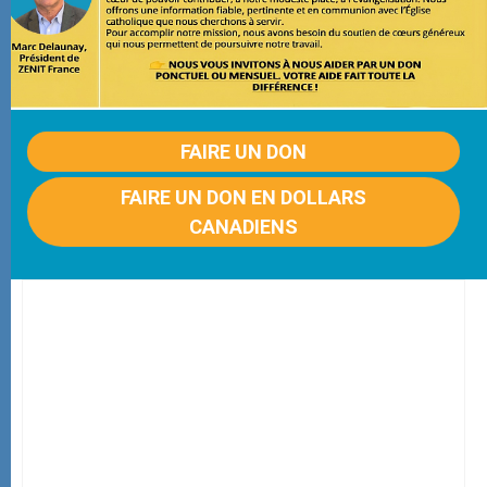
FAIRE UN DON
FAIRE UN DON EN DOLLARS
CANADIENS