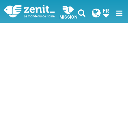
FR
MISSION