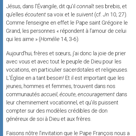
Jésus, dans l’Évangile, dit qu’il
connaît
ses brebis, et
qu’elles
écoutent
sa voix et le
suivent
(cf.
Jn
10, 27).
Comme l’enseigne en effet le Pape saint Grégoire le
Grand, les personnes « répondent à l’amour de celui
qui les aime » (
Homélie
14, 3-6).
Aujourd’hui, frères et sœurs, j’ai donc la joie de prier
avec vous et avec tout le peuple de Dieu pour les
vocations, en particulier sacerdotales et religieuses.
L’Église en a tant besoin! Et il est important que les
jeunes, hommes et femmes, trouvent dans nos
communautés
accueil
,
écoute
,
encouragement
dans
leur cheminement vocationnel, et qu’ils puissent
compter sur des modèles crédibles de don
généreux de soi à Dieu et aux frères.
Faisons nôtre l’invitation que le Pape François nous a