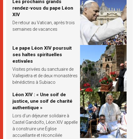
Les prochains grands
rendez-vous du pape Léon
XIV
De retour au Vatican, après trois
semaines de vacances
Le pape Léon XIV poursuit
ses haltes spirituelles
estivales
Visites privées du sanctuaire de
Vallepietra et de deux monastères
bénédictins à Subiaco
Léon XIV : « Une soif de
justice, une soif de charité
authentique »
Lors d’un déjeuner solidaire à
Castel Gandolfo, Léon XIV appelle
à construire une Église
accueillante et réconciliée