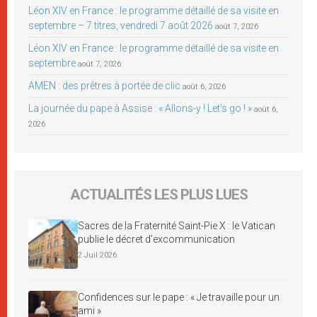
Léon XIV en France : le programme détaillé de sa visite en
septembre – 7 titres, vendredi 7 août 2026
août 7, 2026
Léon XIV en France : le programme détaillé de sa visite en
septembre
août 7, 2026
AMEN : des prêtres à portée de clic
août 6, 2026
La journée du pape à Assise : « Allons-y ! Let’s go ! »
août 6,
2026
ACTUALITÉS LES PLUS LUES
Sacres de la Fraternité Saint-Pie X : le Vatican
publie le décret d’excommunication
2 Juil 2026
Confidences sur le pape : « Je travaille pour un
ami »