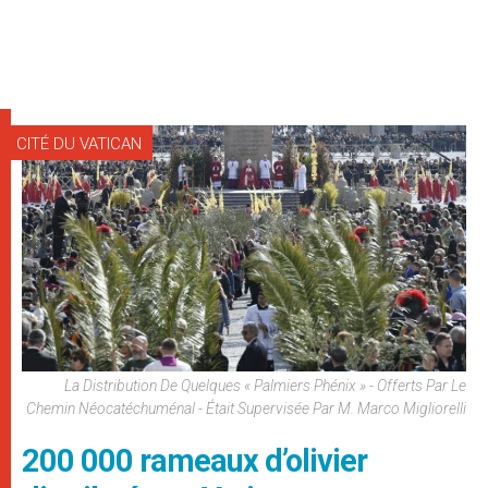
CITÉ DU VATICAN
La Distribution De Quelques « Palmiers Phénix » - Offerts Par Le
Chemin Néocatéchuménal - Était Supervisée Par M. Marco Migliorelli
200 000 rameaux d’olivier