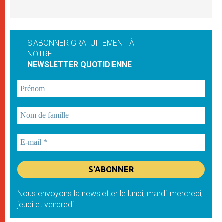
S'ABONNER GRATUITEMENT À
NOTRE
NEWSLETTER QUOTIDIENNE
Nous envoyons la newsletter le lundi, mardi, mercredi,
jeudi et vendredi