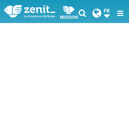
FR
MISSION