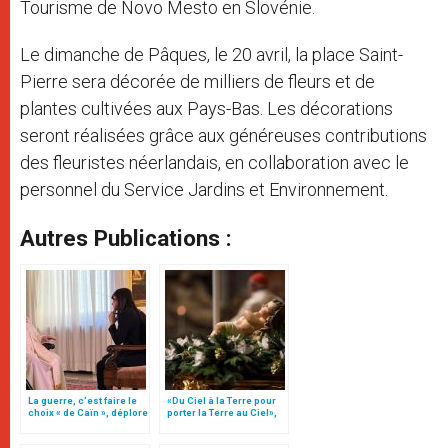
Tourisme de Novo Mesto en Slovénie.
Le dimanche de Pâques, le 20 avril, la place Saint-
Pierre sera décorée de milliers de fleurs et de
plantes cultivées aux Pays-Bas. Les décorations
seront réalisées grâce aux généreuses contributions
des fleuristes néerlandais, en collaboration avec le
personnel du Service Jardins et Environnement.
Autres Publications :
La guerre, c’est faire le
«Du Ciel à la Terre pour
choix « de Caïn », déplore
porter la Terre au Ciel»,
le pape François
par Mgr Francesco Follo