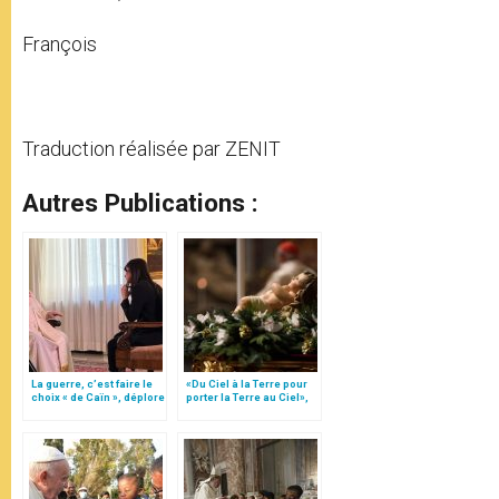
François
Traduction réalisée par ZENIT
Autres Publications :
La guerre, c’est faire le
«Du Ciel à la Terre pour
choix « de Caïn », déplore
porter la Terre au Ciel»,
le pape François
par Mgr Francesco Follo