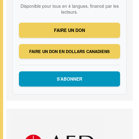
Disponible pour tous en 4 langues, financé par les
lecteurs.
FAIRE UN DON
FAIRE UN DON EN DOLLARS CANADIENS
S’ABONNER