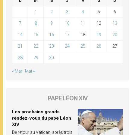
L
M
M
J
V
S
D
1
2
3
4
5
6
7
8
9
10
11
12
13
14
15
16
17
18
19
20
21
22
23
24
25
26
27
28
29
30
« Mar
Mai »
PAPE LÉON XIV
Les prochains grands
rendez-vous du pape Léon
XIV
De retour au Vatican, après trois