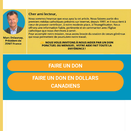
FAIRE UN DON
FAIRE UN DON EN DOLLARS
CANADIENS