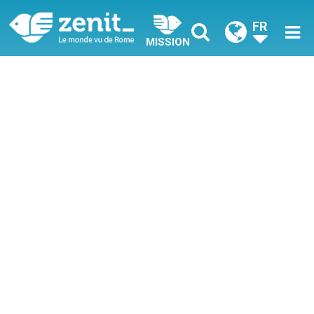
FR
MISSION