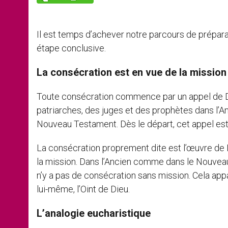
p
e
k
r
Il est temps d’achever notre parcours de prépar
étape conclusive.
La consécration est en vue de la mission
Toute consécration commence par un appel de Die
patriarches, des juges et des prophètes dans l’A
Nouveau Testament. Dès le départ, cet appel est
La consécration proprement dite est l’œuvre de D
la mission. Dans l’Ancien comme dans le Nouveau 
n’y a pas de consécration sans mission. Cela appa
lui-même, l’Oint de Dieu.
L’analogie eucharistique