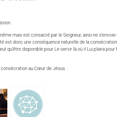
ssion.
me mais est consacré par le Seigneur, ainsi ne s’envoie-t
lité est donc une conséquence naturelle de la consécration.
ut qu’être disponible pour Le servir là où il Lui plaira pour 
la consécration au Cœur de Jésus …