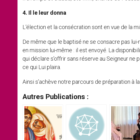
4. Il le leur donna
L’élection et la consécration sont en vue de la mi
De même que le baptisé ne se consacre pas lui-mê
en mission lui-même : il est envoyé. La disponibi
qui déclare s’offrir sans réserve au Seigneur ne pe
ce qui Lui plaira.
Ainsi s’achève notre parcours de préparation à 
Autres Publications :