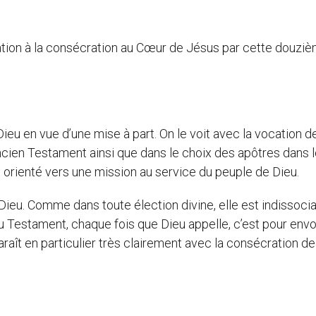
ation à la consécration au Cœur de Jésus par cette douzi
u en vue d’une mise à part. On le voit avec la vocation d
ncien Testament ainsi que dans le choix des apôtres dans 
 orienté vers une mission au service du peuple de Dieu.
ieu. Comme dans toute élection divine, elle est indissoci
Testament, chaque fois que Dieu appelle, c’est pour envoy
raît en particulier très clairement avec la consécration d