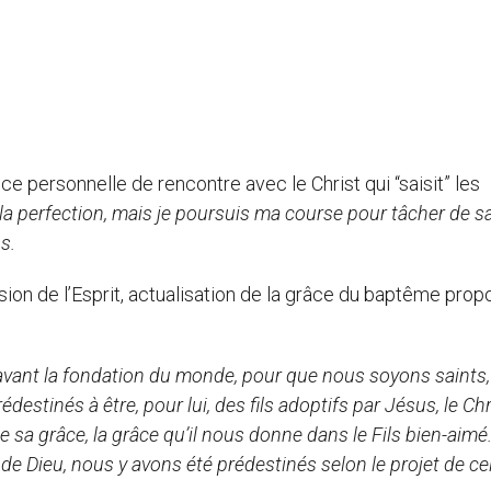
personnelle de rencontre avec le Christ qui “saisit” les
 la perfection, mais je poursuis ma course pour tâcher de sai
s.
usion de l’Esprit, actualisation de la grâce du baptême pro
, avant la fondation du monde, pour que nous soyons saints,
édestinés à être, pour lui, des fils adoptifs par Jésus, le Chr
e sa grâce, la grâce qu’il nous donne dans le Fils bien-aimé
e Dieu, nous y avons été prédestinés selon le projet de cel