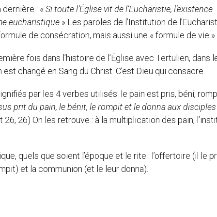
 dernière : «
Si toute l’Église vit de l’Eucharistie, l’existence
rme eucharistique
» Les paroles de l’Institution de l’Eucharis
rmule de consécration, mais aussi une « formule de vie ».
ière fois dans l’histoire de l’Église avec Tertulien, dans l
n est changé en Sang du Christ. C’est Dieu qui consacre.
ifiés par les 4 verbes utilisés: le pain est pris, béni, rom
us prit du pain, le bénit, le rompit et le donna aux disciples
t 26, 26) On les retrouve : à la multiplication des pain, l’insti
 quels que soient l’époque et le rite : l’offertoire (il le pri
ompit) et la communion (et le leur donna).