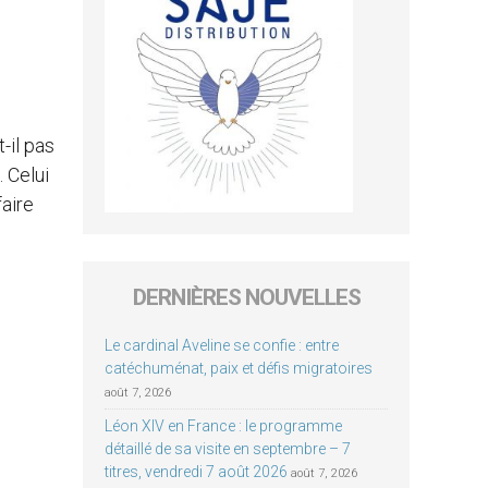
-il pas
 Celui
faire
DERNIÈRES NOUVELLES
Le cardinal Aveline se confie : entre
catéchuménat, paix et défis migratoires
août 7, 2026
Léon XIV en France : le programme
détaillé de sa visite en septembre – 7
titres, vendredi 7 août 2026
août 7, 2026