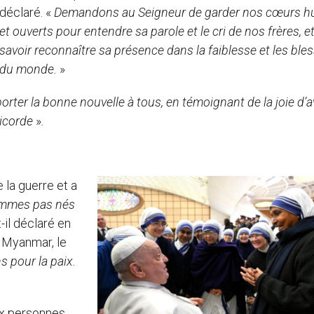
déclaré. «
Demandons au Seigneur de garder nos cœurs 
et ouverts pour entendre sa parole et le cri de nos frères, e
savoir reconnaître sa présence dans la faiblesse et les ble
du monde.
»
orter la bonne nouvelle à tous, en témoignant de la joie d’a
ricorde
»
.
 la guerre et a
mmes pas nés
t-il déclaré en
e Myanmar, le
ns pour la paix.
aux personnes