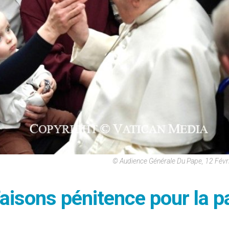
© Audience Générale Du Pape, 12 Fév
aisons pénitence pour la p