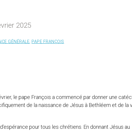
vrier 2025
NCE GÉNÉRALE
,
PAPE FRANÇOIS
février, le pape François a commencé par donner une caté
pécifiquement de la naissance de Jésus à Bethléem et de la v
d’espérance pour tous les chrétiens. En donnant Jésus au