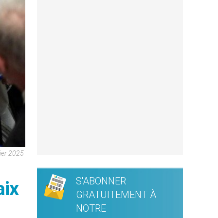
rier 2025
S'ABONNER
aix
GRATUITEMENT À
NOTRE