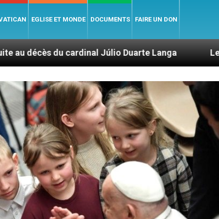
 VATICAN
EGLISE ET MONDE
DOCUMENTS
FAIRE UN DON
nal Júlio Duarte Langa
Le pape Léon XIV évoqu