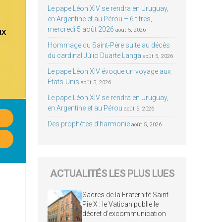
Le pape Léon XIV se rendra en Uruguay,
en Argentine et au Pérou – 6 titres,
mercredi 5 août 2026
août 5, 2026
Hommage du Saint-Père suite au décès
du cardinal Júlio Duarte Langa
août 5, 2026
Le pape Léon XIV évoque un voyage aux
États-Unis
août 5, 2026
Le pape Léon XIV se rendra en Uruguay,
en Argentine et au Pérou
août 5, 2026
Des prophètes d’harmonie
août 5, 2026
ACTUALITÉS LES PLUS LUES
Sacres de la Fraternité Saint-
Pie X : le Vatican publie le
décret d’excommunication