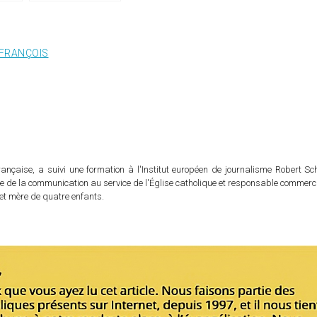
 FRANÇOIS
rançaise, a suivi une formation à l'Institut européen de journalisme Robert S
ble de la communication au service de l'Église catholique et responsable commer
e et mère de quatre enfants.