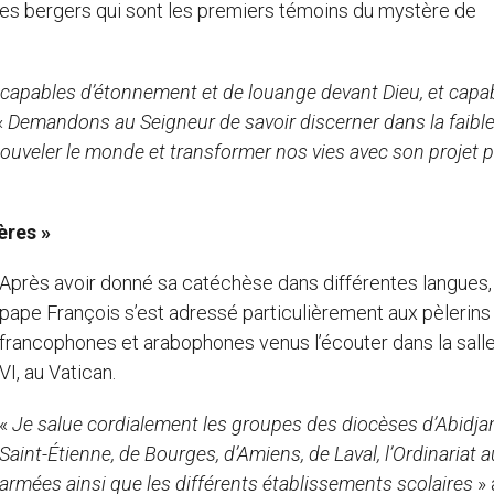
e des bergers qui sont les premiers témoins du mystère de
 capables d’étonnement et de louange devant Dieu, et capa
«
Demandons au Seigneur de savoir discerner dans la faible
enouveler le monde et transformer nos vies avec son projet p
ères »
Après avoir donné sa catéchèse dans différentes langues,
pape François s’est adressé particulièrement aux pèlerins
francophones et arabophones venus l’écouter dans la sall
VI, au Vatican.
«
Je salue cordialement les groupes des diocèses d’Abidjan
Saint-Étienne, de Bourges, d’Amiens, de Laval, l’Ordinariat 
armées ainsi que les différents établissements scolaires
» 