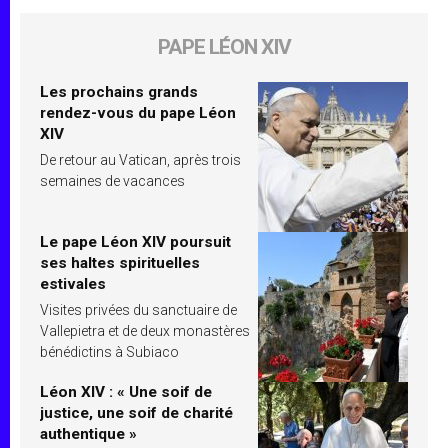
PAPE LÉON XIV
Les prochains grands
rendez-vous du pape Léon
XIV
De retour au Vatican, après trois
semaines de vacances
Le pape Léon XIV poursuit
ses haltes spirituelles
estivales
Visites privées du sanctuaire de
Vallepietra et de deux monastères
bénédictins à Subiaco
Léon XIV : « Une soif de
justice, une soif de charité
authentique »