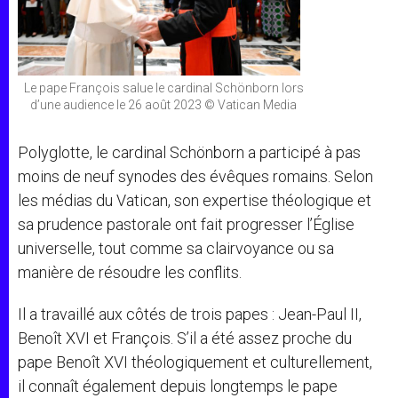
Le pape François salue le cardinal Schönborn lors
d’une audience le 26 août 2023 © Vatican Media
Polyglotte, le cardinal Schönborn a participé à pas
moins de neuf synodes des évêques romains. Selon
les médias du Vatican, son expertise théologique et
sa prudence pastorale ont fait progresser l’Église
universelle, tout comme sa clairvoyance ou sa
manière de résoudre les conflits.
Il a travaillé aux côtés de trois papes : Jean-Paul II,
Benoît XVI et François. S’il a été assez proche du
pape Benoît XVI théologiquement et culturellement,
il connaît également depuis longtemps le pape