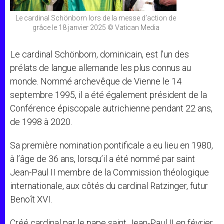
Le cardinal Schönborn lors de la messe d’action de
grâce le 18 janvier 2025 © Vatican Media
Le cardinal Schönborn, dominicain, est l’un des
prélats de langue allemande les plus connus au
monde. Nommé archevêque de Vienne le 14
septembre 1995, il a été également président de la
Conférence épiscopale autrichienne pendant 22 ans,
de 1998 à 2020.
Sa première nomination pontificale a eu lieu en 1980,
à l’âge de 36 ans, lorsqu’il a été nommé par saint
Jean-Paul II membre de la Commission théologique
internationale, aux côtés du cardinal Ratzinger, futur
Benoît XVI.
Créé cardinal par le pape saint Jean-Paul II en février