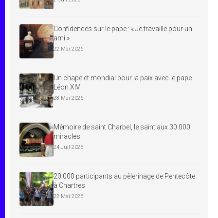
Confidences sur le pape : « Je travaille pour un
ami »
22 Mai 2026
Un chapelet mondial pour la paix avec le pape
Léon XIV
28 Mai 2026
Mémoire de saint Charbel, le saint aux 30 000
miracles
24 Juil 2026
20 000 participants au pèlerinage de Pentecôte
à Chartres
22 Mai 2026