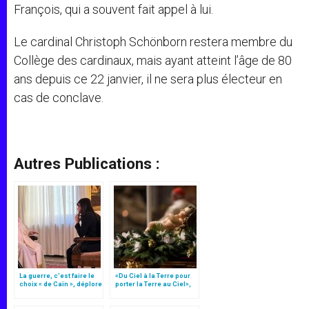
François, qui a souvent fait appel à lui.
Le cardinal Christoph Schönborn restera membre du
Collège des cardinaux, mais ayant atteint l’âge de 80
ans depuis ce 22 janvier, il ne sera plus électeur en
cas de conclave.
Autres Publications :
La guerre, c’est faire le
«Du Ciel à la Terre pour
choix « de Caïn », déplore
porter la Terre au Ciel»,
le pape François
par Mgr Francesco Follo