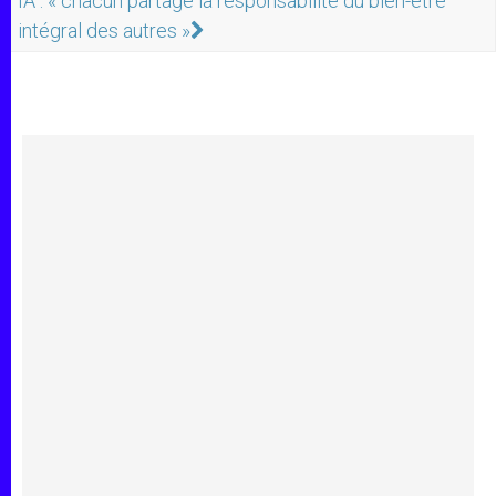
IA : « chacun partage la responsabilité du bien-être
intégral des autres »