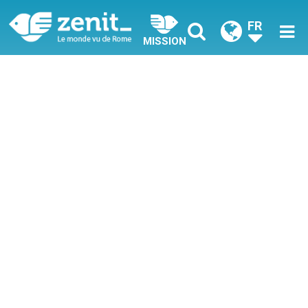
FR
MISSION