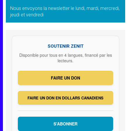
Nous envoyons la newsletter le lundi, mardi, mercredi,
jeudi et vendredi
SOUTENIR ZENIT
Disponible pour tous en 4 langues, financé par les
lecteurs.
FAIRE UN DON
FAIRE UN DON EN DOLLARS CANADIENS
S’ABONNER