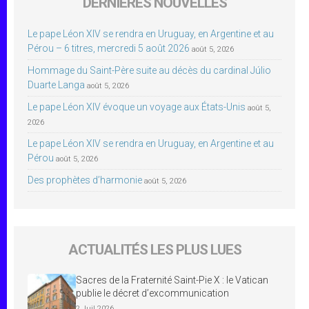
DERNIÈRES NOUVELLES
Le pape Léon XIV se rendra en Uruguay, en Argentine et au
Pérou – 6 titres, mercredi 5 août 2026
août 5, 2026
Hommage du Saint-Père suite au décès du cardinal Júlio
Duarte Langa
août 5, 2026
Le pape Léon XIV évoque un voyage aux États-Unis
août 5,
2026
Le pape Léon XIV se rendra en Uruguay, en Argentine et au
Pérou
août 5, 2026
Des prophètes d’harmonie
août 5, 2026
ACTUALITÉS LES PLUS LUES
Sacres de la Fraternité Saint-Pie X : le Vatican
publie le décret d’excommunication
2 Juil 2026