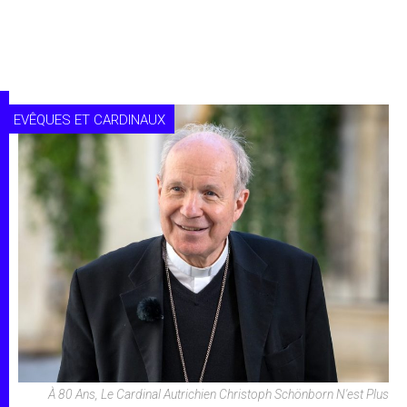
EVÊQUES ET CARDINAUX
À 80 Ans, Le Cardinal Autrichien Christoph Schönborn N'est Plus